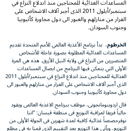
المساعدات الغذائية للمحتاجين منذ اندلاع النزاع في
سبتمبر/أيلول 2011 الذى أجبر آلاف الاشخاص على
الفرار من منازلهم والعبور الى دول مجاورة كأثيوبيا
وجنوب السودان.
الخرطوم
، بدأ برنامج الأغذية العالمي للأمم المتحدة تقديم
المساعدات الغذائية المطلوبة بصورة عاجلة للأشخاص
المتضررين من النزاع في ولاية النيل الأزرق. هذه هي المرة
الأولى التي يتمكن فيها البرنامج من ايصال المساعدات
الغذائية للمحتاجين منذ اندلاع النزاع في سبتمبر/أيلول 2011
الذى أجبر آلاف الاشخاص على الفرار من منازلهم والعبور الى
دول مجاورة كأثيوبيا وجنوب السودان.
قال اردوينومانجونى، موظف ببرنامج الاغذية العالمى ويقود
حالياً فريقا لمراقبة التوزيع فى منطقة قيسان: "اننا
نوفرحصصاً غذائية كافية لمدة شهرين فى الجولة الأولى من
التوزيع، ويأتى هذا التوزيع بعد التقييم الذي قمنا به فى مطلع