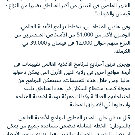
الشهر الماضي في اثنتين من أكثر المناطق تضررا من النزاع -
قيسان والكرمك".
وفي هاتين المنطقتين، يخطط برنامج الأغذية العالمي
للوصول لأكثر من 51,000 من الأشخاص المتضررين من
النزاع منهم حوالي 12,000 في قيسان و 39,000 في
الكرمك.
ويجرى فريق آخرتابع لبرنامج الأغذية العالمي تقييمات في
أربعة مواقع أخرى في ولاية النيل الأزرق التى يمكن دخولها
حاليا. ومن خلال هذه التقييمات، سيتمكن البرنامج من
معرفة كيف استطاع السكان فى هذه المناطق تلبية
احتياجاتهم الغذائية وكذلك معرفة نوعية الاغذية المتاحة
واسعارها في الاسواق المحلية.
قال عدنان خان، المدير القطري لبرنامج الأغذية العالمى
بالسودان: "الخطة الشاملة تتضمن مساعدة جميع من يمكن
ان نصل اليهم في المحليات الست قبل بداية موسم الأمطار