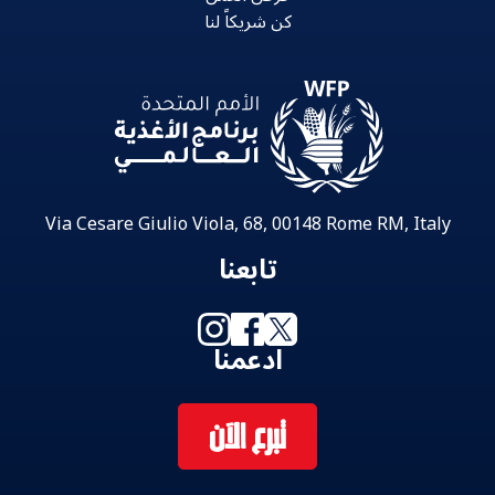
كن شريكاً لنا
Via Cesare Giulio Viola, 68, 00148 Rome RM, Italy
تابعنا
ادعمنا
تبرع الآن