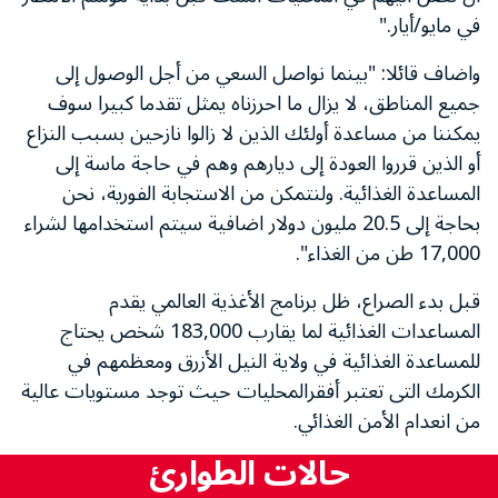
في مايو/أيار."
واضاف قائلا: "بينما نواصل السعي من أجل الوصول إلى
جميع المناطق، لا يزال ما احرزناه يمثل تقدما كبيرا سوف
يمكننا من مساعدة أولئك الذين لا زالوا نازحين بسبب النزاع
أو الذين قرروا العودة إلى ديارهم وهم في حاجة ماسة إلى
المساعدة الغذائية. ولنتمكن من الاستجابة الفورية، نحن
بحاجة إلى 20.5 مليون دولار اضافية سيتم استخدامها لشراء
17,000 طن من الغذاء".
قبل بدء الصراع، ظل برنامج الأغذية العالمي يقدم
المساعدات الغذائية لما يقارب 183,000 شخص يحتاج
للمساعدة الغذائية في ولاية النيل الأزرق ومعظمهم في
الكرمك التى تعتبر أفقرالمحليات حيث توجد مستويات عالية
من انعدام الأمن الغذائي.
حالات الطوارئ