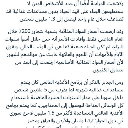
وكشفت الدراسة أيضًا أن عدد الأشخاص الذين لا
يستطيعون البقاء على قيد الحياة بدون مساعدات غذائية قد
تضاعف خلال عام واحد ليصل إلى 1.3 مليون شخص.
وقد ارتفعت أسعار المواد الغذائية بنسبة تتجاوز 200٪ خلال
العام الماضي فقط. وأفادت الأسر أنه حتى خلال أسوأ سنوات
النزاع، لم تكن الحياة صعبة كما هي في الوقت الحالي. ويقول
الآباء والأمهات أن اللحوم والفاكهة غابت عن موائدهم لشهور
لأن أسعار المواد الغذائية الأساسية ارتفعت إلى أبعد من
متناول الكثيرين.
ومن الجدير بالذكر أن برنامج الأغذية العالمي كان يقدم
مساعدات غذائية شهرية لما يقرب من 5 ملايين شخص
داخل سوريا على مدار السنوات العشرة الماضية باستخدام
كل الوسائل المتاحة للوصول إلى المحتاجين. كما يقدم برنامج
الأغذية العالمي المساعدة لأكثر من 1.5 مليون لاجئ سوري
في دول الجوار: تركيا ولبنان والأردن والعراق ومصر.