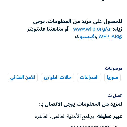
للحصول على مزيد من المعلومات، يرجى
زيارة
www.wfp.org/ar
،
أو م
تابعتنا على
تويتر
@WFP_AR
و
فيسبو
ك
موضوعات
سوريا
الصراعات
حالات الطوارئ
الأمن الغذائي
اتصل بنا
لمزيد من المعلومات يرجى الاتصال بـ:
عبير عطيفة
، برنامج الأغذية العالمي، القاهرة