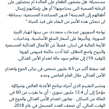
مستحيلة: هل يضعون الطعام على المائدة أم يحصلون على
الرعاية الصحية التي يحتاجونها؟ أم هل بإمكانهم إرسال
أطفالهم إلى المدرسة؟ فدون المساعدة المستمرة، ببساطة،
لن تتمكن هذه الأسر من البقاء على قيد الحياة."
يواجه السوريون صدمات متعددة، من بينها انهيار الليرة
السورية، وتأثيرها على أسعار السلع الأساسية، وتداعيات
الأزمة المالية في لبنان، فضلاً عن الأعمال العدائية المستمرة
والنزوح واسع النطاق. كما أدت جائحة فيروس كورونا
(كوفيد-19) إلى تفاقم سوء حالة انعدام الأمن الغذائي.
لقد سقط أكثر من 4.5 مليون شخص في براثن الجوع وانعدام
الأمن الغذائي خلال العام الماضي وحده.
ويشير التقييم الذي أجراه برنامج الأغذية العالمي وشركاؤه
مؤخرًا إلى أن 12.4 مليون سوري - أي ما يقرب من 60 في
المائة من السكان - يعانون انعدام الأمن الغذائي والجوع في
الوقت الحالي، أي ضعف العدد المسجل في عام 2018.