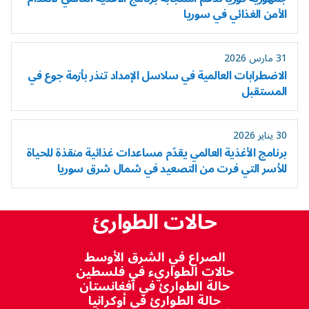
الأمن الغذائي في سوريا
31 مارس 2026
الاضطرابات العالمية في سلاسل الإمداد تنذر بأزمة جوع في
المستقبل
30 يناير 2026
برنامج الأغذية العالمي يقدّم مساعدات غذائية منقذة للحياة
للأسر التي فرت من التصعيد في شمال شرق سوريا
حالات الطوارئ
الصراع في الشرق الأوسط
حالات الطواريء في فلسطين
حالة الطوارئ في أفغانستان
حالة الطوارئ في أوكرانيا