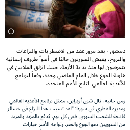
دمشق - بعد مرور عقد من الاضطرابات والنزاعات
والنزوح، يعيش السوريون حاليًا في أسوأ ظروف إنسانية
يتعرضون لها منذ بداية الأزمة، حيث انزلق الملايين في
هاوية الجوع خلال العام الماضي وحده، وفقاً لبرنامج
الأغذية العالمي التابع للأمم المتحدة.
ومن جانبه، قال شون أوبراين، ممثل برنامج الأغذية العالمي
ومديره القطري في سوريا: "لقد تسبب هذا النزاع في خسائر
فادحة للشعب السوري. ففي كل يوم، يُدفع بالمزيد والمزيد
من السوريين نحو الجوع والفقر. وتواجه الأسر خيارات