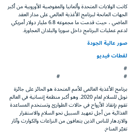
كانت الولايات المتحدة وألمانيا والمفوضية الأوروبية من أكبر
الجهات المانحة لبرنامج الأغذية العالمي على مدار العقد
الماضي ، حيث قدمت ما مجموعه 6.8 مليار دولار أمريكي
لدعم عمليات البرنامج داخل سوريا والبلدان المجاورة.
صور عالية الجودة
لقطات فيديو
#
# #
برنامج الأغذية العالمي للأمم المتحدة هو الحائز على جائزة
نوبل للسلام لعام 2020. وهو أكبر منظمة إنسانية في العالم
تقوم بإنقاذ الأرواح في حالات الطوارئ وتستخدم المساعدة
الغذائية من أجل تمهيد السبيل نحو السلام والاستقرار
والازدهار للناس الذين يتعافون من النزاعات والكوارث وآثار
تغيّر المناخ.