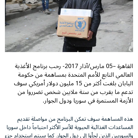
القاهرة –05 مارس/آذار 2017- رحب برنامج الأغذية
العالمي التابع للأمم المتحدة بمساهمة من حكومة
اليابان بلغت أكثر من 15 مليون دولار أمريكي سوف
تدعم ما يقرب من ستة ملايين شخص تضرروا من
الأزمة المستمرة في سوريا ودول الجوار.
هذه المساهمة سوف تمكن البرنامج من مواصلة تقديم
المساعدات الغذائية الحيوية للأسر الأكثر احتياجاً داخل سوريا
والسوريين الذين لجأوا إلى دول الجوار. كما سيتم استخدام جزء