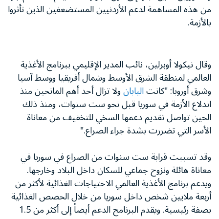
من هذه المساهمة لدعم الأردنيين المستضعفين الذين تأثروا
بالأزمة.
وقال نيكولا أوبرلين، نائب المدير الإقليمي ببرنامج الأغذية
العالمي لمنطقة الشرق الأوسط وشمال أفريقيا ووسط آسيا
وشرق أوروبا: "كانت
اليابان
ولا تزال أحد أهم المانحين منذ
اندلاع الأزمة في سوريا قبل نحو ست سنوات، ومنذ ذلك
الحين تواصل تقديم دعمها السخي للتخفيف من معاناة
الأسر التي تضررت بشدة جراء الصراع."
وقد تسببت قرابة ست سنوات من الصراع في سوريا في
معاناة هائلة ونزوح جماعي للسكان داخل البلاد وخارجها.
ويدعم برنامج الأغذية العالمي الاحتياجات الغذائية لأكثر من
أربعة ملايين شخص داخل سوريا من خلال الحصص الغذائية
بصفة رئيسية. ويقدم البرنامج الدعم أيضاً إلى أكثر من 1.5