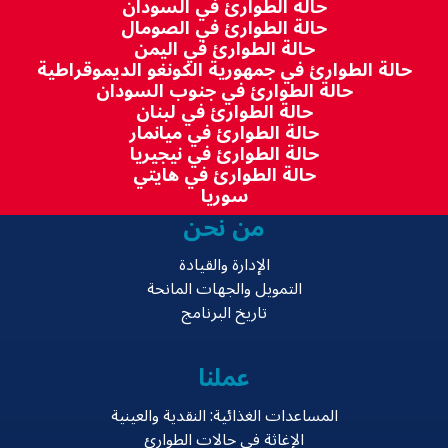
حالة الطوارئ في السودان
حالة الطوارئ في الصومال
حالة الطوارئ في اليمن
حالة الطوارئ في جمهورية الكونغو الديموقراطية
حالة الطوارئ في جنوب السودان
حالة الطوارئ في لبنان
حالة الطوارئ في ميانمار
حالة الطوارئ في نيجيريا
حالة الطوارئ في هايتي
سوريا
من نحن
الإدارة والقيادة
التمويل والجهات المانحة
تاريخ البرنامج
عملنا
المساعدات الغذائية: النقدية والعينية
الإغاثة في حالات الطوارئ