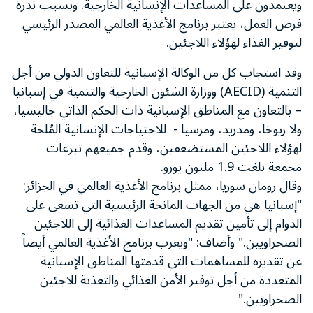
ويعتمدون على المساعدات الإنسانية الخارجية. وبسبب ندرة
فرص العمل، يعتبر برنامج الأغذية العالمي المصدر الرئيسي
لتوفير الغذاء لهؤلاء اللاجئين.
وقد استجاب كل من الوكالة الإسبانية للتعاون الدولي من أجل
التنمية (AECID) ووزارة الشئون الخارجية والتنمية في إسبانيا
– بالتعاون مع المناطق الإسبانية ذات الحكم الذاتي جاليسيا،
ولا ريوخا، ومدريد، ومرسيا - للاحتياجات الإنسانية المُلحة
لهؤلاء اللاجئين المستضعفين، وقدم جميعهم تبرعات
مجمعة بلغت 1.9 مليون يورو.
وقال رومان سوريا، ممثل برنامج الأغذية العالمي في الجزائر:
"إسبانيا هي من الجهات المانحة الرئيسية التي تسعى على
الدوام إلى تأمين تقديم المساعدات الغذائية إلى اللاجئين
الصحراويين." وأضاف: "ويعرب برنامج الأغذية العالمي أيضاً
عن تقديره للمساهمات التي قدمتها المناطق الإسبانية
المتعددة من أجل توفير الأمن الغذائي والتغذية للاجئين
الصحراويين."