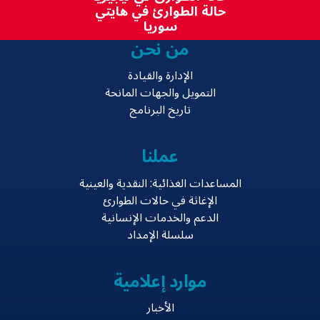
حالة الطوارئ في هايتي
سوريا
من نحن
الإدارة والقيادة
التمويل والجهات المانحة
تاريخ البرنامج
عملنا
المساعدات الغذائية: النقدية والعينية
الإغاثة في حالات الطوارئ
الدعم والخدمات الإنسانية
سلسلة الإمداد
موارد إعلامية
الأخبار