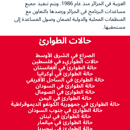
الغربية في الجزائر منذ عام 1986. ويتم تنفيذ جميع
مساعدات البرنامج في الجزائر ورصدها بالتعاون مع
المنظمات المحلية والدولية لضمان وصول المساعدة إلى
مستحقيها.
حالات الطوارئ
الصراع في الشرق الأوسط
حالات الطواريء في فلسطين
حالة الطوارئ في أفغانستان
حالة الطوارئ في أوكرانيا
حالة الطوارئ في الساحل الأفريقي
حالة الطوارئ في السودان
حالة الطوارئ في الصومال
حالة الطوارئ في اليمن
حالة الطوارئ في جمهورية الكونغو الديموقراطية
حالة الطوارئ في جنوب السودان
حالة الطوارئ في لبنان
حالة الطوارئ في ميانمار
حالة الطوارئ في نيجيريا