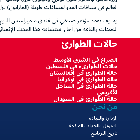
العالم في سباقات العدو لمسافات طويلة (الماراثون) بو
وسوف يعقد مؤتمر صحفي في فندق سميراميس اليوم في ال
المعدات والقاعة من أجل استضافة هذا الحدث الإنساني
حالات الطوارئ
الصراع في الشرق الأوسط
حالات الطواريء في فلسطين
حالة الطوارئ في أفغانستان
حالة الطوارئ في أوكرانيا
حالة الطوارئ في الساحل
الأفريقي
حالة الطوارئ في السودان
من نحن
الإدارة والقيادة
التمويل والجهات المانحة
تاريخ البرنامج