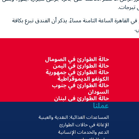
ل تيرجات.
قاهرة الساعة الثامنة مساءً. يذكر أن الفندق تبرع بكافة
.
حالة الطوارئ في الصومال
حالة الطوارئ في اليمن
حالة الطوارئ في جمهورية
الكونغو الديموقراطية
حالة الطوارئ في جنوب
السودان
حالة الطوارئ في لبنان
عملنا
المساعدات الغذائية: النقدية والعينية
الإغاثة في حالات الطوارئ
الدعم والخدمات الإنسانية