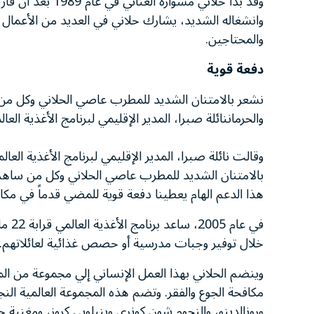
وقد بدأ حلاني مشو
وانشغاله الشديد، يشارك حلاني في العديد من الأعمال ا
والمحتاجين.
دفعة قوية
نشعر بالامتنان الشديد للمطرب عاصي الحلاني وكل من 
والحرماننائلة صبرا، المدير الإقليمي لبرنامج الأغذية 
وقالت نائلة صبرا، المدير الإقليمي لبرنامج الأغذية ال
بالامتنان الشديد للمطرب عاصي الحلاني وكل من ساهم ف
هذا الدعم الهام يعطينا دفعة قوية للمضي قدماً في مكاف
خلال توفير وجبات مدرسية أو حصص غذائية لعائلاتهم.
وينضم الحلاني بهذا العمل الإنساني إلي مجموعة من المش
مكافحة الجوع والفقر. وتضم هذه المجموعة العالمية النج
ورونالدينو، والنجوم شون كونري وبنيلوبى كروز، ومغنية ج