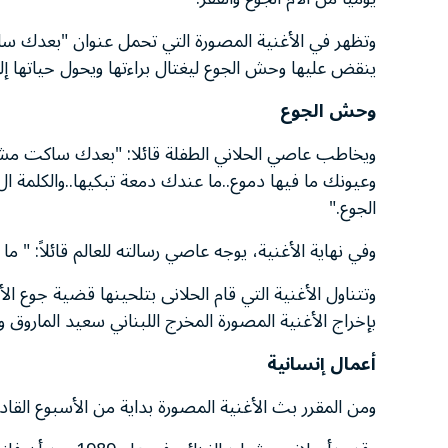
وتظهر في الأغنية المصورة التي تحمل عنوان "بعدك ساكت
ينقض عليها وحش الجوع ليغتال براءتها ويحول حياتها إل
وحش الجوع
ويخاطب عاصي الحلاني الطفلة قائلا: "بعدك ساكت مش
وعيونك ما فيها دموع..ما عندك دمعة تبكيها..والكلمة 
الجوع."
وفي نهاية الأغنية، يوجه عاصي رسالته للعالم قائلاً: " 
وتتناول الأغنية التي قام الحلانى بتلحينها قضية جوع ال
بإخراج الأغنية المصورة المخرج اللبناني سعيد الماروق وأن
أعمال إنسانية
ومن المقرر بث الأغنية المصورة بداية من الأسبوع القا