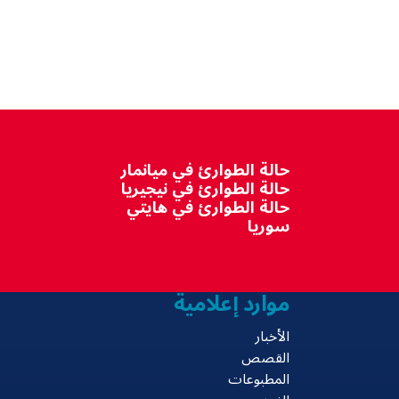
حالة الطوارئ في ميانمار
حالة الطوارئ في نيجيريا
حالة الطوارئ في هايتي
سوريا
موارد إعلامية
الأخبار
القصص
المطبوعات