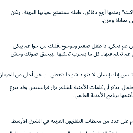
" ومدتها أربع دقائق، طفلة تستمتع بحياتها البريئة، ولكن
ى معاناة وحزن.
 عم تحكي. يا طفل صغير وموجوع..قلبك من جوا عم يبكي
ال عم تحلم فيها.. كل ما بتجرب تحكيها ..بيخنق صوتك وحش
ما تنسى إنك إنسان..لا تتردد شو ما بتعطي.. بيبقى أحلى من الحرمان
أطفال. يذكر أن كلمات الأغنية للشاعر نزار فرانسيس وقد تبرع
تجها برنامج الأغذية العالمي.
دم على عدد من محطات التلفزيون العربية في الشرق الأوسط.