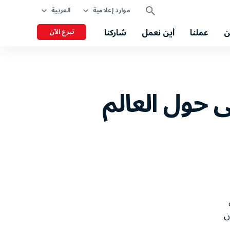
موارد إعلامية
العربية
ن
عملنا
أين نعمل
شاركنا
تبرع الآن
 حول العالم
ن