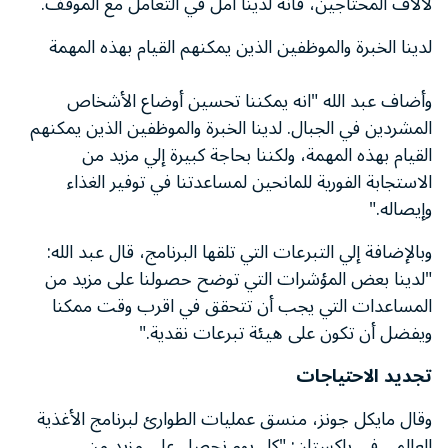
لآلاف المحتاجين، فانه لدينا آمل في التعامل مع الموقف.
لدينا الخبرة والموظفين الذين يمكنهم القيام بهذه المهمة
وأضاف عبد الله "انه يمكننا تحسين أوضاع الأشخاص
المشردين في الجبال. لدينا الخبرة والموظفين الذين يمكنهم
القيام بهذه المهمة، ولكننا بحاجة كبيرة إلي مزيد من
الاستجابة الفورية للمانحين لمساعدتنا في توفير الغذاء
وإيصاله."
وبالإضافة إلي التبرعات التي تلقها البرنامج، قال عبد الله:
"لدينا بعض المؤشرات التي توضح حصولنا على مزيد من
المساعدات التي يجب أن تتحقق في اقرب وقت ممكنا
ويفضل أن تكون على هيئة تبرعات نقدية."
تجديد الاحتياجات
وقال مايكل جونز، منسق عمليات الطوارئ لبرنامج الأغذية
العالمي في باكستان: "كل يوم نحصل على مزيد من