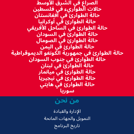
الصراع في الشرق الأوسط
حالات الطواريء في فلسطين
حالة الطوارئ في أفغانستان
حالة الطوارئ في أوكرانيا
حالة الطوارئ في الساحل الأفريقي
حالة الطوارئ في السودان
حالة الطوارئ في الصومال
حالة الطوارئ في اليمن
حالة الطوارئ في جمهورية الكونغو الديموقراطية
حالة الطوارئ في جنوب السودان
حالة الطوارئ في لبنان
حالة الطوارئ في ميانمار
حالة الطوارئ في نيجيريا
حالة الطوارئ في هايتي
سوريا
من نحن
الإدارة والقيادة
التمويل والجهات المانحة
تاريخ البرنامج