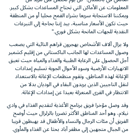
المعلومات عن الأماكن التي تحتاج المساعدات بشكل كبير.
ويمكننا الاستجابة سريعا بشراء القمح محليا أو من المنطقة
حيث تكون الأسعار مناسبة، بيد إننا بحاجة إلي التبرعات
النقدية للجهات المانحة بشكل فوري."
ولا يزال آلاف الأشخاص يهجرون قراهم النائية التي يصعب
وصول المساعدات لها الجانب الباكستاني من إقليم كشمير
أجل الحصول على الرعاية الطبية والغذاء والمياه حيث تعيق
الانهيارات الأرضية وسوء الأحوال الجوية تسليم إمدادات
الإغاثة لهذه المناطق. وتقوم منظمات الإغاثة بالاستعداد
لنقل الناجيين الذين يريدون البقاء في الوديان بدلا من
الانتظار في القرى المنعزلة بعيدا عن إمدادات الإغاثة.
وقد وصل مؤخرا فريق برنامج الأغذية لتقديم الغذاء في وادي
نيلام، وهو أحد المناطق الأكثر تضررا بالزلزال حيث أوضح
الفريق أن مئات الرجال والنساء والأطفال قد يهبطون قريبا
من الجبال متجهين إلي مظفر آباد بحثا عن الغذاء والمأوي.