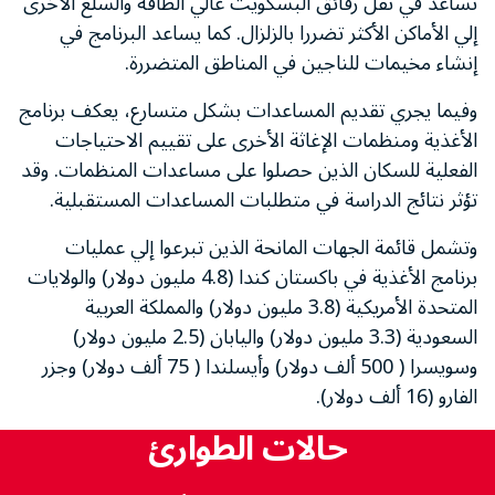
تساعد في نقل رقائق البسكويت عالي الطاقة والسلع الأخرى
إلي الأماكن الأكثر تضررا بالزلزال. كما يساعد البرنامج في
إنشاء مخيمات للناجين في المناطق المتضررة.
وفيما يجري تقديم المساعدات بشكل متسارع، يعكف برنامج
الأغذية ومنظمات الإغاثة الأخرى على تقييم الاحتياجات
الفعلية للسكان الذين حصلوا على مساعدات المنظمات. وقد
تؤثر نتائج الدراسة في متطلبات المساعدات المستقبلية.
وتشمل قائمة الجهات المانحة الذين تبرعوا إلي عمليات
برنامج الأغذية في باكستان كندا (4.8 مليون دولار) والولايات
المتحدة الأمريكية (3.8 مليون دولار) والمملكة العربية
السعودية (3.3 مليون دولار) واليابان (2.5 مليون دولار)
وسويسرا ( 500 ألف دولار) وأيسلندا ( 75 ألف دولار) وجزر
الفارو (16 ألف دولار).
حالات الطوارئ