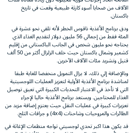
الآلاف من ضحايا أسوء كارثة طبيعية وقعت في تاريخ
باكستان.
ودق برنامج الأغذية ناقوس الخطر لأنه تلقي نحو عشرة في
المئة فقط من إجمالي 56 مليون دولار لتقديم الغذاء الذي
يحتاجه نحو مليون شخص في الجانب الباكستاني من إقليم
كشمير وشمال باكستان حيث خلف الزلزال أكثر من 50 ألف
قتيل وتشريد مئات الآلاف الآخرين.
وبالإضافة إلي ذلك، لا يزال التمويل منخفضا للغاية طبقا
لمناشدة برنامج الأغذية الأولية لتعزيز العمليات اللوجسيتية
التي لا تأخذ في الاعتبار التحديات الكبيرة التي تعيق توصيل
الغذاء للمحتاجين. ويستعد برنامج الأغذية حاليا لإجراء
تعزيزات كبيرة في عمليات النقل حيث يعتزم إضافة مزيد من
الطائرات والمروحيات وشاحنات (4x4) و جرافات الثلج.
قد يكون هذا اكبر تحدي لوجسيتي تواجه منظمات الإغاثة في