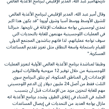
تاريخهاأمير عبد الله، المدير الإقليمي لبرنامج الأغذية العالمي
وقال أمير عبد الله، المدير الإقليمي لبرنامج الأغذية العالمي
للشرق الأوسط ووسط آسيا وشرق أوروبا "قد يكون هذا اكبر
تحدي لوجسيتي يواجه منظمات الإغاثة في تاريخها. خبرائنا
في العمليات اللوجسيتية مهتمون للغاية بالتحديات التي
سوف تواجه عملياتهم، لذا فانهم يناشدون المجتمع الدولي
للقيام باستجابة واسعة النطاق مثل تعزيز تقديم المساعدات
العسكرية."
وطبقا لمناشدة برنامج الأغذية العالمي الأولية لتعزيز العمليات
اللوجسيتية من خلال توفير 12 مروحية والطائرات لتوفير
الإمدادات إلي المناطق المنكوبة، لم يتلق البرنامج سوي
الثلث فقط من أصل 24 مليون دولار. إن الدعم اللوجسيتي
مهم للغاية لتخزين مزيد من الإمدادات قبل أن يتسبب
الجليد في الشتاء في إغلاق الطرق. وشدد برنامج الأغذية انه
مازال يواجه العديد من التحديات في إيصال المساعدات