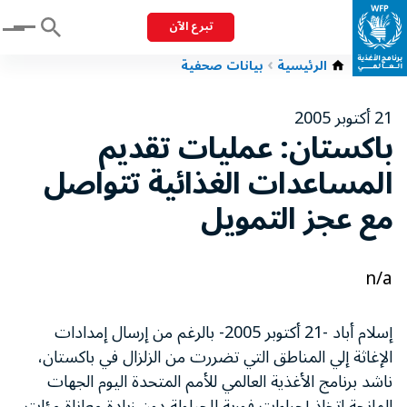
تبرع الآن
Menu
الرئيسية
بيانات صحفية
21 أكتوبر 2005
باكستان: عمليات تقديم
المساعدات الغذائية تتواصل
مع عجز التمويل
n/a
إسلام أباد -21 أكتوبر 2005- بالرغم من إرسال إمدادات
الإغاثة إلي المناطق التي تضررت من الزلزال في باكستان،
ناشد برنامج الأغذية العالمي للأمم المتحدة اليوم الجهات
المانحة اتخاذ إجراءات فورية للحيلولة دون زيادة معاناة مئات