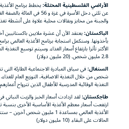
الأراضي الفلسطينية المحتلة:
عن ثلثي دخل الأسرة في غزة و
والجبنة من مخابز وبقالات محلية علاوة على أنشطة تغذية مدرسية 
الباكستان:
يعتقد الآن أن عشرة ملايين باكستانيين آخ
يأخذونها. وستكمل استجابة برنامج الأغذية العالمي بر
الأكثر تأثرا بارتفاع أسعار الغذاء. وسيتم توسيع التغذي
2.8 مليون شخص. (20 مليون دولار)
السنغال:
شخص من خلال التغذية الاضافية، التوزيع العام للغذاء، 
التغذية الوقائية المدرسية للأطفال الذين تترواح أعمارهم بين 6-24 شهرا. (6 مليون
طاجكستان:
الأغذية العالمي بمساعدة 1 مليون
الحالات على البقاء. (10 مليون دولار)