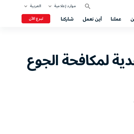
موارد إعلامية
العربية
ن
عملنا
أين نعمل
شاركنا
تبرع الآن
دية لمكافحة الجوع