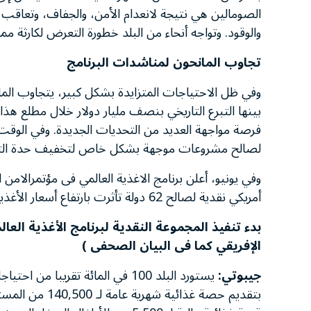
الصومالين هي نتيجة لانعدام الأمن، والجفاف، وتعاقب 
والوقود. وتواجه أنحاء من البلد خطورة التعرض لكارثة مماثلة 
تجاوب المانحون لمناشدات البرنامج
وفي ظل الاحتياجات المتزايدة بشكل كبير، يتجاوب الما
بينها التبرع التاريخي بنصف مليار دولار خلال مطلع هذا 
لصالح مشروعات موجهة بشكل خاص لتخفيف حدة التأثيرات
أمريكي نقدية لصالح 62 دولة تأثرت بارتفاع أسعار الأغذية.
الإفريقي كما فى البيان الصحفى )
جيبوتي:
يستورد البلد 100 في المائة تقريب
بتقديم حصة غذا