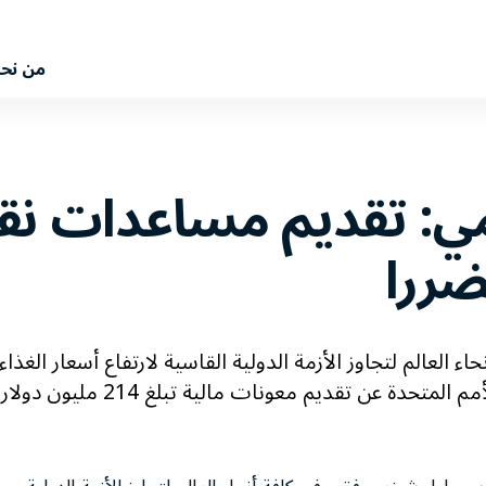
من نح
لمي: تقديم مساعدات نق
ضررا
 العالم لتجاوز الأزمة الدولية القاسية لارتفاع أسعار الغذاء
والوقود، أعلن اليوم برنامج الأغذية العالمي التابع للأمم المتحدة عن تقديم معونات مالية تبلغ 214 مليون دولار