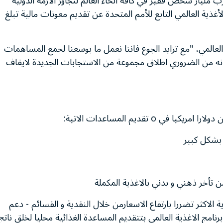
ب مليار شخص فقير في كافة أنحاء العالم لتجاوز الأزمة الدولية
 الأغذية العالمي التابع للأمم المتحدة عن تقديم معونات مالية تبلغ
لعالمي، "مع تزايد الجوع فاننا نعمل ما بوسعنا لجمع المساهمات
ي، انه من الضروري اطلاق مجموعة من الاستجابات الجديدة لايقاف
 بشكل كبير
من تأخر ذهني و بدني بالاغذية المكملة
الاكثر تضررا بارتفاع الاسعارمن خلال النقدية و القسائم - دعم
نامج الاغذية العالمي بتتقديم المساعدة الغذائية محليا لخلق ناتج