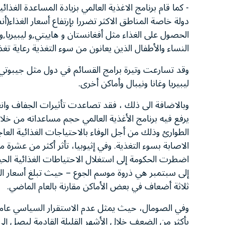
دولة خاصة المناطق الاكثر تضررا بإرتفاع أسعار الغذاء(
الحصول على الغذاء مثل أفغانستان و هاييتي,و ليبيريا,
النساء والأطفال الذين يعانون من سوء التغذية رعاية تغذ
وقد تسارعت وتيرة برامج القسائم في دول مثل جيبوت
ليبيريا وغانا ونيبال وأماكن أخرى.
وبالاضافة الى ذلك ، فقد تصاعدت تأثيرات الجفاف وانعد
الطوارئ وذلك من أجل الوفاء بالاحتياجات الغذائية العا
الاصابة بسوء التغذية. وفي إثيوبيا، تأثر أكثر من عشرة
اضطرت الحكومة إلى استغلال الاحتياطات الغذائية الحيوية
إلى سبتمبر هي ذروة موسم الجوع – حيث تبلغ أسعار الذ
ثلاثة أضعاف في بعض الأماكن مقارنة بالعام الماضي.
وفي الصومال، حيث يمثل عدم الاستقرار السياسي عاملا أ