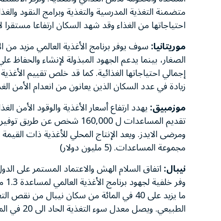
احتياجاتها من الغذاء وقد شهد السكان ارتفاعا مستقرا لأسعار الغذاء بلغ ما يقد
موريتانيا:
زيادة في عدد السكان الذين يعانون من انعدام الأمن الغذائي. (6 مليون
موزمبيق:
يهدد ارتفاع أسعار الأغذية والوقود الأمن الغذ
تقديم المساعدات ل 160,000 شخ
ومرضى الايدز. ويعد الإنتاج المحلي للأغذية ذات القيمة
مجموعة المساعدات. (5 مليون دولار)
نيبال:
اتفاق السلام الهش والاعتماد المستمر على الدول
وفر 
ما يزيد على 40 في المائة من سكان نيبال من 
الطبيعي. ويصل معدل سوء التغذية الحاد الى 20 في المائة في بعض المناطق. (6 مليون دولار).