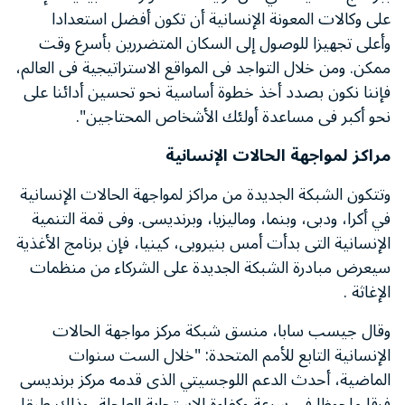
على وكالات المعونة الإنسانية أن تكون أفضل استعدادا
وأعلى تجهيزا للوصول إلى السكان المتضررين بأسرع وقت
ممكن. ومن خلال التواجد فى المواقع الاستراتيجية فى العالم،
فإننا نكون بصدد أخذ خطوة أساسية نحو تحسين أدائنا على
نحو أكبر فى مساعدة أولئك الأشخاص المحتاجين".
مراكز لمواجهة الحالات الإنسانية
وتتكون الشبكة الجديدة من مراكز لمواجهة الحالات الإنسانية
في أكرا، ودبى، وبنما، وماليزيا، وبرنديسى. وفى قمة التنمية
الإنسانية التى بدأت أمس بنيروبى، كينيا، فإن برنامج الأغذية
سيعرض مبادرة الشبكة الجديدة على الشركاء من منظمات
الإغاثة .
وقال جيسب سابا، منسق شبكة مركز مواجهة الحالات
الإنسانية التابع للأمم المتحدة: "خلال الست سنوات
الماضية، أحدث الدعم اللوجسيتي الذى قدمه مركز برنديسى
فرقا ملحوظا في سرعة وكفاءة الاستجابة العاجلة، وذلك طبقا