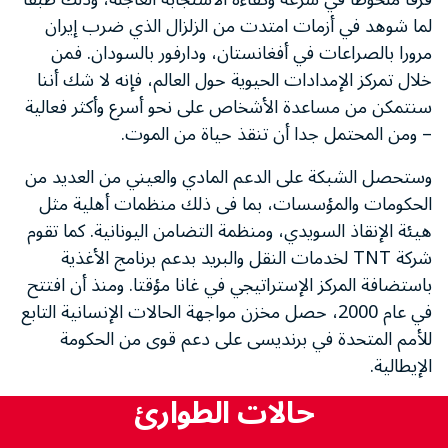
لما شوهد في أزمات امتدت من الزلزال الذي ضرب إيران
مرورا بالصراعات في أفغانستان، ودارفور بالسودان. فمن
خلال تمركز الإمدادات الحيوية حول العالم، فإنه لا شك أننا
سنتمكن من مساعدة الأشخاص على نحو أسرع وأكثر فعالية
– ومن المحتمل جدا أن تنقذ حياة من الموت.
وستحصل الشبكة على الدعم المادي والعيني من العديد من
الحكومات والمؤسسات، بما فى ذلك منظمات أهلية مثل
هيئة الإنقاذ السويدي، ومنظمة التضامن اليونانية. كما تقوم
شركة TNT لخدمات النقل والبريد بدعم برنامج الأغذية
باستضافة المركز الإستراتيجي في غانا مؤقتا. ومنذ أن افتتح
في عام 2000، حصل مخزن مواجهة الحالات الإنسانية التابع
للأمم المتحدة في برنديسى على دعم قوى من الحكومة
الإيطالية.
حالات الطوارئ