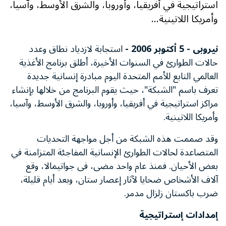
استراتيجية في أفريقيا، وأوروبا، والشرق الأوسط، وآسيا،
وأمريكا اللاتينية...
نيروبى - 5 أكتوبر 2006 -
استجابة لازدياد نطاق وعدد
حالات الطوارئ في السنوات الأخيرة، أطلق برنامج الأغذية
العالمي التابع للأمم المتحدة اليوم مبادرة إنسانية جديدة
تعرف باسم "الشبكة"، حيث يقوم البرنامج من خلالها بإنشاء
مراكز استراتيجية في أفريقيا، وأوروبا، والشرق الأوسط، وآسيا،
وأمريكا اللاتينية.
وقد صممت هذه الشبكة من أجل مواجهة التحديات
المتصاعدة لحالات الطوارئ الإنسانية المفاجئة المتزامنة في
بعض الأحيان. فمنذ عام واحد مضى، فى جواتيمالا، وقع
آلاف الأشخاص ضحايا لآثار إعصار ستان، وبعد أيام قليلة،
ضرب باكستان زلزال مدمر.
إمدادات إستراتيجية