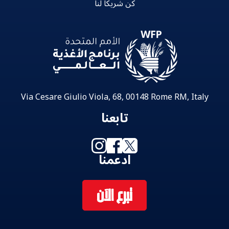
كن شريكاً لنا
Via Cesare Giulio Viola, 68, 00148 Rome RM, Italy
تابعنا
ادعمنا
تبرع الآن