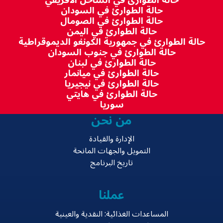
حالة الطوارئ في الساحل الأفريقي
حالة الطوارئ في السودان
حالة الطوارئ في الصومال
حالة الطوارئ في اليمن
حالة الطوارئ في جمهورية الكونغو الديموقراطية
حالة الطوارئ في جنوب السودان
حالة الطوارئ في لبنان
حالة الطوارئ في ميانمار
حالة الطوارئ في نيجيريا
حالة الطوارئ في هايتي
سوريا
من نحن
الإدارة والقيادة
التمويل والجهات المانحة
تاريخ البرنامج
عملنا
المساعدات الغذائية: النقدية والعينية