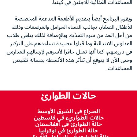
المساعدات الغذائية للاجئين في كينيا.
ويقوم البرنامج أيضاً بتقديم الأطعمة المدعمة المخصصة
للأطفال الصغار، بجانب النساء الحوامل والمرضعات وذلك
من أجل الحد من سوء التغذية. وبالإضافة لذلك يتلقى طلاب
المدارس الابتدائية وما قبلها عصيدة تساعدهم على التركيز
في دروسهم، كما أنها تمثل حافزا لأسرهم لإرسالهم للمدارس.
وحتى الآن لا يتوقع أن تتأثر هذه الأنشطة بمسالة تقليص
المساعدات.
حالات الطوارئ
الصراع في الشرق الأوسط
حالات الطواريء في فلسطين
حالة الطوارئ في أفغانستان
حالة الطوارئ في أوكرانيا