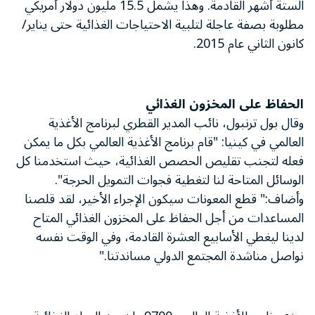
الستة أشهر القادمة. وهذا يشمل 15.5 مليون دولار أمريكي
مطلوبة بصفة عاجلة لتلبية الاحتياجات الغذائية حتى يناير/
كانون الثاني عام 2015.
الحفاظ على المخزون الغذائي
وقال بول ترنبول، نائب المدير القطري لبرنامج الأغذية
العالمي في كينيا: "قام برنامج الأغذية العالمي بكل ما يمكن
فعله لتجنب تقليص الحصص الغذائية، حيث استخدمنا كل
الوسائل المتاحة لنا لتغطية فجوات التمويل الحرجة".
وأضاف:" قطع المعونات سيكون الإجراء الأخير، لقد قلصنا
المساعدات من أجل الحفاظ على المخزون الغذائي المتاح
لدينا ليغطي الأسابيع العشرة القادمة، وفي الوقت نفسه
نواصل مناشدة المجتمع الدولي مساندتنا."