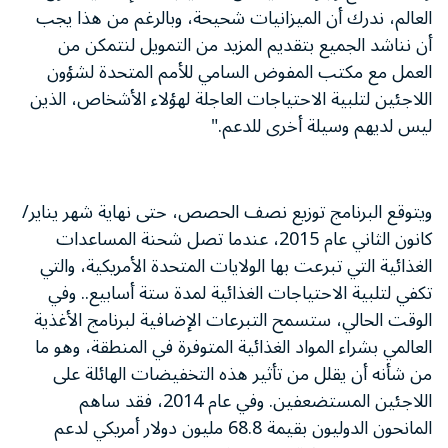
العالم، ندرك أن الميزانيات شحيحة، وبالرغم من هذا يجب
أن نناشد الجميع بتقديم المزيد من التمويل لنتمكن من
العمل مع مكتب المفوض السامي للأمم المتحدة لشؤون
اللاجئين لتلبية الاحتياجات العاجلة لهؤلاء الأشخاص، الذين
ليس لديهم وسيلة أخرى للدعم."
ويتوقع البرنامج توزيع نصف الحصص، حتى نهاية شهر يناير/
كانون الثاني عام 2015، عندما تصل شحنة المساعدات
الغذائية التي تبرعت بها الولايات المتحدة الأمريكية، والتي
تكفي لتلبية الاحتياجات الغذائية لمدة ستة أسابيع.. وفي
الوقت الحالي، ستسمح التبرعات الإضافية لبرنامج الأغذية
العالمي بشراء المواد الغذائية المتوفرة في المنطقة، وهو ما
من شأنه أن يقلل من تأثير هذه التخفيضات الهائلة على
اللاجئين المستضعفين. وفي عام 2014، فقد ساهم
المانحون الدوليون بقيمة 68.8 مليون دولار أمريكي لدعم