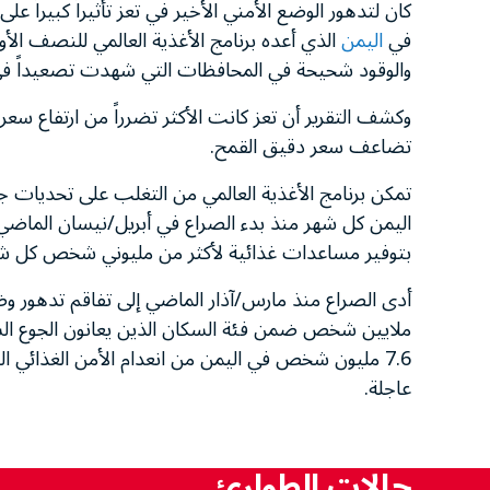
كان لتدهور الوضع الأمني الأخير في تعز تأثيراً كبيراً على 
في
اليمن
الذي أعده برنامج الأغذية العالمي للنصف الأو
والوقود شحيحة في المحافظات التي شهدت تصعيداً في ا
تضاعف سعر دقيق القمح.
تمكن برنامج الأغذية العالمي من التغلب على تحديا
اليمن كل شهر منذ بدء الصراع في أبريل/نيسان الماضي.
بتوفير مساعدات غذائية لأكثر من مليوني شخص كل ش
أدى الصراع منذ مارس/آذار الماضي إلى تفاقم تدهور وضع
ملايين شخص ضمن فئة السكان الذين يعانون الجوع الشد
7.6 مليون شخص في اليمن من انعدام الأمن الغذائي
عاجلة.
حالات الطوارئ