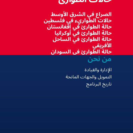
الصراع في الشرق الأوسط
حالات الطواريء في فلسطين
حالة الطوارئ في أفغانستان
حالة الطوارئ في أوكرانيا
حالة الطوارئ في الساحل
الأفريقي
حالة الطوارئ في السودان
من نحن
الإدارة والقيادة
التمويل والجهات المانحة
تاريخ البرنامج