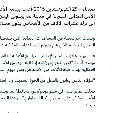
صنعاء – 29 أكتوبر/تشرين 5
الأمن الغذائي المتردية في مدينة تعز بجنوبي اليم
إلى ترك عشرات الآلاف من الأشخاص بدون مساعدا
وصلت آخر شحنة من المساعدات الغذائية التي يقدمها ا
المحلي للبرنامج الذي قام بتوزيع المساعدات الغذائية على ما يقرب من 240,000 شخص في تعز م
قال مهند هادي، المدير الإقليمي لبرنامج الأغذية العال
ووسط آسيا: "نحن ندعو إلى إتاحة إمكانية الوصول الآمن و
الغذائية يهدد حياة الآلاف من الأشخاص بمن فيهم النس
"هؤلاء الناس يعانون بالفعل من الجوع الشديد، وإذا است
درجات.