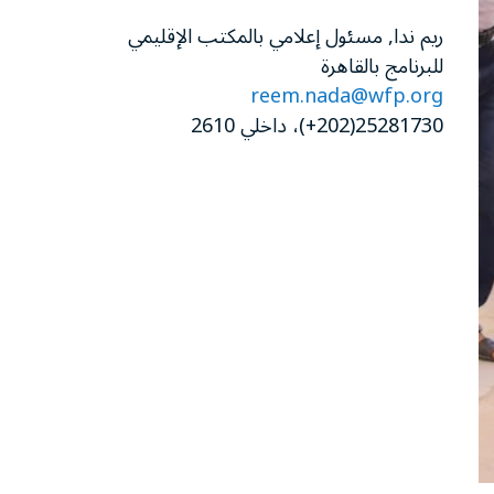
ريم ندا, مسئول إعلامي بالمكتب الإقليمي
للبرنامج بالقاهرة
reem.nada@wfp.org
25281730(202+)، داخلي 2610