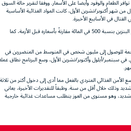
توافر الطعام والوقود وأيضاً على الأسعار. ووفقاً لتقرير حالة السوق
ل من شهر أكتوبر/تشرين الأول، كانت المواد الغذائية الأساسية
لقتال في الأسابيع الأخيرة.
وكشف التقرير أن تعز كانت الأكثر تضرراً من ارتفاع سعر البنزين بنسبة 500 في المائة مقارنةً بأسعاره قبل الأزمة، كما
ت جمة للوصول إلى مليون شخص في المتوسط من المتضررين في
 في سبتمبر/أيلول وأكتوبر/تشرين الأول، وسع البرنامج نطاق عمله
هر.
 الأمن الغذائي المتردي بالفعل مما أدى إلى دخول أكثر من ثلاثة
يد وذلك خلال أقل من سنة. وطبقاً للتقديرات الأخيرة، يعاني
 الشديد، وهو مستوى من العوز يتطلب مساعدات غذائية خارجية