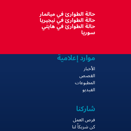
حالة الطوارئ في ميانمار
حالة الطوارئ في نيجيريا
حالة الطوارئ في هايتي
سوريا
موارد إعلامية
الأخبار
القصص
المطبوعات
الفيديو
شاركنا
فرص العمل
كن شريكاً لنا