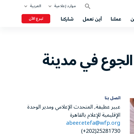
موارد إعلامية
العربية
ن
عملنا
أين نعمل
شاركنا
تبرع الآن
 الجوع في مدينة
اتصل بنا
عبير عطيفة, المتحدث الإعلامي ومدير الوحدة
الإقليمية للإعلام بالقاهرة
abeer.etefa@wfp.org
25281730(202+)