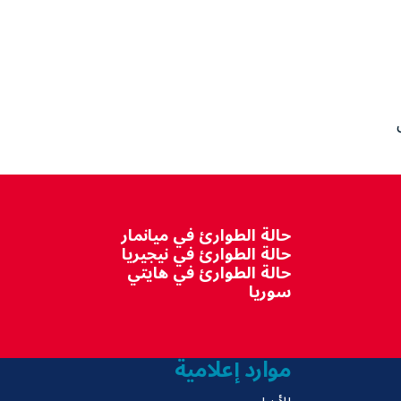
 طن من
حالة الطوارئ في ميانمار
حالة الطوارئ في نيجيريا
حالة الطوارئ في هايتي
سوريا
موارد إعلامية