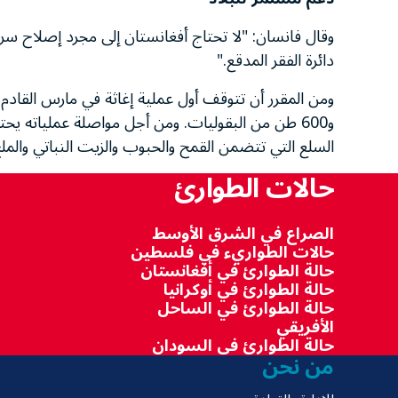
وقال فانسان: "لا تحتاج أفغانستان إلى مجرد إصلاح 
دائرة الفقر المدقع."
السلع التي تتضمن القمح والحبوب والزيت النباتي والملح بتكلفة تقدر بحو
حالات الطوارئ
الصراع في الشرق الأوسط
حالات الطواريء في فلسطين
حالة الطوارئ في أفغانستان
حالة الطوارئ في أوكرانيا
حالة الطوارئ في الساحل
الأفريقي
حالة الطوارئ في السودان
من نحن