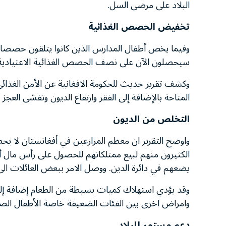
البلاد على مرضى السل.
تخفيض الحصص الغذائية
وفيما يخص أطفال المدارس الذين كانوا يتلقون حصصا غذ
سيحصلون الآن على نصف الحصص الغذائية الاعتيادية و
وكشف تقرير حديث للحكومة الافغانية عن الأمن الغذائ
المتاحة بالإضافة إلى الفقر وارتفاع الديون وتفشى العجز
التخلص من الديون
واوضح التقرير ان معظم المزارعين في أفغانستان لا يحصد
الكثيرون منهم لبيع ممتلكاتهم للحصول على رأس مال أو
يضعهم في دائرة الدين. ووصل الامر ببعض العائلات الى 
وقد يؤدي استهلاك كميات بسيطة من الطعام إضافة إلى ان
وامراض اخرى بين الفئات الضعيفة خاصة الأطفال الصغ
دعم مستمر للبلاد