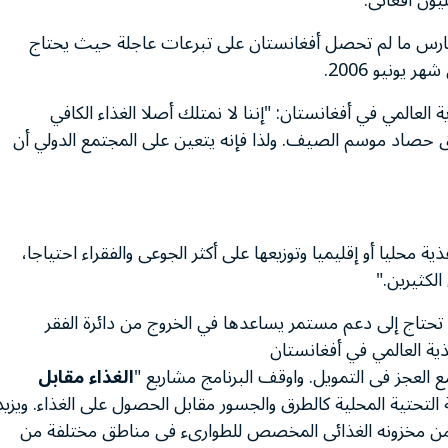
مارس ما لم تحصل أفغانستان على تبرعات عاجلة حيث يحتاج
العالمي في أفغانستان: "إننا لا نمتلك أصلا الغذاء الكافي
 حصاد موسم الصيف. ولذا فإنه يتعين على المجتمع الدولي أن
محليا أو إقليميا وتوزيعها على أكثر الجوعى والفقراء احتياجا،
لكثيرين."
حتاج إلى دعم مستمر يساعدها في الخروج من دائرة الفقر
ية العالمي في أفغانستان
العجز فى التمويل. واوقف البرنامج مشاريع "
الغذاء مقابل
لتحتية المحلية كالطرق والجسور مقابل الحصول على الغذاء. ويزيد
ر من مخزونه الغذائى المخصص للطوارىء فى مناطق مختلفة من