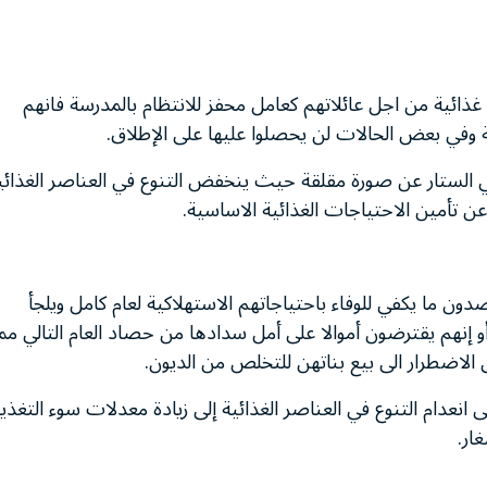
ائية من اجل عائلاتهم كعامل محفز للانتظام بالمدرسة فانهم
في بعض الحالات لن يحصلوا عليها على الإطلاق.
ي الستار عن صورة مقلقة حيث ينخفض التنوع في العناصر الغذائي
 عن تأمين الاحتياجات الغذائية الاساسية.
ون ما يكفي للوفاء باحتياجاتهم الاستهلاكية لعام كامل ويلجأ
 إنهم يقترضون أموالا على أمل سدادها من حصاد العام التالي مم
الاضطرار الى بيع بناتهن للتخلص من الديون.
عدام التنوع في العناصر الغذائية إلى زيادة معدلات سوء التغذي
ار.