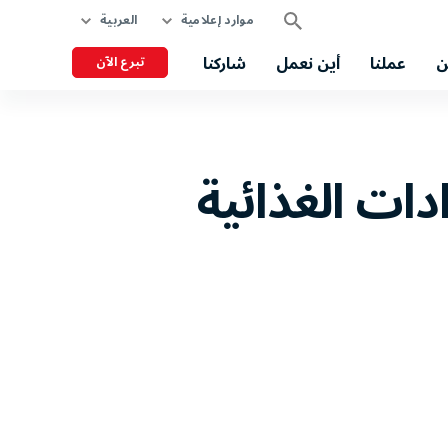
موارد إعلامية
العربية
ن
عملنا
أين نعمل
شاركنا
تبرع الآن
دات الغذائية