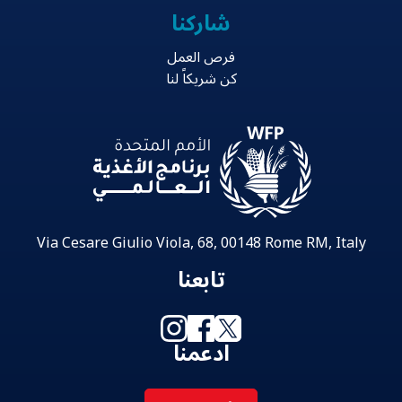
شاركنا
فرص العمل
كن شريكاً لنا
Via Cesare Giulio Viola, 68, 00148 Rome RM, Italy
تابعنا
ادعمنا