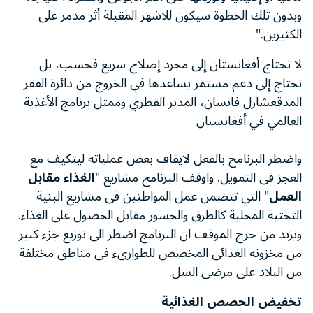
وبدون تلك الخطوة سيكون للاشهر المقبلة أثر مدمر على
الكثيرين."
لا تحتاج أفغانستان إلى مجرد إصلاح سريع فحسب، بل
تحتاج إلى دعم مستمر يساعدها في الخروج من دائرة الفقر
المدقعشارل فانسان، المدير القطري وممثل برنامج الأغذية
العالمي في أفغانستان
واضطر البرنامج بالفعل لايقاف بعض عملياته ليتكيف مع
العجز فى التمويل. واوقف البرنامج مشاريع "
الغذاء مقابل
العمل
" التي تتضمن عمل المواطنين في مشاريع البنية
التحتية المحلية كالطرق والجسور مقابل الحصول على الغذاء.
ويزيد من حرج الموقف ان البرنامج اضطر الى توزيع جزء كبير
من مخزونه الغذائى المخصص للطوارىء فى مناطق مختلفة
من البلاد على مرضى السل.
تخفيض الحصص الغذائية