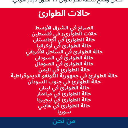
حالات الطوارئ
الصراع في الشرق الأوسط
حالات الطواريء في فلسطين
حالة الطوارئ في أفغانستان
حالة الطوارئ في أوكرانيا
حالة الطوارئ في الساحل الأفريقي
حالة الطوارئ في السودان
حالة الطوارئ في الصومال
حالة الطوارئ في اليمن
حالة الطوارئ في جمهورية الكونغو الديموقراطية
حالة الطوارئ في جنوب السودان
حالة الطوارئ في لبنان
حالة الطوارئ في ميانمار
حالة الطوارئ في نيجيريا
حالة الطوارئ في هايتي
سوريا
من نحن