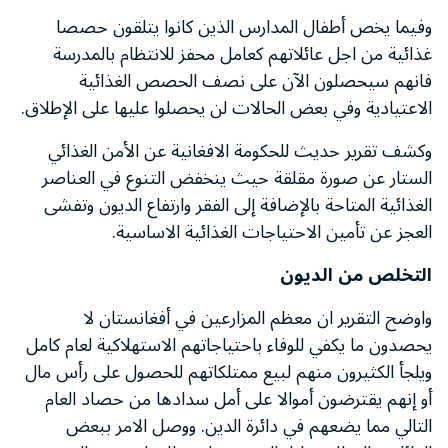
وفيما يخص أطفال المدارس الذين كانوا يتلقون حصصا
غذائية من اجل عائلاتهم كعامل محفز للانتظام بالمدرسة
فانهم سيحصلون الآن على نصف الحصص الغذائية
الاعتيادية وفي بعض الحالات لن يحصلوا عليها على الإطلاق.
وكشف تقرير حديث للحكومة الافغانية عن الأمن الغذائي
الستار عن صورة مقلقة حيث ينخفض التنوع في العناصر
الغذائية المتاحة بالإضافة إلى الفقر وارتفاع الديون وتفشى
العجز عن تأمين الاحتياجات الغذائية الاساسية.
التخلص من الديون
واوضح التقرير ان معظم المزارعين في أفغانستان لا
يحصدون ما يكفي للوفاء باحتياجاتهم الاستهلاكية لعام كامل
ويلجأ الكثيرون منهم لبيع ممتلكاتهم للحصول على رأس مال
أو إنهم يقترضون أموالا على أمل سدادها من حصاد العام
التالي مما يضعهم في دائرة الدين. ووصل الامر ببعض