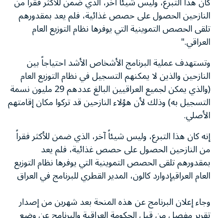
كان هذا التبرع، وليس شيئاً آخر، الذي ضمن للأكثر فقراً من
النازحين الحصول على حصص غذائية، فلم يعد بمقدورهم
تلقى الحصص التموينية التي يوفرها نظام التوزيع العام
العراقي."
وتستهدف عملية البرنامج الأشخاص الأشد احتياجاً بين
النازحين والذين لا يمكنهم التسجيل في نظام التوزيع العام
(والذي يمكن لجميع العراقيين البالغ عددهم 29 مليون نسمة
التسجيل به) وذلك لأن هؤلاء النازحين قد تركوا مكان إقامتهم
الأصلي.
إنه كان هذا التبرع، وليس شيئاً آخر، الذي ضمن للأكثر فقراً
من النازحين الحصول على حصص غذائية، فلم يعد
بمقدورهم تلقى الحصص التموينية التي يوفرها نظام التوزيع
العام العراقيإدوارد كالون، المدير القطري للبرنامج في العراق
وجاء إعلان البرنامج عن هذه المنحة بعد شهرين من إصدار
تقرير مفصل من قبل الحكومة العراقية والبرنامج عن وضع