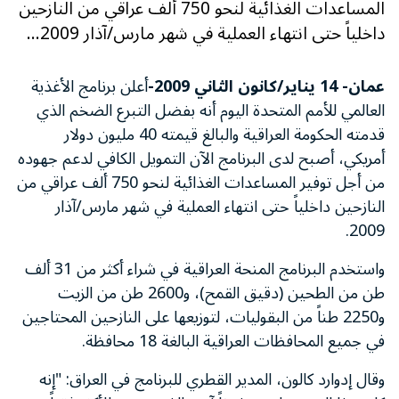
المساعدات الغذائية لنحو 750 ألف عراقي من النازحين
داخلياً حتى انتهاء العملية في شهر مارس/آذار 2009...
عمان- 14 يناير/كانون الثاني 2009-
أعلن برنامج الأغذية
العالمي للأمم المتحدة اليوم أنه بفضل التبرع الضخم الذي
قدمته الحكومة العراقية والبالغ قيمته 40 مليون دولار
أمريكي، أصبح لدى البرنامج الآن التمويل الكافي لدعم جهوده
من أجل توفير المساعدات الغذائية لنحو 750 ألف عراقي من
النازحين داخلياً حتى انتهاء العملية في شهر مارس/آذار
2009.
واستخدم البرنامج المنحة العراقية في شراء أكثر من 31 ألف
طن من الطحين (دقيق القمح)، و2600 طن من الزيت
و2250 طناً من البقوليات، لتوزيعها على النازحين المحتاجين
في جميع المحافظات العراقية البالغة 18 محافظة.
وقال إدوارد كالون، المدير القطري للبرنامج في العراق: "إنه