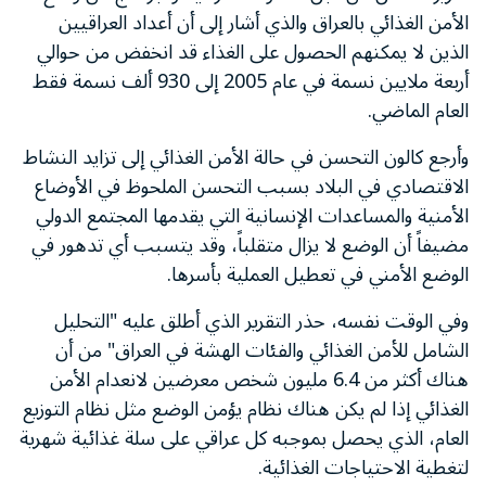
الأمن الغذائي بالعراق والذي أشار إلى أن أعداد العراقيين
الذين لا يمكنهم الحصول على الغذاء قد انخفض من حوالي
أربعة ملايين نسمة في عام 2005 إلى 930 ألف نسمة فقط
العام الماضي.
وأرجع كالون التحسن في حالة الأمن الغذائي إلى تزايد النشاط
الاقتصادي في البلاد بسبب التحسن الملحوظ في الأوضاع
الأمنية والمساعدات الإنسانية التي يقدمها المجتمع الدولي
مضيفاً أن الوضع لا يزال متقلباً، وقد يتسبب أي تدهور في
الوضع الأمني في تعطيل العملية بأسرها.
وفي الوقت نفسه، حذر التقرير الذي أطلق عليه "التحليل
الشامل للأمن الغذائي والفئات الهشة في العراق" من أن
هناك أكثر من 6.4 مليون شخص معرضين لانعدام الأمن
الغذائي إذا لم يكن هناك نظام يؤمن الوضع مثل نظام التوزيع
العام، الذي يحصل بموجبه كل عراقي على سلة غذائية شهرية
لتغطية الاحتياجات الغذائية.