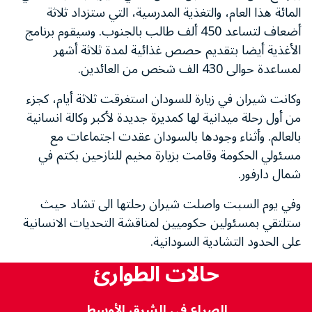
المائة هذا العام، والتغذية المدرسية، التي ستزداد ثلاثة
أضعاف لتساعد 450 ألف طالب بالجنوب. وسيقوم برنامج
الأغذية أيضا بتقديم حصص غذائية لمدة ثلاثة أشهر
لمساعدة حوالى 430 الف شخص من العائدين.
وكانت شيران في زيارة للسودان استغرقت ثلاثة أيام، كجزء
من أول رحلة ميدانية لها كمديرة جديدة لأكبر وكالة انسانية
بالعالم. وأثناء وجودها بالسودان عقدت اجتماعات مع
مسئولي الحكومة وقامت بزيارة مخيم للنازحين بكتم في
شمال دارفور.
وفي يوم السبت واصلت شيران رحلتها الى تشاد حيث
ستلتقي بمسئولين حكوميين لمناقشة التحديات الانسانية
على الحدود التشادية السودانية.
حالات الطوارئ
الصراع في الشرق الأوسط