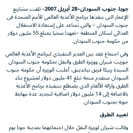
جوبا، جنوب السودان–28 أبريل 2007-
تلقت مشاريع
الإعمار التى ينفذها برنامج الأغذية العالمي للأمم المتحدة فى
جنوب السودان – والتي تساعد على إستعادة الاستقلال
الغذائي لسكان المنطقة –تعهدا سخيا بمبلغ 55 مليون دولار
من حكومة جنوب السودان.
وفي اجتماع عقد بين المدير التنفيذي لبرنامج الأغذية العالمي
جوزيت شيران ووزيرة الطرق والنقل بحكومة جنوب السودان
السيدة ربيكا قرنق نياندينق، أعلنت الوزيرة أن حكومة جنوب
السودان ستقدم منحة تبلغ 41 مليون دولار لمشروع بناء
الطرق وازالة الألغام الذي يضطلع بتنفيذه برنامج الأغذية
بالاضافة إلى 14 مليون دولار اضافية لتجديد عدة مهابط
جوية بجنوب السودان.
تعبيد الطرق
وقالت شيران لوزيرة النقل خلال اجتماعهما بمدينة جوبا يوم