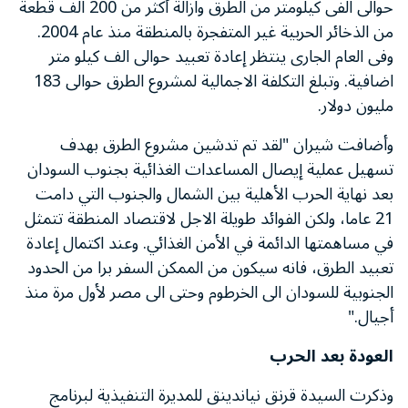
حوالى الفى كيلومتر من الطرق وازالة أكثر من 200 الف قطعة
من الذخائر الحربية غير المتفجرة بالمنطقة منذ عام 2004.
وفى العام الجارى ينتظر إعادة تعبيد حوالى الف كيلو متر
اضافية. وتبلغ التكلفة الاجمالية لمشروع الطرق حوالى 183
مليون دولار.
وأضافت شيران "لقد تم تدشين مشروع الطرق بهدف
تسهيل عملية إيصال المساعدات الغذائية بجنوب السودان
بعد نهاية الحرب الأهلية بين الشمال والجنوب التي دامت
21 عاما، ولكن الفوائد طويلة الاجل لاقتصاد المنطقة تتمثل
في مساهمتها الدائمة في الأمن الغذائي. وعند اكتمال إعادة
تعبيد الطرق، فانه سيكون من الممكن السفر برا من الحدود
الجنوبية للسودان الى الخرطوم وحتى الى مصر لأول مرة منذ
أجيال."
العودة بعد الحرب
وذكرت السيدة قرنق نياندينق للمديرة التنفيذية لبرنامج