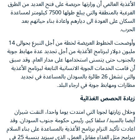
الأغذية العالمي أن وزارتها حريصة على فتح العديد من الطرق
الفرعية بالمنطقة والتي يبلغ طولها 7500 كيلومتر لمساعدة
السكان على العودة الى ديارهم واعادة بناء حياتهم بعد
الحرب.
وأوضحت الخطوط العريضة لخطة من أجل التبرع بحوالى 14
مليون دولار لبرنامج الأغذية من أجل تجديد عدة مهابط جوية
بالجنوب حتى يتسنى استخدامها على مدار العام. وقد سبق
أن قامت الخدمات الجوية الانسانية التابعة لبرنامج الأغذية
والتي تشغل 26 طائرة بالسودان بالمساعدة في تجديد
مطارات ومهابط جوية في ارجاء البلد.
زيادة الحصص الغذائية
وخلال زيارتها لجوبا التي امتدت يوما واحدا، التقت شيران
أيضا بالسيد/ سلفا كيرـ رئيس حكومة جنوب السودان. وقد
اعادت تأكيد التزام برنامج الأغذية بالمساعدة على بناء السلام
ببرامج مثل الغذاء مقابل العمل، الذي سيزيد بنسبة 25 في