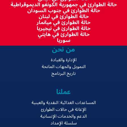
حالة الطوارئ في جمهورية الكونغو الديموقراطية
حالة الطوارئ في جنوب السودان
حالة الطوارئ في لبنان
حالة الطوارئ في ميانمار
حالة الطوارئ في نيجيريا
حالة الطوارئ في هايتي
سوريا
من نحن
الإدارة والقيادة
التمويل والجهات المانحة
تاريخ البرنامج
عملنا
المساعدات الغذائية: النقدية والعينية
الإغاثة في حالات الطوارئ
الدعم والخدمات الإنسانية
سلسلة الإمداد