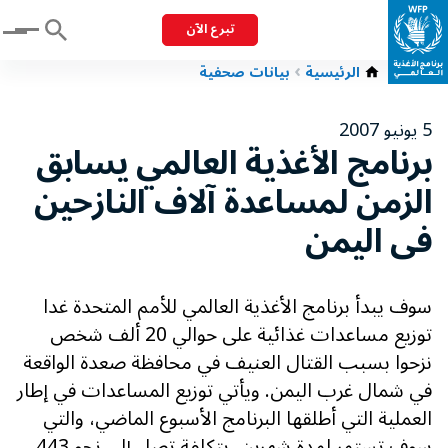
تبرع الآن
Menu
الرئيسية
بيانات صحفية
5 يونيو 2007
برنامج الأغذية العالمي يسابق
الزمن لمساعدة آلاف النازحين
فى اليمن
سوف يبدأ برنامج الأغذية العالمي للأمم المتحدة غدا
توزيع مساعدات غذائية على حوالي 20 ألف شخص
نزحوا بسبب القتال العنيف في محافظة صعدة الواقعة
في شمال غرب اليمن. ويأتي توزيع المساعدات في إطار
العملية التي أطلقها البرنامج الأسبوع الماضي، والتي
سوف تستمر لمدة شهرين، بتكلفة تصل إلى نحو 443