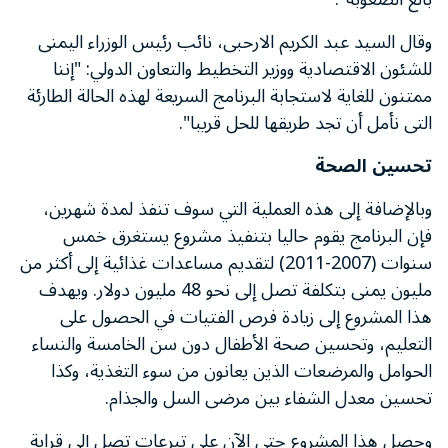
وقال السيد عبد الكريم الارحبى، نائب رئيس الوزراء اليمنى
للشئون الاقتصادية ووزير التخطيط والتعاون الدولي: "إننا
ممتنون للغاية لاستجابة البرنامج السريعة لهذه الحالة الطارئة
التى نأمل أن تجد طريقها للحل قريبا".
تحسين الصحة
وبالإضافة إلى هذه العملية التي سوف تنفذ لمدة شهرين،
فإن البرنامج يقوم حاليا بتنفيذ مشروع يستغرق خمس
سنوات (2007-2011) لتقديم مساعدات غذائية إلى أكثر من
مليون يمنى بتكلفة تصل إلى نحو 48 مليون دولار. ويهدف
هذا المشروع إلى زيادة فرص الفتيات في الحصول على
التعليم، وتحسين صحة الأطفال دون سن الخامسة والنساء
الحوامل والمرضعات الذين يعانون من سوء التغذية، وكذا
تحسين معدل الشفاء بين مرضى السل والجذام.
وحصل هذا المشروع حتى الآن على تبرعات تصل إلى قرابة