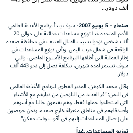
ألف دولار...
صنعاء – 5 يونيو 2007-
سوف يبدأ برنامج الأغذية العالمي
للأمم المتحدة غدا توزيع مساعدات غذائية على حوالي 20
ألف شخص نزحوا بسبب القتال العنيف في محافظة صعدة
الواقعة في شمال غرب اليمن. ويأتي توزيع المساعدات في
إطار العملية التي أطلقها البرنامج الأسبوع الماضي، والتي
سوف تستمر لمدة شهرين، بتكلفة تصل إلى نحو 443 ألف
دولار.
وقال محمد الكوهن، المدير القطري لبرنامج الأغذية العالمى
فى اليمن: "فر العديد من النازحين من ديارهم مع الأشياء
التى استطاعوا حملها فقط، وهم يقيمون حاليا مع أسرهم
وأصدقاءهم فى مناطق منعزلة خارج صعدة. ونحن حريصون
على إيصال المساعدات إليهم في أقرب وقت ممكن".
توزيع المساعدات..غداً