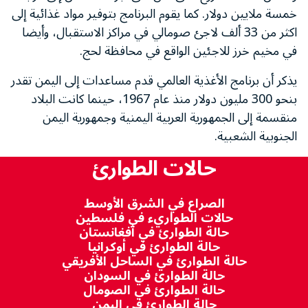
خمسة ملايين دولار. كما يقوم البرنامج بتوفير مواد غذائية إلى
اكثر من 33 ألف لاجئ صومالي في مراكز الاستقبال، وأيضا
في مخيم خرز للاجئين الواقع في محافظة لحج.
يذكر أن برنامج الأغذية العالمي قدم مساعدات إلى اليمن تقدر
بنحو 300 مليون دولار منذ عام 1967، حينما كانت البلاد
منقسمة إلى الجمهورية العربية اليمنية وجمهورية اليمن
الجنوبية الشعبية.
حالات الطوارئ
الصراع في الشرق الأوسط
حالات الطواريء في فلسطين
حالة الطوارئ في أفغانستان
حالة الطوارئ في أوكرانيا
حالة الطوارئ في الساحل الأفريقي
حالة الطوارئ في السودان
حالة الطوارئ في الصومال
حالة الطوارئ في اليمن