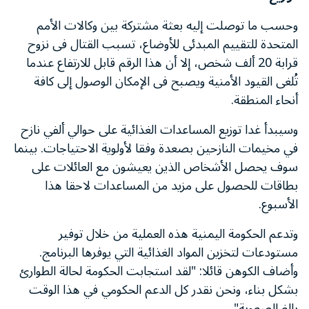
وحسب ما توصلت إليه بعثة مشتركة بين وكالات الأمم
المتحدة للتقييم المبدئى للأوضاع، تسبب القتال فى نزوح
قرابة 20 ألف شخص، إلا أن هذا الرقم قابل للارتفاع عندما
تُلغى القيود الأمنية ويصبح فى الإمكان الوصول إلى كافة
أنحاء المنطقة.
وسيبدأ غدا توزيع المساعدات الغذائية على حوالي ألفي نازح
في مخيمات النازحين بصعدة وفقا لأولوية الاحتياجات. بينما
سوف يحصل الأشخاص الذين يعيشون مع العائلات على
بطاقات للحصول على مزيد من المساعدات لاحقا هذا
الأسبوع.
وتدعم الحكومة اليمنية هذه العملية من خلال توفير
مستودعات لتخزين المواد الغذائية التي يوفرها البرنامج.
وأضاف الكوهن قائلا: "لقد استجابت الحكومة لحالة الطوارئ
بشكل بناء، ونحن نقدر كل الدعم الحكومي في هذا الوقت
بالغ الصعوبة".