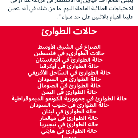
يتبني العالم أحد خيارين إما الاستثمار في الزراعة غداً أو في
الاحتياجات الغذائية العاجلة اليوم. ما من شك في أنه يتعين
علينا القيام بالاثنين على حد سواء ".
حالات الطوارئ
الصراع في الشرق الأوسط
حالات الطواريء في فلسطين
حالة الطوارئ في أفغانستان
حالة الطوارئ في أوكرانيا
حالة الطوارئ في الساحل الأفريقي
حالة الطوارئ في السودان
حالة الطوارئ في الصومال
حالة الطوارئ في اليمن
حالة الطوارئ في جمهورية الكونغو الديموقراطية
حالة الطوارئ في جنوب السودان
حالة الطوارئ في لبنان
حالة الطوارئ في ميانمار
حالة الطوارئ في نيجيريا
حالة الطوارئ في هايتي
سوريا