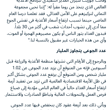
وقالت جوزيت شيران المدير التنفيذي لبرنامج الأغذية
العالمي الذي يتخذ من روما مقراً له: "إننا نحيي مجموعة
الثماني لتركيزهم على الأمن الغذائي. فقد تعلمنا درسا العام
الماضي حينما تسبب ارتفاع أسعار الأغذية في تفشي الجوع
مما أدى إلى نشوب أحداث شغب في أكثر من 30 بلداً.
فبدون الغذاء يثور الناس أو يكون مصيرهم الهجرة أو الموت،
وأي من هذه الخيارات غير مقبول بالنسبة لنا."
عدد الجوعى يتجاوز المليار
وبالرجوع إلى الأرقام التي نشرتها منظمة الأغذية والزراعة قبل
أسبوعين فإنه من المتوقع أن يزيد عدد الجوعى عن 1.02
مليار شخص ومن المتوقع أن يرتفع عدد الجوعى بشكل أكبر
في ظل الأزمة الاقتصادية العالمية التي تزيد من تعقيد أزمة
ارتفاع أسعار الغذاء حالياً في العالم النامي مؤدية إلى ضياع
فرص العمل والتحويلات المالية وتباطؤ الصادرات والاستثمار.
ويأتي ذلك بعد أربعة عقود كان ينخفض فيها عدد الجوعى.