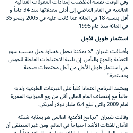
وفي الوقت نفسه انخفضت إمدادات المعونات الغذائية
العالمية في العام الماضي إلى أدنى معدلاتها منذ 34 عاماً و
أقل بنسبة 18 في المائة عما كانت عليه في 2005 وبنحو 35
في المائة منذ عام 1995.
استثمار طويل الأجل
وأضافت شيران: "لا يمكننا تحمل خسارة جيل بسبب سوء
التغذية والجوع واليأس. إن تلبية الاحتياجات العاجلة للجوعى
هي استثمار طويل الأجل من أجل مجتمعات صحية
ومستقرة."
ويعتمد البرنامج اعتمادا كلياً على التبرعات الطوعية ولديه
حالياً مع إنتصاف العام الحالي أقل من ربع الميزانية المقررة
لعام 2009 والتي تبلغ 6.4 مليار دولار أمريكي.
وقالت شيران: "برنامج الأغذية العالمي هو بمثابة شبكة
الأمان للفئات الأشد احتياجاً في العالم. ومن غير المنطقي أن