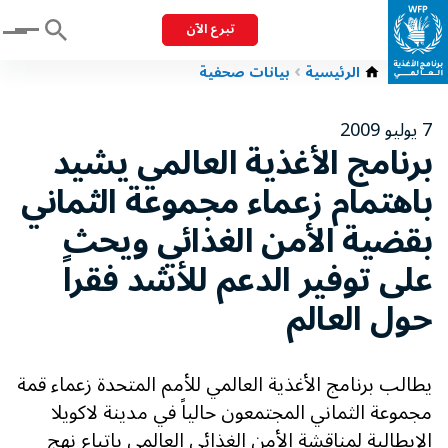
تبرع الآن
Menu
الرئيسية
بيانات صحفية
7 يوليو 2009
برنامج الأغذية العالمي يشيد
باهتمام زعماء مجموعة الثماني
بقضية الأمن الغذائي ويحث
على توفير الدعم للأشد فقراً
حول العالم
يطالب برنامج الأغذية العالمي للأمم المتحدة زعماء قمة
مجموعة الثماني المجتمعون حالياً في مدينة لاكويلا
الإيطالية لمناقشة الأمن الغذائي العالمي باتباع نهج