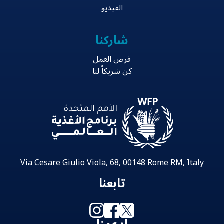
الفيديو
شاركنا
فرص العمل
كن شريكاً لنا
Via Cesare Giulio Viola, 68, 00148 Rome RM, Italy
تابعنا