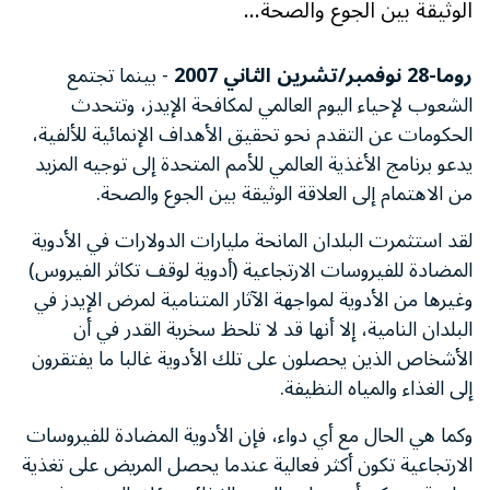
الوثيقة بين الجوع والصحة...
روما-28 نوفمبر/تشرين الثاني 2007
- بينما تجتمع
الشعوب لإحياء اليوم العالمي لمكافحة الإيدز، وتتحدث
الحكومات عن التقدم نحو تحقيق الأهداف الإنمائية للألفية،
يدعو برنامج الأغذية العالمي للأمم المتحدة إلى توجيه المزيد
من الاهتمام إلى العلاقة الوثيقة بين الجوع والصحة.
لقد استثمرت البلدان المانحة مليارات الدولارات في الأدوية
المضادة للفيروسات الارتجاعية (أدوية لوقف تكاثر الفيروس)
وغيرها من الأدوية لمواجهة الآثار المتنامية لمرض الإيدز في
البلدان النامية، إلا أنها قد لا تلحظ سخرية القدر في أن
الأشخاص الذين يحصلون على تلك الأدوية غالبا ما يفتقرون
إلى الغذاء والمياه النظيفة.
وكما هي الحال مع أي دواء، فإن الأدوية المضادة للفيروسات
الارتجاعية تكون أكثر فعالية عندما يحصل المريض على تغذية