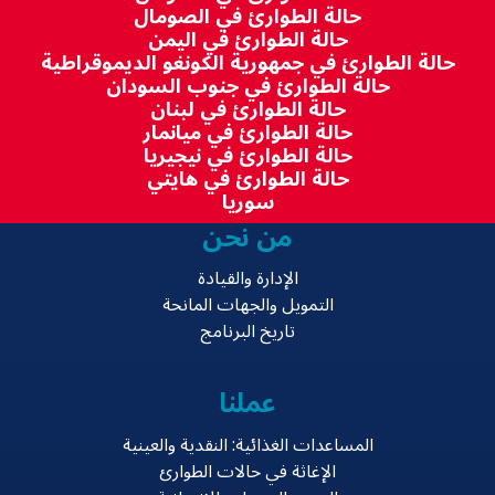
حالة الطوارئ في الصومال
حالة الطوارئ في اليمن
حالة الطوارئ في جمهورية الكونغو الديموقراطية
حالة الطوارئ في جنوب السودان
حالة الطوارئ في لبنان
حالة الطوارئ في ميانمار
حالة الطوارئ في نيجيريا
حالة الطوارئ في هايتي
سوريا
من نحن
الإدارة والقيادة
التمويل والجهات المانحة
تاريخ البرنامج
عملنا
المساعدات الغذائية: النقدية والعينية
الإغاثة في حالات الطوارئ