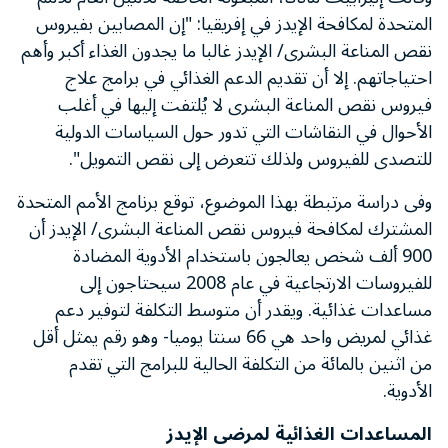
المتحدة لمكافحة الإيدز في إفريقيا: "إن المصابين بفيروس
نقص المناعة البشرى/ الإيدز غالبا ما يجدون الغذاء أكبر وأهم
احتياجاتهم. إلا أن تقديم الدعم الغذائي في برامج علاج
فيروس نقص المناعة البشرى لا يُلتفت إليها في أغلب
الأحوال في النقاشات التي تدور حول السياسات الدولية
للتصدى للفيروس ولذلك تتعرض إلى نقص التمويل".
وفى دراسة مرتبطة بهذا الموضوع، توقع برنامج الأمم المتحدة
المشترك لمكافحة فيروس نقص المناعة البشرى/ الإيدز أن
900 ألف شخص يعالجون باستخدام الأدوية المضادة
للفيروسات الارتجاعية في عام 2008 سيحتاجون إلى
مساعدات غذائية. ويقدر أن متوسط التكلفة لتوفير دعم
غذائي لمريض واحد هي 66 سنتا يوميا- وهو رقم يمثل أقل
من اثنين بالمائة من التكلفة الحالية للبرامج التي تقدم
الأدوية.
المساعدات الغذائية لمرضى الإيدز