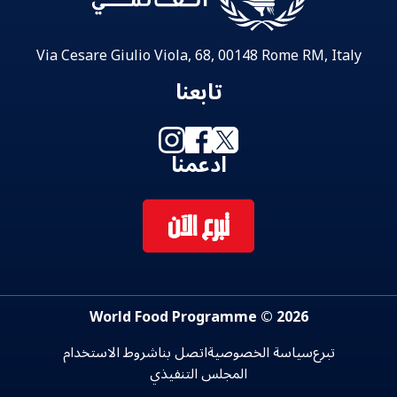
Via Cesare Giulio Viola, 68, 00148 Rome RM, Italy
تابعنا
ادعمنا
تبرع الآن
2026 © World Food Programme
تبرع
سياسة الخصوصية
اتصل بنا
شروط الاستخدام
المجلس التنفيذي