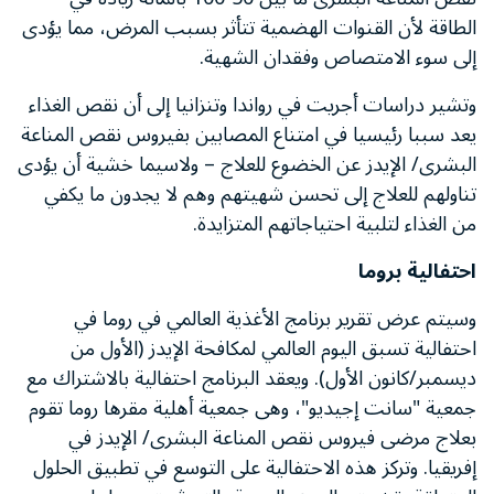
الطاقة لأن القنوات الهضمية تتأثر بسبب المرض، مما يؤدى
إلى سوء الامتصاص وفقدان الشهية.
وتشير دراسات أجريت في رواندا وتنزانيا إلى أن نقص الغذاء
يعد سببا رئيسيا في امتناع المصابين بفيروس نقص المناعة
البشرى/ الإيدز عن الخضوع للعلاج – ولاسيما خشية أن يؤدى
تناولهم للعلاج إلى تحسن شهيتهم وهم لا يجدون ما يكفي
من الغذاء لتلبية احتياجاتهم المتزايدة.
احتفالية بروما
وسيتم عرض تقرير برنامج الأغذية العالمي في روما في
احتفالية تسبق اليوم العالمي لمكافحة الإيدز (الأول من
ديسمبر/كانون الأول). ويعقد البرنامج احتفالية بالاشتراك مع
جمعية "سانت إجيديو"، وهى جمعية أهلية مقرها روما تقوم
بعلاج مرضى فيروس نقص المناعة البشرى/ الإيدز في
إفريقيا. وتركز هذه الاحتفالية على التوسع في تطبيق الحلول