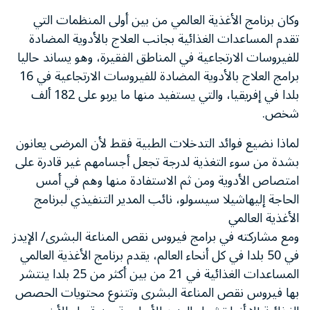
وكان برنامج الأغذية العالمي من بين أولى المنظمات التي
تقدم المساعدات الغذائية بجانب العلاج بالأدوية المضادة
للفيروسات الارتجاعية في المناطق الفقيرة، وهو يساند حاليا
برامج العلاج بالأدوية المضادة للفيروسات الارتجاعية في 16
بلدا في إفريقيا، والتي يستفيد منها ما يربو على 182 ألف
شخص.
لماذا نضيع فوائد التدخلات الطبية فقط لأن المرضى يعانون
بشدة من سوء التغذية لدرجة تجعل أجسامهم غير قادرة على
امتصاص الأدوية ومن ثم الاستفادة منها وهم في أمس
الحاجة إليهاشيلا سيسولو، نائب المدير التنفيذي لبرنامج
الأغذية العالمي
ومع مشاركته في برامج فيروس نقص المناعة البشرى/ الإيدز
في 50 بلدا في كل أنحاء العالم، يقدم برنامج الأغذية العالمي
المساعدات الغذائية في 21 من بين أكثر من 25 بلدا ينتشر
بها فيروس نقص المناعة البشرى وتتنوع محتويات الحصص