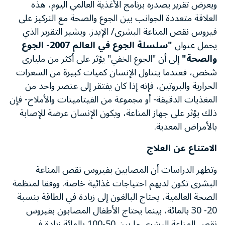
ويعرض تقرير يصدره برنامج الأغذية العالمي اليوم، هذه
العلاقة متعددة الجوانب بين الجوع والصحة مع التركيز على
فيروس نقص المناعة البشرى/ الإيدز. ويشير التقرير الذي
يحمل عنوان
"سلسلة الجوع في العالم 2007- الجوع
والصحة"
إلى أن "الجوع الخفي" يؤثر على أكثر من مليارى
شخص، فعندما يتناول الإنسان كميات كبيرة من السعرات
الحرارية والبروتين، فإنه إذا كان يفتقر إلى عنصر واحد من
المغذيات الدقيقة- أو مجموعة من الفيتامينات والأملاح- فإن
ذلك يؤثر على جهاز المناعة، ويكون الإنسان عرضة للإصابة
بالأمراض المعدية.
الامتناع عن العلاج
وتظهر الدراسات أن المصابين بفيروس نقص المناعة
البشرى تكون لديهم احتياجات غذائية خاصة. ووفقا لمنظمة
الصحة العالمية، يحتاج البالغون إلى زيادة في الطاقة بنسبة
20- 30 بالمائة، بينما يحتاج الأطفال المصابون بفيروس
نقص المناعة البشرى ما بين 50-100 بالمائة زيادة في