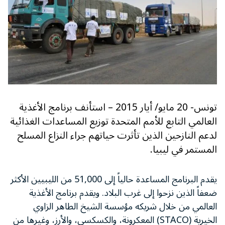
تونس- 20 مايو/ أيار 2015 – استأنف برنامج الأغذية
العالمي التابع للأمم المتحدة توزيع المساعدات الغذائية
لدعم النازحين الذين تأثرت حياتهم جراء النزاع المسلح
المستمر في ليبيا.
يقدم البرنامج المساعدة حالياً إلى 51,000 من الليبيين الأكثر
ضعفاً الذين نزحوا إلى غرب البلاد. ويقدم برنامج الأغذية
العالمي من خلال شريكه مؤسسة الشيخ الطاهر الزاوي
الخيرية (STACO) المعكرونة، والكسكسي، والأرز، وغيرها من