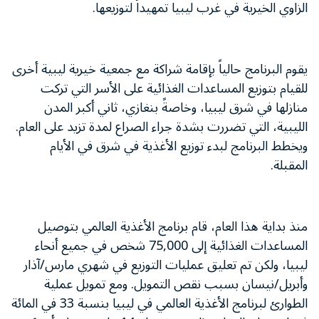
الزاوي الخيرية في غرب ليبيا تمهيداً لتوزيعها.
يقوم البرنامج حالياً بإقامة شراكة مع جمعية خيرية ليبية أخرى
للقيام بتوزيع المساعدات الغذائية على الأسر التي تركت
منازلها في شرق ليبيا، وخاصةً بنغازي، ثاني أكبر المدن
الليبية، التي تضررت بشدة جراء الصراع لمدة تزيد على العام.
ويخطط البرنامج لبدء توزيع الأغذية في شرق في الأيام
المقبلة.
منذ بداية هذا العام، قام برنامج الأغذية العالمي بتوصيل
المساعدات الغذائية إلى 75,000 شخص في جميع أنحاء
ليبيا، ولكن تم تعليق عمليات التوزيع في شهري مارس/آذار
وأبريل/نيسان بسبب نقص التمويل. ومع تمويل عملية
الطوارئ لبرنامج الأغذية العالمي في ليبيا بنسبة 33 في المائة