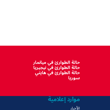
حالة الطوارئ في ميانمار
حالة الطوارئ في نيجيريا
حالة الطوارئ في هايتي
سوريا
موارد إعلامية
الأخبار