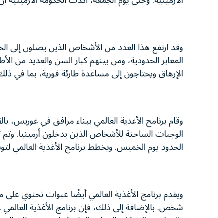
الأرمينية. وحتى يوم الجمعة، أكدت الحكومة الأرمينية أن أكثر من 90 ألف شخص لجأوا إلى أرمينيا
وقد ارتفع هذا العدد من الأشخاص الذين يصلون إلى الحد
المعابر الحدودية، ومن بينهم كبار السن والعديد من الأط
الإرهاق ويحتاجون إلى مساعدة طارئة فورية، بما في ذلك
وقام برنامج الأغذية العالمي ببناء مرافق في غوريس، ب
الحدود يوم الخميس. ويخطط برنامج الأغذية العالمي لتوسيع نطاق تقديم 21000 وجب