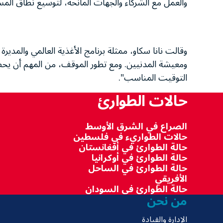
والعمل مع الشركاء والجهات المانحة، لتوسيع نطاق المس
وقالت نانا سكاو، ممثلة برنامج الأغذية العالمي والمدير
ومعيشة المدنيين. ومع تطور الموقف، من المهم أن يح
التوقيت المناسب".
حالات الطوارئ
الصراع في الشرق الأوسط
حالات الطواريء في فلسطين
حالة الطوارئ في أفغانستان
حالة الطوارئ في أوكرانيا
حالة الطوارئ في الساحل
الأفريقي
حالة الطوارئ في السودان
من نحن
الإدارة والقيادة