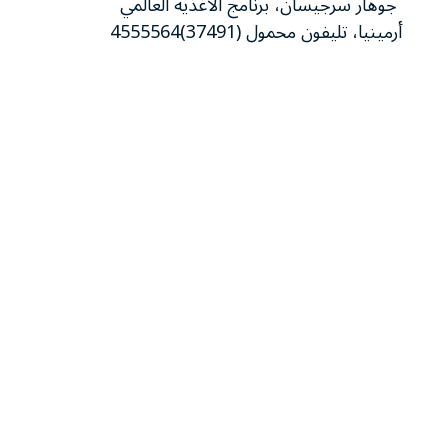
جوهار سرجيسان، برنامج الأغذية العالمي
أرمينيا، تليفون محمول (37491)4555564