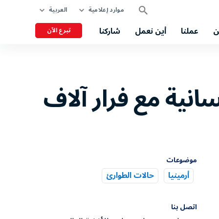
موارد إعلامية
العربية
ن
عملنا
أين نعمل
شاركنا
تبرع الآن
انية مع فرار آلاف
موضوعات
أرمينيا
حالات الطوارئ
اتصل بنا