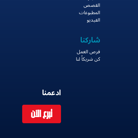
القصص
المطبوعات
الفيديو
شاركنا
فرص العمل
كن شريكاً لنا
ادعمنا
تبرع الآن