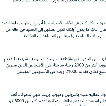
 منذ 23 سبتمبر.
ود بشكل كبير في الأيام الأخيرة، مما أدى إلى طوابير طويلة عند
فال. غالبًا ما يكون أولئك الذين يصلون إلى الحدود في حالة من
 الوجبات الساخنة وغيرها من المساعدات الغذائية.
القرب من الحدود في مقاطعة سيونيك الجنوبية الشرقية، لتقديم
الوجبات الساخنة للأشخاص الذين يدخلون أرمينيا. وتم توزيع أكثر من 2000 وجبة ساخنة على الأشخاص الذين يعبرون
ة في الأسبوعين المقبلين.
ويقدم برنامج الأغذية العالمي أيضًا عبوات تحتوي على مواد غذائية غنية بالبروتين وحبوب وزيت طهي لنحو 30 ألف
شخص. بالإضافة إلى ذلك، فإن برنامج الأغذية العالمي على استعداد لتقديم بطاقات غذائية لدعم أكثر من 6000 فرد،