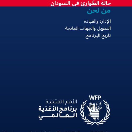
حالة الطوارئ في السودان
من نحن
الإدارة والقيادة
التمويل والجهات المانحة
تاريخ البرنامج