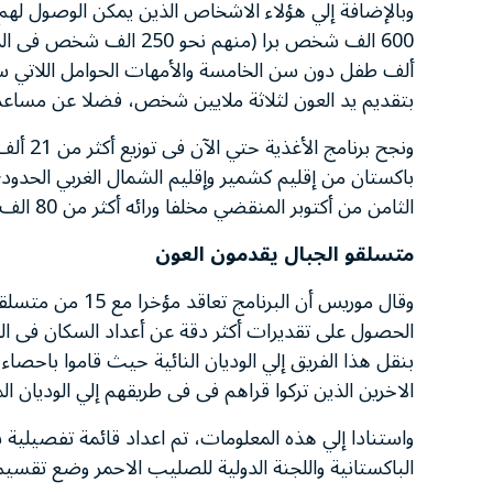
وبالإضافة إلي هؤلاء الاشخاص الذين يمكن الوصول لهم
ألف طفل دون سن الخامسة والأمهات الحوامل اللاتي س
بتقديم يد العون لثلاثة ملايين شخص، فضلا عن مساعدة اللجنة الدو
ونجح بر
باكستان من إقليم كشمير وإقليم الشمال الغربي الحدود
الثامن من أكتوبر المنقضي مخلفا ورائه أكثر من 80 الف قتيل.
متسلقو الجبال يقدمون العون
وقال موريس أن الب
الحصول على تقديرات أكثر دقة عن أعداد السكان فى ال
بنقل هذا الفريق إلي الوديان النائية حيث قاموا باحصاء
الاخرين الذين تركوا قراهم فى فى طريقهم إلي الوديان ا
واستنادا إلي هذه المعلومات، تم اعداد قائمة تفصيلية 
الباكستانية واللجنة الدولية للصليب الاحمر وضع تقسيم 