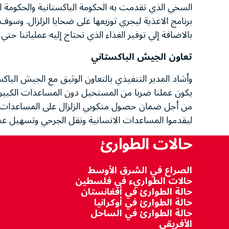
برنامج الاغذية ليجري توزيعها على ضحايا الزلزال. وسو
بالاضافة إلي توفير الغذاء الذي تحتاج إليه عملياتنا حتي
تعاون الجيش الباكستاني
وأشاد المدير التنفيذي بالتعاون الوثيق مع الجيش الباك
يكون عملنا ضربا من المستحيل دون المساعدات الكبيرة 
من أجل ضمان حصول منكوبي الزلزال على المساعدات، فض
ليقدموا المساعدات الانسانية ونقل الجرحي وتسهيل ع
حالات الطوارئ
الصراع في الشرق الأوسط
حالات الطواريء في فلسطين
حالة الطوارئ في أفغانستان
حالة الطوارئ في أوكرانيا
حالة الطوارئ في الساحل
الأفريقي