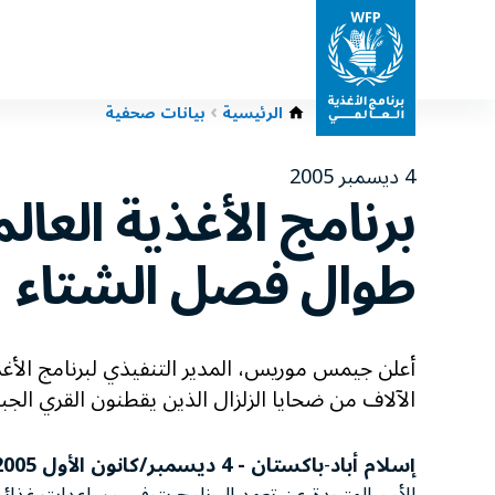
الرئيسية
بيانات صحفية
4 ديسمبر 2005
برنامج الأغذية العا
طوال فصل الشتاء
أعلن جيمس موريس، المدير التنفيذي لبرنامج الأغذ
الآلاف من ضحايا الزلزال الذين يقطنون القري الجبلي
إسلام أباد
-
باكستان - 4 ديسمبر/كانون الأول 2005