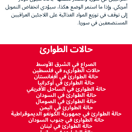
أمريكي. وإذا ما استمر الوضع هكذا، سيؤدي انخفاض التمويل
إلى توقف في توزيع المواد الغذائية على اللاجئين العراقيين
المستضعفين في سوريا.
حالات الطوارئ
الصراع في الشرق الأوسط
حالات الطواريء في فلسطين
حالة الطوارئ في أفغانستان
حالة الطوارئ في أوكرانيا
حالة الطوارئ في الساحل الأفريقي
حالة الطوارئ في السودان
حالة الطوارئ في الصومال
حالة الطوارئ في اليمن
حالة الطوارئ في جمهورية الكونغو الديموقراطية
حالة الطوارئ في جنوب السودان
حالة الطوارئ في لبنان