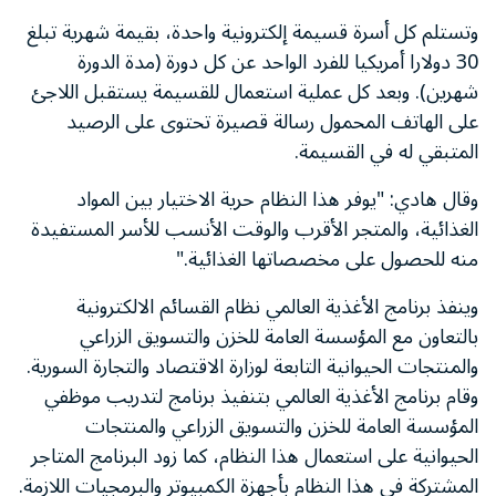
وتستلم كل أسرة قسيمة إلكترونية واحدة، بقيمة شهرية تبلغ
30 دولارا أمريكيا للفرد الواحد عن كل دورة (مدة الدورة
شهرين). وبعد كل عملية استعمال للقسيمة يستقبل اللاجئ
على الهاتف المحمول رسالة قصيرة تحتوى على الرصيد
المتبقي له في القسيمة.
وقال هادي: "يوفر هذا النظام حرية الاختيار بين المواد
الغذائية، والمتجر الأقرب والوقت الأنسب للأسر المستفيدة
منه للحصول على مخصصاتها الغذائية."
وينفذ برنامج الأغذية العالمي نظام القسائم الالكترونية
بالتعاون مع المؤسسة العامة للخزن والتسويق الزراعي
والمنتجات الحيوانية التابعة لوزارة الاقتصاد والتجارة السورية.
وقام برنامج الأغذية العالمي بتنفيذ برنامج لتدريب موظفي
المؤسسة العامة للخزن والتسويق الزراعي والمنتجات
الحيوانية على استعمال هذا النظام، كما زود البرنامج المتاجر
المشتركة في هذا النظام بأجهزة الكمبيوتر والبرمجيات اللازمة.