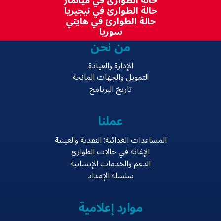
حالة الطوارئ في ميانمار
حالة الطوارئ في نيجيريا
حالة الطوارئ في هايتي
سوريا
من نحن
الإدارة والقيادة
التمويل والجهات المانحة
تاريخ البرنامج
عملنا
المساعدات الغذائية: النقدية والعينية
الإغاثة في حالات الطوارئ
الدعم والخدمات الإنسانية
سلسلة الإمداد
موارد إعلامية