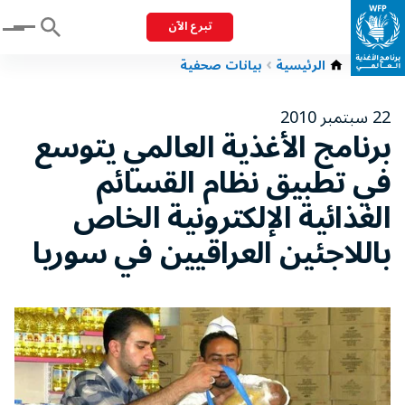
تبرع الآن
Menu
الرئيسية
بيانات صحفية
22 سبتمبر 2010
برنامج الأغذية العالمي يتوسع
في تطبيق نظام القسائم
الغذائية الإلكترونية الخاص
باللاجئين العراقيين في سوريا