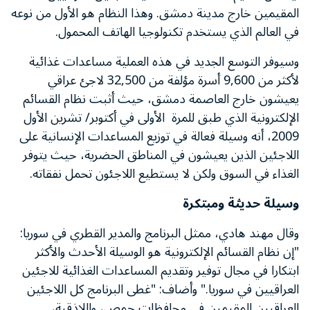
المقيمين خارج مدينة دمشق. وهذا النظام هو الأول من نوعه
في العالم الذي يستخدم تكنولوجيا الهاتف المحمول.
وسيوفر التوسع الجديد في هذه العملية مساعدات غذائية
لأكثر من 9,600 أسرة مؤلفة من 32,500 لاجئ عراقي
يعيشون خارج العاصمة دمشق، حيث أثبت نظام القسائم
الإلكترونية الذي طبق للمرة الأولى في أكتوبر/ تشرين الأول
2009، أنه وسيلة فعالة في توزيع المساعدات الإنسانية على
اللاجئين الذين يعيشون في المناطق الحضرية، حيث يتوفر
الغذاء في السوق ولكن لا يستطيع اللاجئون تحمل نفقاته.
وسيلة حديثة ومبتكرة
وقال مهند هادي، ممثل البرنامج والمدير القطري في سوريا:
"إن نظام القسائم الإلكترونية هو الوسيلة الأحدث والأكثر
ابتكارا في مجال توفير وتقديم المساعدات الغذائية للاجئين
العراقيين في سوريا." وأضاف: "غطى البرنامج كل اللاجئين
العراقيين المقيمين في محافظات حمص، واللاذقية،