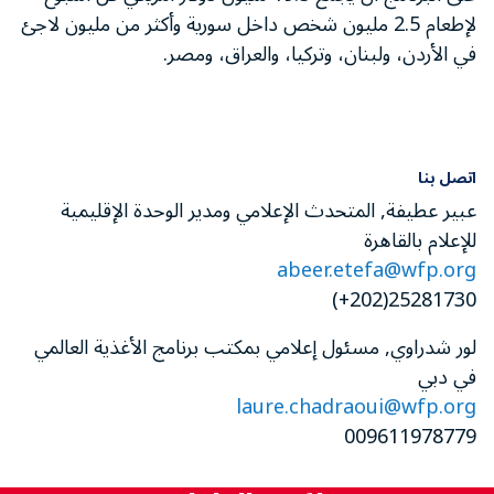
لإطعام 2.5 مليون شخص داخل سورية وأكثر من مليون لاجئ
في الأردن، ولبنان، وتركيا، والعراق، ومصر.
اتصل بنا
عبير عطيفة, المتحدث الإعلامي ومدير الوحدة الإقليمية
للإعلام بالقاهرة
abeer.etefa@wfp.org
25281730(202+)
لور شدراوي, مسئول إعلامي بمكتب برنامج الأغذية العالمي
في دبي
laure.chadraoui@wfp.org
009611978779