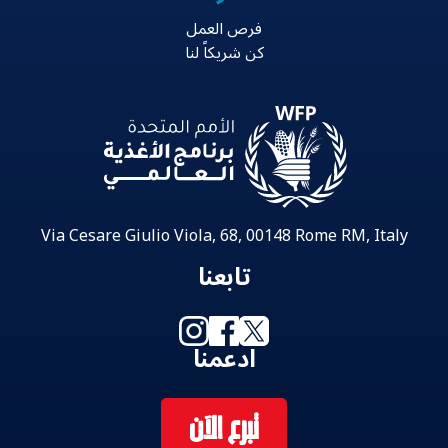
فرص العمل
كن شريكاً لنا
Via Cesare Giulio Viola, 68, 00148 Rome RM, Italy
تابعنا
ادعمنا
تبرع الآن