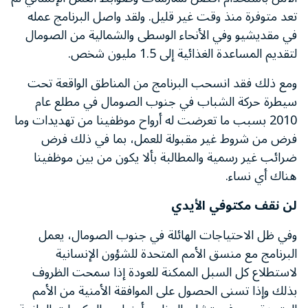
تعد متوفرة منذ وقت غير قليل. ولقد واصل البرنامج عمله
في مقديشيو وفي الأنحاء الوسطى والشمالية من الصومال
لتقديم المساعدة الغذائية إلى 1.5 مليون شخص.
ومع ذلك فقد انسحب البرنامج من المناطق الواقعة تحت
سيطرة حركة الشباب في جنوب الصومال في مطلع عام
2010 بسبب ما تعرضت له أرواح موظفينا من تهديدات وما
فرض من شروط غير مقبولة للعمل، بما في ذلك فرض
ضرائب غير رسمية والمطالبة بألا يكون من بين موظفينا
هناك أي نساء.
لن نقف مكتوفي الأيدي
وفي ظل الاحتياجات الهائلة في جنوب الصومال، يعمل
البرنامج مع منسق الأمم المتحدة للشؤون الإنسانية
لاستطلاع كل السبل الممكنة للعودة إذا سمحت الظروف
بذلك وإذا تسنى الحصول على الموافقة الأمنية من الأمم