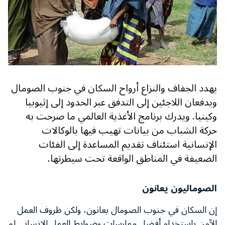
يهدد الجفاف والنزاع أرواح السكان في جنوب الصومال
ويدفعان اللاجئين إلى التدفق عبر الحدود إلى إثيوبيا
وكينيا. ويدرك برنامج الأغذية العالمي ما صرحت به
حركة الشباب من بيانات تهيب فيها بالوكالات
الإنسانية استئناف تقديم المساعدة إلى الفئات
الضعيفة في المناطق الواقعة تحت سيطرتها.
الصوماليون يعانون
إن السكان في جنوب الصومال يعانون، ولكن ظروف العمل
الآمن باستخدام أفضل ممارسات وضوابط العمل الإنساني لم