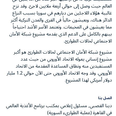
العالم حيث وصل إلى حوالي أربعة ملايين لاجئ. وقد نزح
غالبية هؤلاء اللاجئين من ديارهم في سوريا بسبب النزاع
الدائر هناك، ويعيشون حالياً في القرى والمدن التركية أكثر
مما يعيشون في المخيمات. وتعتمد الأسر الأشد احتياجاً
بينهم بالكامل على الدعم الذي يقدمه مشروع شبكة الأمان
الاجتماعي لحالات الطوارئ.
مشروع شبكة الأمان الاجتماعي لحالات الطوارئ هو أكبر
مشروع إنساني يموله الاتحاد الأوروبي من حيث عدد
المستفيدين منه ونطاق المساعدة المقدمة من الاتحاد
الأوروبي. وقد وجه الاتحاد الأوروبي حتى الآن حوالي 1.2 مليار
دولار أمريكي لهذا المشروع.
اتصل بنا
دينا القصبي, مسئول إعلامي بمكتب برنامج الأغذية العالمي
في القاهرة (عملية الطواريء السورية)