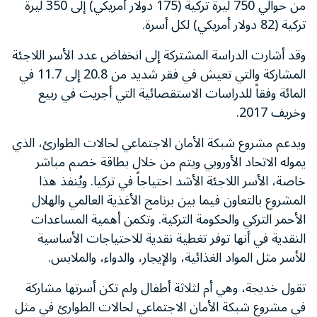
من حوالي 750 ليرة تركية (175 دولار أمريكي) إلى 350 ليرة
تركية (82 دولار أمريكي) لكل أسرة.
وقد أشارت الدراسة المشتركة إلى انخفاض عدد الأسر اللاجئة
المشاركة والتي تعيش في فقر شديد من 20.8 إلى 11.7 في
المائة وفقاً للدراسات الاستقصائية التي أجريت في ربيع
وخريف 2017.
ويدعم مشروع شبكة الأمان الاجتماعي لحالات الطوارئ، الذي
يموله الاتحاد الأوروبي ويتم من خلال بطاقة خصم مباشر
خاصة، الأسر اللاجئة الأشد احتياجاً في تركيا. ويُنفذ هذا
المشروع بالتعاون فيما بين برنامج الأغذية العالمي والهلال
الأحمر التركي والحكومة التركية. وتكمن أهمية المساعدات
النقدية في أنها توفر تغطية نقدية للاحتياجات الأساسية
للأسر مثل المواد الغذائية، والإيجار، والدواء، والملابس.
تقول خديجة، وهي أم لثلاثة أطفال ولم تكن أسرتها مشاركة
في مشروع شبكة الأمان الاجتماعي لحالات الطوارئ في مثل