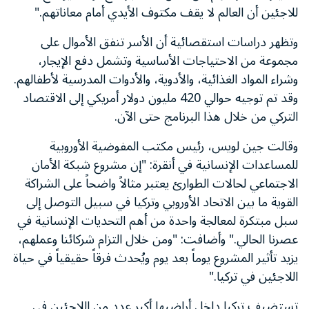
للاجئين أن العالم لا يقف مكتوف الأيدي أمام معاناتهم."
وتظهر دراسات استقصائية أن الأسر تنفق الأموال على
مجموعة من الاحتياجات الأساسية وتشمل دفع الإيجار،
وشراء المواد الغذائية، والأدوية، والأدوات المدرسية لأطفالهم.
وقد تم توجيه حوالي 420 مليون دولار أمريكي إلى الاقتصاد
التركي من خلال هذا البرنامج حتى الآن.
وقالت جين لويس، رئيس مكتب المفوضية الأوروبية
للمساعدات الإنسانية في أنقرة: "إن مشروع شبكة الأمان
الاجتماعي لحالات الطوارئ يعتبر مثالاً واضحاً على الشراكة
القوية ما بين الاتحاد الأوروبي وتركيا في سبيل التوصل إلى
سبل مبتكرة لمعالجة واحدة من أهم التحديات الإنسانية في
عصرنا الحالي." وأضافت: "ومن خلال التزام شركائنا وعملهم،
يزيد تأثير المشروع يوماً بعد يوم ويُحدث فرقاً حقيقياً في حياة
اللاجئين في تركيا."
تستضيف تركيا داخل أراضيها أكبر عدد من اللاجئين في