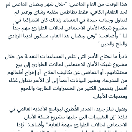
هذا الوقت من العام الماضي: "خلال شهر رمضان الماضي لم
نجد الطعام الكافي، فقط بطاطس مقلية وشاي وزعتر. لم
نتناول وجبات جيدة في المساء. ولذلك كان اشتراكنا في
مشروع شبكة الأمان الاجتماعي لحالات الطوارئ مهم جداً
لنا." وأضافت: "وفي رمضان هذا العام، سيكون لدينا الزبادي
والبلح والجبن."
نادراً ما تحتاج الأسر التي تتلقى المساعدات النقدية من خلال
مشروع شبكة الأمان الاجتماعي لحالات الطوارئ إلى بيع
ممتلكاتهم، أو التغاضي عن تكاليف العلاج، أو إخراج أطفالهم
من المدرسة. وتشير البيانات أيضاً إلى أن الأسر تتناول غذاء
أفضل يتضمن الكثير من الخضراوات الطازجة واللحوم
ومنتجات الألبان.
ويقول نيلز جريد، المدير القُطري لبرنامج الأغذية العالمي في
ترك: "إن التغييرات التي جلبها مشروع شبكة الأمان
الاجتماعي لحالات الطوارئ مهمة للغاية." وأضاف: "فإذا