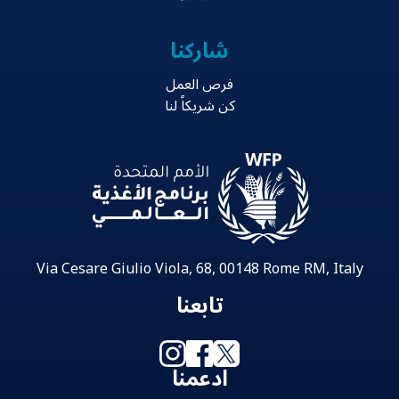
شاركنا
فرص العمل
كن شريكاً لنا
Via Cesare Giulio Viola, 68, 00148 Rome RM, Italy
تابعنا
ادعمنا