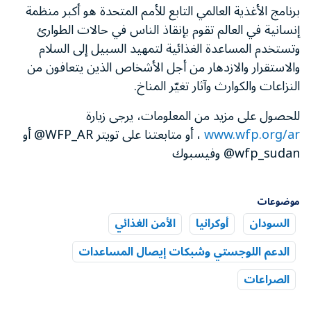
برنامج الأغذية العالمي التابع للأمم المتحدة هو أكبر منظمة
إنسانية في العالم تقوم بإنقاذ الناس في حالات الطوارئ
وتستخدم المساعدة الغذائية لتمهيد السبيل إلى السلام
والاستقرار والازدهار من أجل الأشخاص الذين يتعافون من
النزاعات والكوارث وآثار تغيّر المناخ.
للحصول على مزيد من المعلومات، يرجى زيارة
www.wfp.org/ar
، أو متابعتنا على تويتر WFP_AR@ أو
wfp_sudan@ وفيسبوك
موضوعات
السودان
أوكرانيا
الأمن الغذائي
الدعم اللوجستي وشبكات إيصال المساعدات
الصراعات