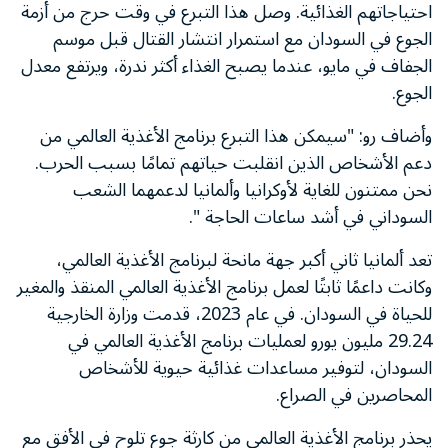
احتياجاتهم الغذائية. وصل هذا التبرع في وقت حرج من أزمة
الجوع في السودان مع استمرار انتشار القتال قبل موسم
الجفاف في مايو، عندما يصبح الغذاء أكثر ندرة، ويرتفع معدل
الجوع.
وأضاف رو: "سيمكن هذا التبرع برنامج الأغذية العالمي من
دعم الأشخاص الذين انقلبت حياتهم تمامًا بسبب الحرب.
نحن ممتنون للغاية لأوكرانيا وألمانيا لدعمهما الشعب
السوداني في أشد ساعات الحاجة ".
تعد ألمانيا ثاني أكبر جهة مانحة لبرنامج الأغذية العالمي،
وكانت داعمًا ثابتًا لعمل برنامج الأغذية العالمي المنقذ والمغير
للحياة في السودان. في عام 2023، قدمت وزارة الخارجية
29.24 مليون يورو لعمليات برنامج الأغذية العالمي في
السودان، لتوفير مساعدات غذائية حيوية للأشخاص
المحاصرين في الصراع.
يحذر برنامج الأغذية العالمي من كارثة جوع تلوح في الأفق مع