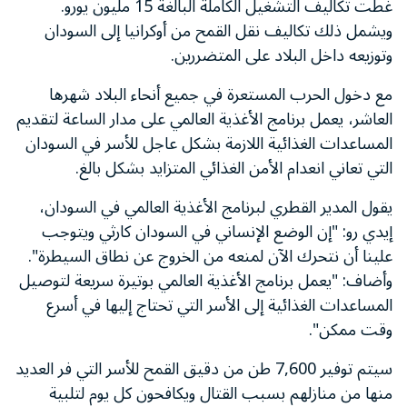
غطت تكاليف التشغيل الكاملة البالغة 15 مليون يورو.
ويشمل ذلك تكاليف نقل القمح من أوكرانيا إلى السودان
وتوزيعه داخل البلاد على المتضررين.
مع دخول الحرب المستعرة في جميع أنحاء البلاد شهرها
العاشر، يعمل برنامج الأغذية العالمي على مدار الساعة لتقديم
المساعدات الغذائية اللازمة بشكل عاجل للأسر في السودان
التي تعاني انعدام الأمن الغذائي المتزايد بشكل بالغ.
يقول المدير القطري لبرنامج الأغذية العالمي في السودان،
إيدي رو: "إن الوضع الإنساني في السودان كارثي ويتوجب
علينا أن نتحرك الآن لمنعه من الخروج عن نطاق السيطرة".
وأضاف: "يعمل برنامج الأغذية العالمي بوتيرة سريعة لتوصيل
المساعدات الغذائية إلى الأسر التي تحتاج إليها في أسرع
وقت ممكن".
سيتم توفير 7,600 طن من دقيق القمح للأسر التي فر العديد
منها من منازلهم بسبب القتال ويكافحون كل يوم لتلبية