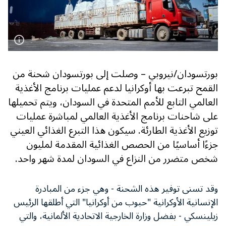
بورتسودان/نيروبي – وصلت إلى بورتسودان شحنة من
القمح تبرعت بها أوكرانيا لدعم عمليات برنامج الأغذية
العالمي التابع للأمم المتحدة في السودان، ويتم تحميلها
على شاحنات برنامج الأغذية العالمي لمباشرة عمليات
توزيع الأغذية الطارئة. سيكون هذا التبرع الغذائي العيني
جزءًا أساسيًا من الحصص الغذائية المقدمة لمليون
شخص متضرر من النزاع في السودان لمدة شهر واحد.
وقد تسنى توفير هذه الشحنة - وهي جزء من المبادرة
الإنسانية الأوكرانية "حبوب من أوكرانيا" التي أطلقها الرئيس
زيلينسكي - بفضل وزارة الخارجية الاتحادية الألمانية، والتي