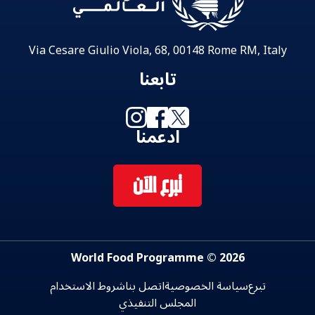
Via Cesare Giulio Viola, 68, 00148 Rome RM, Italy
تابعنا
ادعمنا
تبرع الآن
2026 © World Food Programme
تبرع
سياسة الخصوصية
اتصل بنا
شروط الاستخدام
المجلس التنفيذي