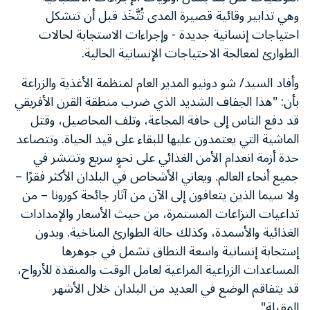
وهي تدابير وقائية قصيرة المدى تُتَّخَذ قبل أن تتشكل
احتياجات إنسانية جديدة - وإجراءات الاستجابة لحالات
الطوارئ لمعالجة الاحتياجات الإنسانية الحالية.
وأفاد السيد/ شو دونيو المدير العام لمنظمة الأغذية والزراعة
بأن: "هذا الجفاف الشديد الذي ضرب منطقة القرن الأفريقي
قد دفع الناس إلى حافة المجاعة، وتلف المحاصيل، وقتل
الماشية التي يعتمدون عليها للبقاء على قيد الحياة. وتتصاعد
حدة أزمة انعدام الأمن الغذائي على نحوٍ سريع وتنتشر في
جميع أنحاء العالم. ويعاني الأشخاص في البلدان الأكثر فقرًا –
ولا سيما الذين يتعافون إلى الآن من آثار جائحة كورونا – من
تداعيات النزاعات المستمرة، من حيث الأسعار والإمدادات
الغذائية والأسمدة، وكذلك حالة الطوارئ المناخية. وبدون
إستجابة إنسانية واسعة النطاق تشمل في جوهرها
المساعدات الزراعية المراعية لعامل الوقت والمنقذة للأرواح،
قد يتفاقم الوضع في العديد من البلدان خلال الأشهر
المقبلة".