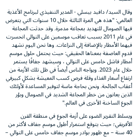
وقال السيد/ دافيد بيسلي - المدير التنفيذي لبرنامج الأغذية
العالمي: "هذه هي المرة الثالثة خلال 10 سنوات التي يتعرض
فيها الصومال للتهديد بمجاعة مدمرة. وقد حدثت المجاعة
في عام 2011 بسبب تعاقب موسمين على التوالي انحسرت
فيهما الأمطار بالإضافة إلى النزاعات. وها نحن اليوم نشهد
قدوم العاصفة بمعناها الحقيقي: حيث يحتمل حلول موسم
أمطار فاشل خامس على التوالي ، وسيشهد جفافًا يستمر
خلال عام 2023. ويواجه الناس أيضاً في ظل تلك الأزمة من
ارتفاع أسعار الغذاء وقلة فرص كسب المعيشة بشكلٍ كبيرفي
أعقاب الجائحة. ونحن بحاجة ماسة لتوفير المساعدة لأولئك
الذين يعانون من خطر المجاعة الشديد في الصومال وبؤر
الجوع الساخنة الأخرى في العالم."
ويسلط التقرير الضوء على أزمة الجوع في منطقة القرن
الأفريقي؛ حيث يتوقع استمرار أطول موسم جفاف لأكثر من
40 سنة – مع ظهور بوادر موسم جفاف خامس على التوالي –