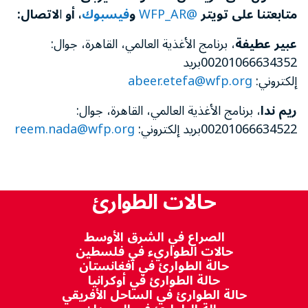
متابعتنا
على
تويتر
@WFP_AR
و
فيسبوك
، أو
ا
لاتصال:
عبير عطيفة
، برنامج الأغذية العالمي، القاهرة، جوال:
00201066634352بريد
إلكتروني:
abeer.etefa@wfp.org
ريم ندا
، برنامج الأغذية العالمي، القاهرة، جوال:
00201066634522بريد إلكتروني:
reem.nada@wfp.org
حالات الطوارئ
الصراع في الشرق الأوسط
حالات الطواريء في فلسطين
حالة الطوارئ في أفغانستان
حالة الطوارئ في أوكرانيا
حالة الطوارئ في الساحل الأفريقي