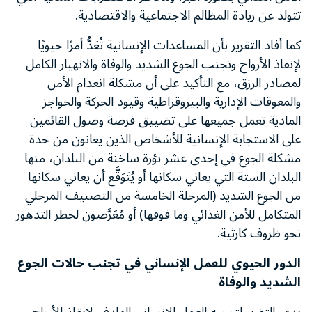
تتولد عن زيادة المظالم الاجتماعية والاقتصادية.
كما أفاد التقرير بأن المساعدات الإنسانية تُعَدُّ أمرًا حيويًا
لإنقاذ الأرواح وتجنب الجوع الشديد والوفاة والانهيار الكامل
لمصادر الرزق، مع التأكيد على أن مشكلة انعدام الأمن
والمعوقات الإدارية والبيروقراطية وقيود الحركة والحواجز
المادية تعمل جميعها على تضييق فرصة وصول القائمين
على الاستجابة الإنسانية للأشخاص الذين يعانون من حدة
مشكلة الجوع في إحدى عشر بؤرة ساخنة من البلدان، منها
البلدان الستة التي يعاني سكانها أو يُتَوَقَّع أن يعاني سكانها
من الجوع الشديد (المرحلة الخامسة من التصنيف المرحلي
المتكامل للأمن الغذائي وما فوقها) أو مُعَرَّضون لخطر التدهور
نحو ظروف كارثية.
الدور الحيوي للعمل الإنساني في تجنب حالات الجوع
الشديد والوفاة