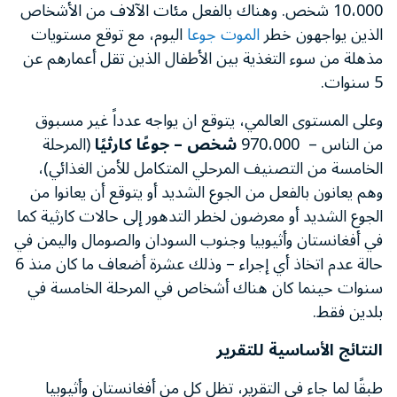
10،000 شخص. وهناك بالفعل مئات الآلاف من الأشخاص
الذين يواجهون خطر
الموت جوعا
اليوم، مع توقع مستويات
مذهلة من سوء التغذية بين الأطفال الذين تقل أعمارهم عن
5 سنوات.
وعلى المستوى العالمي، يتوقع ان يواجه عدداً غير مسبوق
من الناس – 970،000
شخص – جوعًا كارثيًا
(المرحلة
الخامسة من التصنيف المرحلي المتكامل للأمن الغذائي)،
وهم يعانون بالفعل من الجوع الشديد أو يتوقع أن يعانوا من
الجوع الشديد أو معرضون لخطر التدهور إلى حالات كارثية كما
في أفغانستان وأثيوبيا وجنوب السودان والصومال واليمن في
حالة عدم اتخاذ أي إجراء – وذلك عشرة أضعاف ما كان منذ 6
سنوات حينما كان هناك أشخاص في المرحلة الخامسة في
بلدين فقط.
النتائج الأساسية للتقرير
طبقًا لما جاء في التقرير، تظل كل من أفغانستان وأثيوبيا