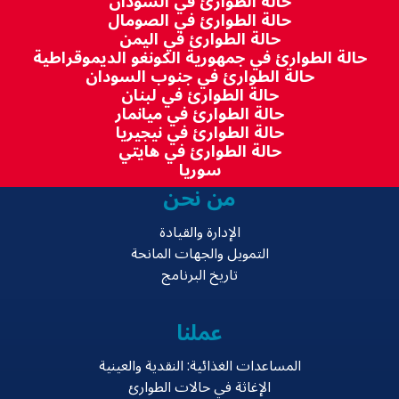
حالة الطوارئ في السودان
حالة الطوارئ في الصومال
حالة الطوارئ في اليمن
حالة الطوارئ في جمهورية الكونغو الديموقراطية
حالة الطوارئ في جنوب السودان
حالة الطوارئ في لبنان
حالة الطوارئ في ميانمار
حالة الطوارئ في نيجيريا
حالة الطوارئ في هايتي
سوريا
من نحن
الإدارة والقيادة
التمويل والجهات المانحة
تاريخ البرنامج
عملنا
المساعدات الغذائية: النقدية والعينية
الإغاثة في حالات الطوارئ