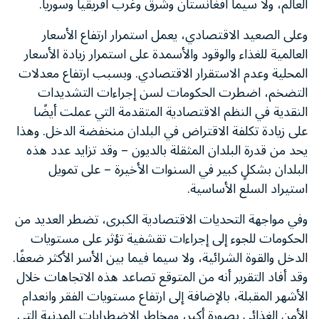
العالم، ولا سيما أفغانستان وشرق وغرب أفريقيا وسوريا.
وعلى الصعيد الاقتصادي، يعمل استمرار ارتفاع الأسعار
العالمية للغذاء والوقود والأسمدة على استمرار زيادة الأسعار
المحلية وعدم الاستقرار الاقتصادي. وبسبب ارتفاع معدلات
التضخم، اضطرت الحكومات لسن إجراءات التشديدات
النقدية في النظم الاقتصادية المتقدمة التي عملت أيضًا
على زيادة تكلفة الاقتراض في البلدان منخفضة الدخل. وهذا
يحد من قدرة البلدان المثقلة بالديون – وقد تزايد عدد هذه
البلدان بشكلٍ كبير في السنوات الأخيرة – على تمويل
استيراد السلع الأساسية.
وفي مواجهة التحديات الاقتصادية الكبرى، تضطر العديد من
الحكومات للجوء إلى إجراءات تقشفية تؤثر على مستويات
الدخل والقوة الشرائية، ولا سيما فيما بين الأسر الأكثر ضعفًا.
وقد أفاد التقرير أنه من المتوقع تصاعد هذه الاتجاهات خلال
الأشهر المقبلة، بالإضافة إلى ارتفاع مستويات الفقر وانعدام
الأمن الغذائي بصورة أكبر، ومخاطر الاضطرابات المدنية التي