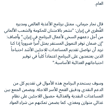
العام.
قال نجار جرماني، ممثل برنامج الأغذية العالمي ومديره
القُطري في إيران: "نشعر بالامتنان للحكومة والشعب الألماني
من أجل دعمهم السخي لأعمال البرنامج في إيران." وأضاف:
"إن ضمان توفر التمويل المستقر يمثل أمراً ضرورياً إذا كنا
نريد أن نواصل تقديم المساعدات للاجئين الأشد احتياجاً
الذين يعتمدون على البرنامج اعتماداً كلياً في توفير
احتياجاتهم الغذائية الأساسية."
وسوف يستخدم البرنامج هذه الأموال في تقديم كل من
الدعم النقدي ودقيق القمح للأسر اللاجئة. ويضمن الجمع بين
المساعدات النقدية والغذائية حصول اللاجئين على نظام
غذائي متوازن ومغذي، كما يضمن تمكنهم من شراء المواد