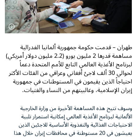
طهران – قدمت حكومة جمهورية ألمانيا الفدرالية
مساهمة قدرها 2 مليون يورو (2.2 مليون دولار أمريكي)
لبرنامج الأغذية العالمي التابع للأمم المتحدة دعماً
لحوالي 30 ألف لاجئ أفغاني وعراقي من الفئات الأكثر
احتياجاً الذين يقيمون في المستوطنات في جمهورية
إيران الإسلامية، وغالبيتهم من النساء والفتيات.
وسوف تتيح هذه المساهمة الأخيرة من وزارة الخارجية
الألمانية لبرنامج الأغذية العالمي إمكانية استمرار تلبية
الاحتياجات الغذائية والتغذوية الأساسية للاجئين الذين
يعيشون في 20 مستوطنة في محافظات إيران خلال هذا