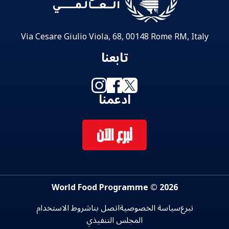
Via Cesare Giulio Viola, 68, 00148 Rome RM, Italy
تابعنا
ادعمنا
تبرع الآن
2026 © World Food Programme
تبرع
سياسة الخصوصية
اتصل بنا
شروط الاستخدام
المجلس التنفيذي