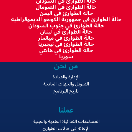
حالة الطوارئ في السودان
حالة الطوارئ في الصومال
حالة الطوارئ في اليمن
حالة الطوارئ في جمهورية الكونغو الديموقراطية
حالة الطوارئ في جنوب السودان
حالة الطوارئ في لبنان
حالة الطوارئ في ميانمار
حالة الطوارئ في نيجيريا
حالة الطوارئ في هايتي
سوريا
من نحن
الإدارة والقيادة
التمويل والجهات المانحة
تاريخ البرنامج
عملنا
المساعدات الغذائية: النقدية والعينية
الإغاثة في حالات الطوارئ