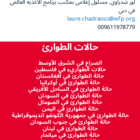
لور شدراوي, مسئول إعلامي بمكتب برنامج الأغذية العالمي
في دبي
laure.chadraoui@wfp.org
009611978779
حالات الطوارئ
الصراع في الشرق الأوسط
حالات الطواريء في فلسطين
حالة الطوارئ في أفغانستان
حالة الطوارئ في أوكرانيا
حالة الطوارئ في الساحل الأفريقي
حالة الطوارئ في السودان
حالة الطوارئ في الصومال
حالة الطوارئ في اليمن
حالة الطوارئ في جمهورية الكونغو الديموقراطية
حالة الطوارئ في جنوب السودان
حالة الطوارئ في لبنان
حالة الطوارئ في ميانمار