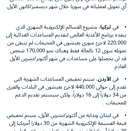
أي تمويل لعملياته في سوريا خلال شهر ديسمبر/كانون الأول.
• في
تركيا
، مشروع القسائم الإلكترونية الشهري الذي
ينفذه برنامج الأغذية العالمي لتقديم المساعدات الغذائية إلى
220,000 لاجئ سوري يعيشون في المخيمات لم يتبقى من
تمويله سوى 12 بالمائة فقط وهناك نحو 170,000 شخص
قد لن يحصلوا على مساعدات في شهر أكتوبر/تشرين الأول
القادم.
• في
الأردن
، سيتم تخفيض المساعدات الشهرية التي
تقدم إلى حوالي 440,000 لاجئ يعيشون في البلدات والقرى
من 34 دولاراً إلى 16 دولاراً، ولكن سيستمر تقديم الدعم
للمخيمات .
• في
لبنان
وبداية من أكتوبر/تشرين الأول، سيتم تخفيض
قيمة القسيمة الإلكترونية الشهرية من 30 دولارا أمريكيا إلى