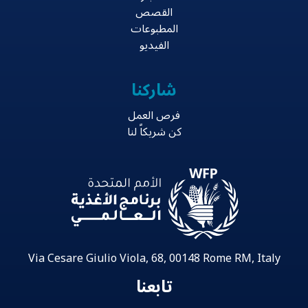
القصص
المطبوعات
الفيديو
شاركنا
فرص العمل
كن شريكاً لنا
Via Cesare Giulio Viola, 68, 00148 Rome RM, Italy
تابعنا