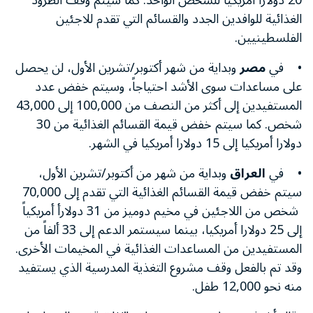
20 دولارا أمريكيا للشخص الواحد. كما سيتم وقف الطرود
الغذائية للوافدين الجدد والقسائم التي تقدم للاجئين
الفلسطينيين.
• في
مصر
وبداية من شهر أكتوبر/تشرين الأول، لن يحصل
على مساعدات سوى الأشد احتياجاً، وسيتم خفض عدد
المستفيدين إلى أكثر من النصف من 100,000 إلى 43,000
شخص. كما سيتم خفض قيمة القسائم الغذائية من 30
دولارا أمريكيا إلى 15 دولارا أمريكيا في الشهر.
• في
العراق
وبداية من شهر من أكتوبر/تشرين الأول،
سيتم خفض قيمة القسائم الغذائية التي تقدم إلى 70,000
شخص من اللاجئين في مخيم دوميز من 31 دولارأ أمريكياً
إلى 25 دولارا أمريكيا، بينما سيستمر الدعم إلى 33 ألفاً من
المستفيدين من المساعدات الغذائية في المخيمات الأخرى.
وقد تم بالفعل وقف مشروع التغذية المدرسية الذي يستفيد
منه نحو 12,000 طفل.