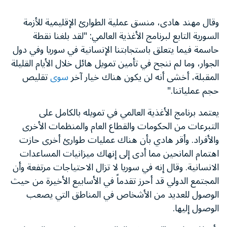
وقال مهند هادى، منسق عملية الطوارئ الإقليمية للأزمة
السورية التابع لبرنامج الأغذية العالمي: "لقد بلغنا نقطة
حاسمة فيما يتعلق باستجابتنا الإنسانية في سوريا وفي دول
الجوار، وما لم ننجح في تأمين تمويل هائل خلال الأيام القليلة
المقبلة، أخشى أنه لن يكون هناك خيار آخر
سوى
تقليص
حجم عملياتنا."
يعتمد برنامج الأغذية العالمي في تمويله بالكامل على
التبرعات من الحكومات والقطاع العام والمنظمات الأخرى
والأفراد. وأقر هادي بأن هناك عمليات طوارئ أخرى حازت
اهتمام المانحين مما أدى إلى إنهاك ميزانيات المساعدات
الانسانية. وقال إنه في سوريا لا تزال الاحتياجات مرتفعة وأن
المجتمع الدولي قد أحرز تقدماً في الأسابيع الأخيرة من حيث
الوصول للعديد من الأشخاص في المناطق التي يصعب
الوصول إليها.