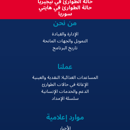
حالة الطوارئ في نيجيريا
حالة الطوارئ في هايتي
سوريا
من نحن
الإدارة والقيادة
التمويل والجهات المانحة
تاريخ البرنامج
عملنا
المساعدات الغذائية: النقدية والعينية
الإغاثة في حالات الطوارئ
الدعم والخدمات الإنسانية
سلسلة الإمداد
موارد إعلامية
الأخبار