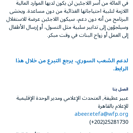
في المائة من أسر اللاجئين لن يكون لديها الموارد المالية
اللازمة لتلبية احتياجاتها الغذائية من دون مساعدة. ويخشى
البرنامج من أنه دون دعم، سيكون اللاجئين عرضة للاستغلال
وسيلجؤون إلى تدابير سلبية مثل التسول، أو إرسال الأطفال
إلى العمل أو زواج البنات في وقت مبكر.
لدعم الشعب السوري، يرجع التبرع من خلال هذا
الرابط.
اتصل بنا
عبير عطيفة, المتحدث الإعلامي ومدير الوحدة الإقليمية
للإعلام بالقاهرة
abeer.etefa@wfp.org
25281730(202+)