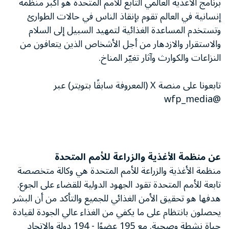
برنامج الأغذية العالمي التابع للأمم المتحدة هو أكبر منظمة
إنسانية في العالم تقوم بإنقاذ الناس في حالات الطوارئ
وتستخدم المساعدة الغذائية لتمهيد السبيل إلى السلام
والاستقرار والازدهار من أجل الأشخاص الذين يتعافون من
النزاعات والكوارث وآثار تغيّر المناخ.
تابعونا على منصة X (المعروفة سابقًا بتويتر) عبر
@wfp_media
عن منظمة الأغذية والزراعة للأمم المتحدة
منظمة الأغذية والزراعة للأمم المتحدة هي وكالة متخصصة
تابعة للأمم المتحدة تقود الجهود الدولية للقضاء على الجوع.
هدفها هو تحقيق الأمن الغذائي للجميع والتأكد من أن البشر
يحصلون بانتظام على ما يكفي من الغذاء عالي الجودة لقيادة
حياة نشطة وصحية. مع 195 عضوًا - 194 دولة والاتحاد