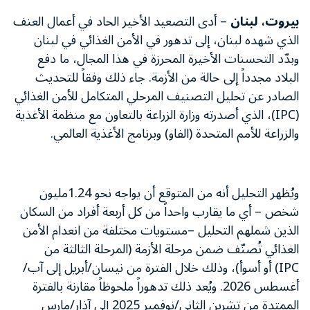
بيروت، لبنان
– أدى التصعيد الأخير الحاد في أعمال العنف
الذي شهده لبنان، إلى تدهور في الأمن الغذائي في لبنان
وبدّد التحسنات الأخيرة المحرزة في هذا المجال، ما دفع
البلاد مجدداً إلى حالة من الأزمة. جاء ذلك وفقاً للتحديث
الصادر عن تحليل التصنيف المرحلي المتكامل للأمن الغذائي
(IPC)، الذي أصدرته وزارة الزراعة بالتعاون مع منظمة الأغذية
والزراعة للأمم المتحدة (الفاو) وبرنامج الأغذية العالمي.
ويُظهر التحليل أنه من المتوقع أن يواجه نحو 1.24مليون
شخص – أي ما يقارب واحداً من كل أربعة أفراد من السكان
الذين شملهم التحليل –مستويات مختلفة من انعدام الأمن
الغذائي تُصنّف ضمن مرحلة الأزمة (المرحلة الثالثة من
IPC) أو أسوأ)، وذلك خلال الفترة من نيسان/أبريل إلى آب/
أغسطس 2026. ويُعد ذلك تدهوراً ملحوظاً مقارنة بالفترة
الممتدة من تشرين الثاني/نوفمبر 2025 إلى آذار/مارس