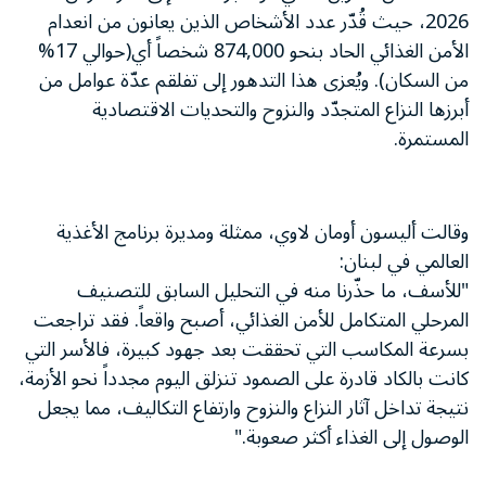
2026، حيث قُدّر عدد الأشخاص الذين يعانون من انعدام
الأمن الغذائي الحاد بنحو 874,000 شخصاً أي(حوالي 17%
من السكان). ويُعزى هذا التدهور إلى تفلقم عدّة عوامل من
أبرزها النزاع المتجدّد والنزوح والتحديات الاقتصادية
المستمرة.
وقالت أليسون أومان لاوي، ممثلة ومديرة برنامج الأغذية
العالمي في لبنان:
"للأسف، ما حذّرنا منه في التحليل السابق للتصنيف
المرحلي المتكامل للأمن الغذائي، أصبح واقعاً. فقد تراجعت
بسرعة المكاسب التي تحققت بعد جهود كبيرة، فالأسر التي
كانت بالكاد قادرة على الصمود تنزلق اليوم مجدداً نحو الأزمة،
نتيجة تداخل آثار النزاع والنزوح وارتفاع التكاليف، مما يجعل
الوصول إلى الغذاء أكثر صعوبة."