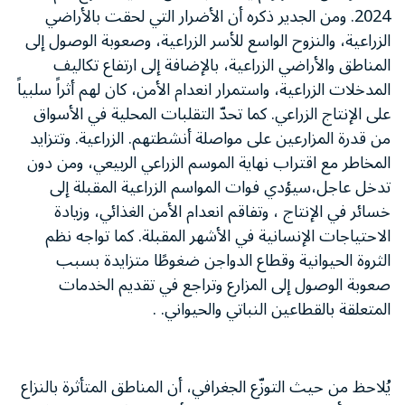
2024. ومن الجدير ذكره أن الأضرار التي لحقت بالأراضي
الزراعية، والنزوح الواسع للأسر الزراعية، وصعوبة الوصول إلى
المناطق والأراضي الزراعية، بالإضافة إلى ارتفاع تكاليف
المدخلات الزراعية، واستمرار انعدام الأمن، كان لهم أثراً سلبياً
على الإنتاج الزراعي. كما تحدّ التقلبات المحلية في الأسواق
من قدرة المزارعين على مواصلة أنشطتهم. الزراعية. وتتزايد
المخاطر مع اقتراب نهاية الموسم الزراعي الربيعي، ومن دون
تدخل عاجل،سيؤدي فوات المواسم الزراعية المقبلة إلى
خسائر في الإنتاج ، وتفاقم انعدام الأمن الغذائي، وزيادة
الاحتياجات الإنسانية في الأشهر المقبلة. كما تواجه نظم
الثروة الحيوانية وقطاع الدواجن ضغوطًا متزايدة بسبب
صعوبة الوصول إلى المزارع وتراجع في تقديم الخدمات
المتعلقة بالقطاعين النباتي والحيواني. .
يُلاحظ من حيث التوزّع الجغرافي، أن المناطق المتأثرة بالنزاع