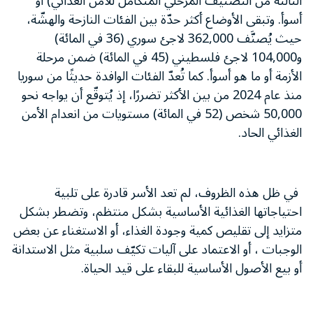
الثالثة من التصنيف المرحلي المتكامل للأمن الغذائي) أو
أسوأ. وتبقى الأوضاع أكثر حدّة بين الفئات النازحة والهشّة،
حيث يُصنَّف 362,000 لاجئ سوري (36 في المائة)
و104,000 لاجئ فلسطيني (45 في المائة) ضمن مرحلة
الأزمة أو ما هو أسوأ. كما تُعدّ الفئات الوافدة حديثًا من سوريا
منذ عام 2024 من بين الأكثر تضررًا، إذ يُتوقّع أن يواجه نحو
50,000 شخص (52 في المائة) مستويات من انعدام الأمن
الغذائي الحاد.
في ظل هذه الظروف، لم تعد الأسر قادرة على تلبية
احتياجاتها الغذائية الأساسية بشكل منتظم، وتضطر بشكل
متزايد إلى تقليص كمية وجودة الغذاء، أو الاستغناء عن بعض
الوجبات ، أو الاعتماد على آليات تكيّف سلبية مثل الاستدانة
أو بيع الأصول الأساسية للبقاء على قيد الحياة.