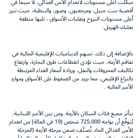
سجّلت أعلى مستويات لانعدام الأمن الغذائي، لا سيما في
أقضية بنت جبيل، ومرجعيون، وصور، والنبطية، حيث تبرز
أعلى مستويات النزوح وتقلبات الأسواق ، تليها منطقة
بعلبك-الهرمل.
بالإضافة إلى ذلك، تسهم الديناميات الإقليمية الحالية في
تفاقم الأزمة، حيث تؤدي انقطاعات طرق التجارة، وارتفاع
تكاليف المحروقات والنقل، وزيادة أسعار الغذاء المرتبطة
بالنزاع الإقليمي، مما يزيد من الضغوط على الأسواق وموارد
الأسر المالية .
يتأثر جميع فئات السكان بالأزمة. ومن بين الأسر اللبنانية،
يُتوقّع أن يواجه 725,000 شخص (19 في المائة) من انعدام
الأمن الغذائي الحاد تُصنَّف ضمن مرحلة الأزمة (المرحلة