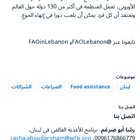
الأوروبي، تعمل المنظمة في أكثر من 130 دولة حول العالم.
وتعتقد أن كل فرد يمكن أن يلعب دورا في إنهاء الجوع.
تابعونا عبر @FAOLebanonو FAOinLebanon
موضوعات
لبنان
Food assistance
الصراعات
الشراكات
اتصل بنا
اتصل بنا
رشا أبو ضرغم
، برنامج الأغذية العالمي في لبنان،
rasha.aboudargham@wfp.org
0096176866779،