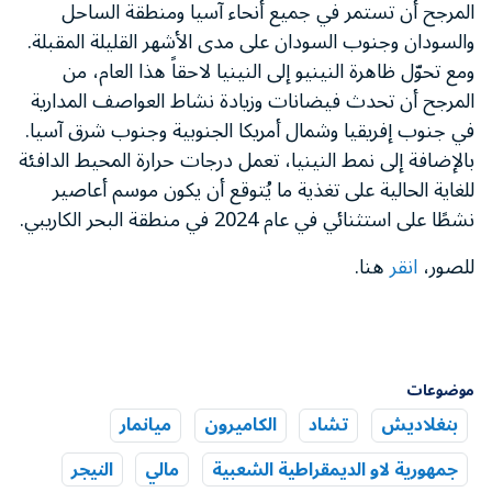
المرجح أن تستمر في جميع أنحاء آسيا ومنطقة الساحل
والسودان وجنوب السودان على مدى الأشهر القليلة المقبلة.
ومع تحوّل ظاهرة النينيو إلى النينيا لاحقاً هذا العام، من
المرجح أن تحدث فيضانات وزيادة نشاط العواصف المدارية
في جنوب إفريقيا وشمال أمريكا الجنوبية وجنوب شرق آسيا.
بالإضافة إلى نمط النينيا، تعمل درجات حرارة المحيط الدافئة
للغاية الحالية على تغذية ما يُتوقع أن يكون موسم أعاصير
نشطًا على استثنائي في عام 2024 في منطقة البحر الكاريبي.
للصور،
انقر
هنا.
موضوعات
بنغلاديش
تشاد
الكاميرون
ميانمار
جمهورية لاو الديمقراطية الشعبية
مالي
النيجر