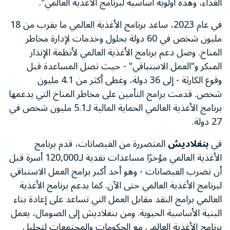
الغذاء، وهذه أولوية أساسية لبرنامج الأغذية العالمي".
في عام 2023، ساعد برنامج الأغذية العالمي ما يقرب من 18
مليون شخص في 60 دولة بحلول وخدمات لإدارة مخاطر
المناخ. وصل دعم برنامج الأغذية العالمي لأنظمة الإنذار
المبكر و"العمل الاستباقي" - حيث تصل المساعدة قبل
وقوع الكارثة - إلى 36 دولة، وغطى أكثر من 4.1 مليون
شخص. قدمت برامج التأمين على مخاطر المناخ التي يدعمها
برنامج الأغذية العالمي الحماية المالية لـ5.1 مليون شخص في
27 دولة.
في
بنغلاديش
المتضررة من الفيضانات، قدم برنامج
الأغذية العالمي مؤخرًا مساعدات نقدية لـ
120,000
أسرة قبل
أن تضرب الفيضانات - وهو أحد أكبر برامج العمل الاستباقي
لبرنامج الأغذية العالمي حتى الآن. كما يدعم برنامج الأغذية
العالمي برامج النقد مقابل العمل التي تساعد على إعادة بناء
البنية الأساسية الحيوية. ومن بنغلاديش إلى الصومال، يعمل
برنامج الأغذية العالمي مع الحكومات والمجتمعات لتحليل