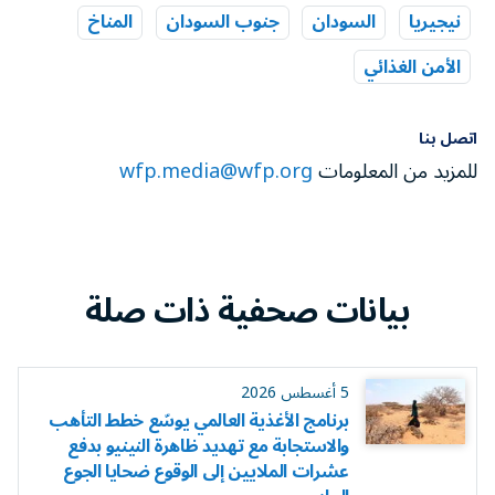
نيجيريا
السودان
جنوب السودان
المناخ
الأمن الغذائي
اتصل بنا
للمزيد من المعلومات
wfp.media@wfp.org
بيانات صحفية ذات صلة
5 أغسطس 2026
برنامج الأغذية العالمي يوسّع خطط التأهب
والاستجابة مع تهديد ظاهرة النينيو بدفع
عشرات الملايين إلى الوقوع ضحايا الجوع