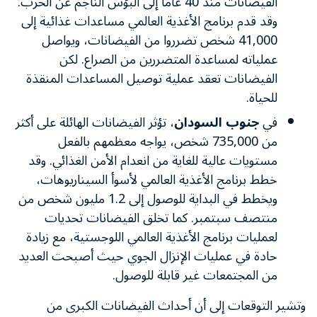
الفيضانات منذ 40 عامًا إلى البؤس الناجم عن الحرب.
وقد قدم برنامج الأغذية العالمي مساعدات غذائية إلى
41,000 شخص تضرروا من الفيضانات، ويواصل
عملياته لمساعدة المتضررين من الصراع. لكن
الفيضانات تعقد عملية توصيل المساعدات المنقذة
للحياة.
في
جنوب السودان
، تؤثر الفيضانات الهائلة على أكثر
من 735,000 شخص، يواجه معظمهم بالفعل
مستويات عالية للغاية من انعدام الأمن الغذائي. وقد
خطط برنامج الأغذية العالمي لأسوأ السيناريوهات،
ويخطط في البداية للوصول إلى 1.2 مليون شخص من
منتصف سبتمبر. كما تخلق الفيضانات تحديات
لعمليات برنامج الأغذية العالمي اللوجستية، مع زيادة
حادة في عمليات الإنزال الجوي حيث أصبحت العديد
من المجتمعات غير قابلة للوصول.
وتشير التوقعات إلى أن أحداث الفيضانات الكبرى من