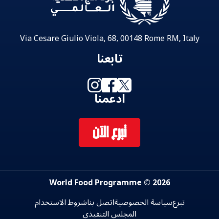
Via Cesare Giulio Viola, 68, 00148 Rome RM, Italy
تابعنا
ادعمنا
تبرع الآن
2026 © World Food Programme
تبرع
سياسة الخصوصية
اتصل بنا
شروط الاستخدام
المجلس التنفيذي