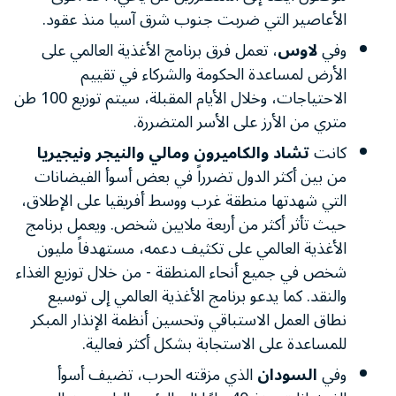
الأعاصير التي ضربت جنوب شرق آسيا منذ عقود.
وفي
لاوس
، تعمل فرق برنامج الأغذية العالمي على
الأرض لمساعدة الحكومة والشركاء في تقييم
الاحتياجات، وخلال الأيام المقبلة، سيتم توزيع 100 طن
متري من الأرز على الأسر المتضررة.
كانت
تشاد والكاميرون ومالي والنيجر ونيجيريا
من بين أكثر الدول تضرراً في بعض أسوأ الفيضانات
التي شهدتها منطقة غرب ووسط أفريقيا على الإطلاق،
حيث تأثر أكثر من أربعة ملايين شخص. ويعمل برنامج
الأغذية العالمي على تكثيف دعمه، مستهدفاً مليون
شخص في جميع أنحاء المنطقة - من خلال توزيع الغذاء
والنقد. كما يدعو برنامج الأغذية العالمي إلى توسيع
نطاق العمل الاستباقي وتحسين أنظمة الإنذار المبكر
للمساعدة على الاستجابة بشكل أكثر فعالية.
وفي
السودان
الذي مزقته الحرب، تضيف أسوأ