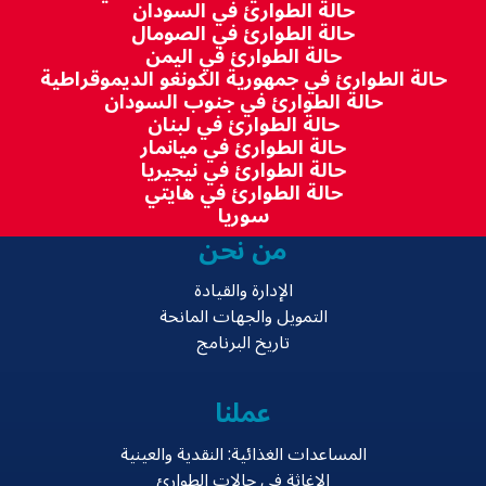
حالة الطوارئ في السودان
حالة الطوارئ في الصومال
حالة الطوارئ في اليمن
حالة الطوارئ في جمهورية الكونغو الديموقراطية
حالة الطوارئ في جنوب السودان
حالة الطوارئ في لبنان
حالة الطوارئ في ميانمار
حالة الطوارئ في نيجيريا
حالة الطوارئ في هايتي
سوريا
من نحن
الإدارة والقيادة
التمويل والجهات المانحة
تاريخ البرنامج
عملنا
المساعدات الغذائية: النقدية والعينية
الإغاثة في حالات الطوارئ