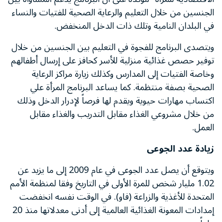
الجنسين من خلال التعليم والرعاية الصحية للفتيات والنساء
في البلدان النامية وتلك ذات الدخل المنخفض.
ويتصدى البرنامج للفجوة في التعليم بين الجنسين من خلال
توفير حصص غذائية منزلية للأسر كحافز على إرسال أطفالهم
وخاصة الفتيات إلى المدارس وكذلك زيارة مراكز الرعاية
الصحية بصفة منتظمة. كما يساعد البرنامج المرأة علي
اكتساب مهارات حيوية ويقدم لها فرصاً لإدرار الدخل وذلك
من خلال مشروعي الغذاء مقابل التدريب والغذاء مقابل
العمل.
زيادة عدد الجوعى
ويتوقع أن يصل عدد الجوعى في عام 2009 إلى ما يزيد عن
1.02 مليار شخص للمرة الأولى في التاريخ وفقا لمنظمة الأمم
المتحدة للأغذية والزراعة (فاو). في الوقت نفسه انخفضت
إمدادات المعونة الغذائية العالمية إلى أدنى معدلاتها منذ 20