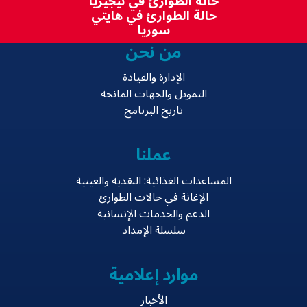
حالة الطوارئ في نيجيريا
حالة الطوارئ في هايتي
سوريا
من نحن
الإدارة والقيادة
التمويل والجهات المانحة
تاريخ البرنامج
عملنا
المساعدات الغذائية: النقدية والعينية
الإغاثة في حالات الطوارئ
الدعم والخدمات الإنسانية
سلسلة الإمداد
موارد إعلامية
الأخبار