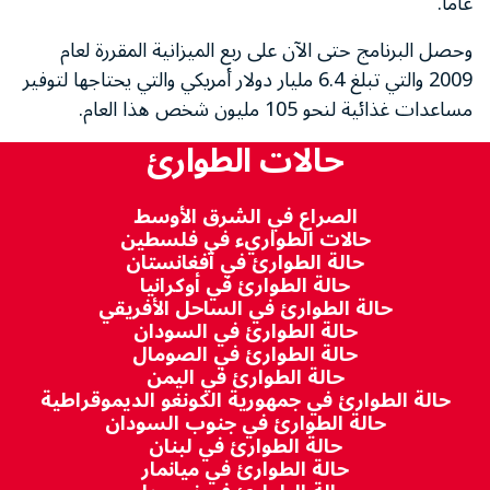
عاماً.
وحصل البرنامج حتى الآن على ربع الميزانية المقررة لعام
2009 والتي تبلغ 6.4 مليار دولار أمريكي والتي يحتاجها لتوفير
مساعدات غذائية لنحو 105 مليون شخص هذا العام.
حالات الطوارئ
الصراع في الشرق الأوسط
حالات الطواريء في فلسطين
حالة الطوارئ في أفغانستان
حالة الطوارئ في أوكرانيا
حالة الطوارئ في الساحل الأفريقي
حالة الطوارئ في السودان
حالة الطوارئ في الصومال
حالة الطوارئ في اليمن
حالة الطوارئ في جمهورية الكونغو الديموقراطية
حالة الطوارئ في جنوب السودان
حالة الطوارئ في لبنان
حالة الطوارئ في ميانمار