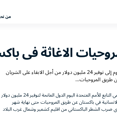
من نح
روحيات الاغاثة فى باك
دعا برنامج الاغذية العالمي التابع للأمم المتحدة اليوم إلى توفير 24 مليون دولار من أجل الابقاء على الشريان
 طريق المروحيات...
ناشد برنامج الاغذية العالمي التابع للأمم المتحدة اليوم الدول المانحة لتوفير 24 مليون دولار
الانسانية في باكستان عن طريق المروحيات حتى نهاية شهر
ي ضرب الشطر الباكستاني من اقليم كشمير وشمال غرب البلاد