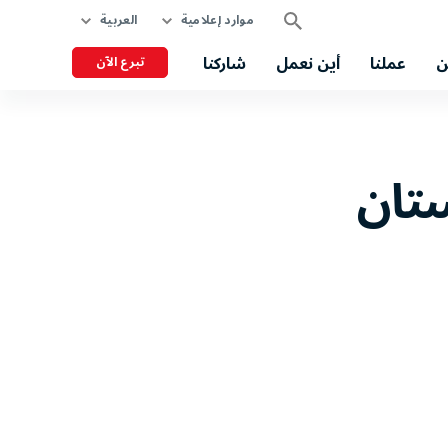
موارد إعلامية
العربية
ن
عملنا
أين نعمل
شاركنا
تبرع الآن
ستان