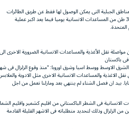
لمناطق الجبلية التى يمكن الوصول لها فقط عن طريق الطائرات
حيث يقوم اسطول مؤلف من عشرين مروحية بنقل 300 طن من المساعدات الانسانية يوميا فيما يعد اكبر عملية
المتحدة.
ن مواصلة نقل الأغذية والمساعدات الانسانية الضرورية الاخرى الى
 فى باكستان
ة الشرق الاوسط ووسط اسيا وشرق اوروبا: "منذ وقوع الزلزال فى شه
 نقل الاغذية والمساعدات الانسانية الاخرى مثل الادوية والملابس
ا. بيد ان فصل الشتاء لم ينتهي بعد ومازلنا نعمل من اجل
ت الانسانية فى الشطر الباكستاني من اقليم كشمير واقليم الشما
ن الزلزال وذلك لتحديد متطلباته فى الاشهر القليلة القادمة