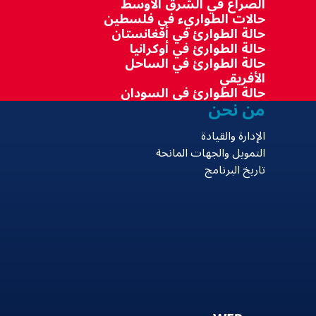
الصراع في الشرق الأوسط
حالات الطواريء في فلسطين
حالة الطوارئ في أفغانستان
حالة الطوارئ في أوكرانيا
حالة الطوارئ في الساحل
الأفريقي
حالة الطوارئ في السودان
من نحن
الإدارة والقيادة
التمويل والجهات المانحة
تاريخ البرنامج