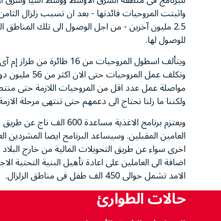
للبرنامج فى منطقة الشرق الاوسط ووسط اسيا وشرق اور
2.5 مليون آخرين - من اجل الوصول الى تلك المناطق ال
للوصول لها.
مواصلة عمل عدد اقل من المروحيات اللازمة حتى منتص
ولكننا ما زلنا نحتاج الى دعمهم حتى تنتهى مرحلة الازمة.
ويعتزم برنامج الاغذية مساع
العامين المقبلين. وسيساعد البرنامج ايضا المشردين ال
اخرى سواء عن طريق التحويلات المالية من خارج البلاد
اضافة الى العاملين على اعادة تأهيل البنية التحتية ال
الامد تشمل حوالى 450 الف طفل فى مناطق الزلزال.
حالات الطوارئ