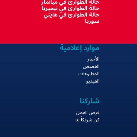
حالة الطوارئ في ميانمار
حالة الطوارئ في نيجيريا
حالة الطوارئ في هايتي
سوريا
موارد إعلامية
الأخبار
القصص
المطبوعات
الفيديو
شاركنا
فرص العمل
كن شريكاً لنا