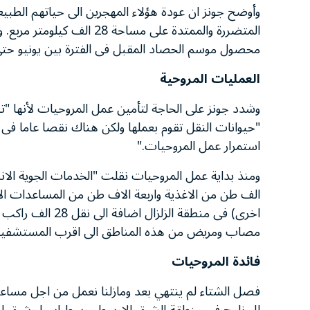
وأوضح جونز ان عودة هؤلاء المهجرين الى حياتهم الطبيعي
المتضررة والممتدة على مساح
محصول موسم الحصاد المقبل فى الفترة بين يونيو حتى 
العمليات المروحية
وشدد جونز على الحاجة لتأمين عمل المروحيات لأنها "تن
"حيوانات النقل تقوم بعملها ولكن هناك نقصا عاما فى ا
استمرار عمل المروحيات."
الف طن من الاغذية واربعة الاف طن من المساعدات الا
اخرى) فى منطقة ال
مصاب ومريض من هذه المناطق الى اقرب المستشفيا
فائدة المروحيات
فصل الشتاء لم ينتهي بعد ومازلنا نعمل من اجل مساعدة 