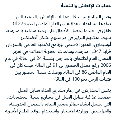
عمليات الإنعاش والتنمية
وقدم البرنامج من خلال عمليات الإنعاش والتنمية التي
ينفذها مساعدات غذائية في العام الماضي لنحو 275 ألف
طفل في عندما يحصل الأطفال على وجبة ساخنة بالمدرسة،
سوف يمكنهم التركيز في دراستهم بشكل أفضلكنرو
أوشيداري، المدير الاقليمي لبرنامج الأغذية العالمي بالسودان
قرابة 1,347 مدرسة. وساعدت المعونة الغذائية في تعزيز
المعدل العام للالتحاق بالمدارس بنسبة 24 في المائة في عام
2006 ورفع معدل الحضور الى 91 في المائة حيث كان في
العام الماضي 86 في المائة. ووصلت نسبة الحضور بين
فتيات الرحل نحو 100 في المائة.
يتلقى المشاركون في إطار مشاريع الغذاء مقابل العمل
حصصا غذائية مقابل العمل في مشاريع تنمية المجتمعات،
التي تشمل انشاء حفائر تجميع المياه، والفصول المدرسية،
والمراحيض، وزرارعة الاشجار، واستخدام مواقد الطبخ الأسرية