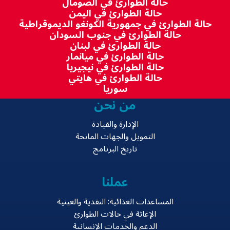
حالة الطوارئ في الصومال
حالة الطوارئ في اليمن
حالة الطوارئ في جمهورية الكونغو الديموقراطية
حالة الطوارئ في جنوب السودان
حالة الطوارئ في لبنان
حالة الطوارئ في ميانمار
حالة الطوارئ في نيجيريا
حالة الطوارئ في هايتي
سوريا
من نحن
الإدارة والقيادة
التمويل والجهات المانحة
تاريخ البرنامج
عملنا
المساعدات الغذائية: النقدية والعينية
الإغاثة في حالات الطوارئ
الدعم والخدمات الإنسانية