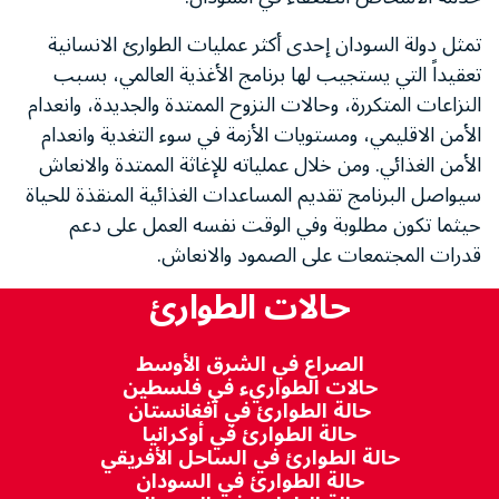
تمثل دولة السودان إحدى أكثر عمليات الطوارئ الانسانية
تعقيداً التي يستجيب لها برنامج الأغذية العالمي، بسبب
النزاعات المتكررة، وحالات النزوح الممتدة والجديدة، وانعدام
الأمن الاقليمي، ومستويات الأزمة في سوء التغدية وانعدام
الأمن الغذائي. ومن خلال عملياته للإغاثة الممتدة والانعاش
سيواصل البرنامج تقديم المساعدات الغذائية المنقذة للحياة
حيثما تكون مطلوبة وفي الوقت نفسه العمل على دعم
قدرات المجتمعات على الصمود والانعاش.
حالات الطوارئ
الصراع في الشرق الأوسط
حالات الطواريء في فلسطين
حالة الطوارئ في أفغانستان
حالة الطوارئ في أوكرانيا
حالة الطوارئ في الساحل الأفريقي
حالة الطوارئ في السودان