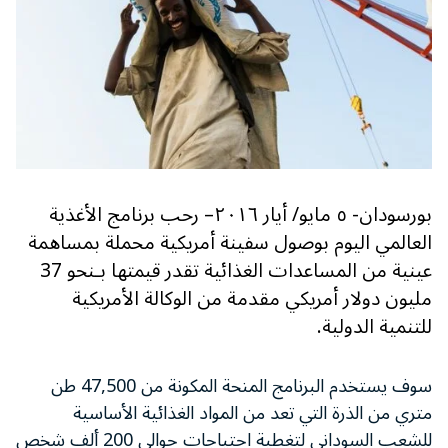
بورسودان- ٥ مايو/ أيار ٢٠١٦– رحب برنامج الأغذية
العالمي اليوم بوصول سفينة أمريكية محملة بمساهمة
عينية من المساعدات الغذائية تقدر قيمتها بـنحو 37
مليون دولار أمريكي مقدمة من الوكالة الأمريكية
للتنمية الدولية.
سوف يستخدم البرنامج المنحة المكونة من
47,500
طن
متري من الذرة التي تعد من المواد الغذائية الأساسية
للشعب السوداني لتغطية احتياجات حوالي
200
ألف شخص