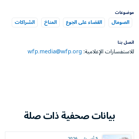
موضوعات
الصومال
القضاء على الجوع
المناخ
الشراكات
اتصل بنا
للاستفسارات الإعلامية:
wfp.media@wfp.org
بيانات صحفية ذات صلة
5 أغسطس 2026