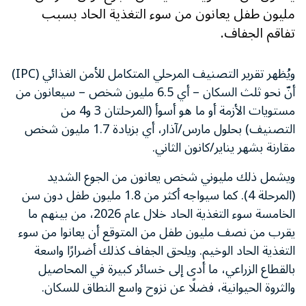
مليون طفل يعانون من سوء التغذية الحاد بسبب
تفاقم الجفاف.
ويُظهر تقرير التصنيف المرحلي المتكامل للأمن الغذائي (IPC)
أنّ نحو ثلث السكان – أي 6.5 مليون شخص – سيعانون من
مستويات الأزمة أو ما هو أسوأ (المرحلتان 3 و4 من
التصنيف) بحلول مارس/آذار، أي بزيادة 1.7 مليون شخص
مقارنة بشهر يناير/كانون الثاني.
ويشمل ذلك مليوني شخص يعانون من الجوع الشديد
(المرحلة 4). كما سيواجه أكثر من 1.8 مليون طفل دون سن
الخامسة سوء التغذية الحاد خلال عام 2026، من بينهم ما
يقرب من نصف مليون طفل من المتوقع أن يعانوا من سوء
التغذية الحاد الوخيم. ويلحق الجفاف كذلك أضرارًا واسعة
بالقطاع الزراعي، ما أدى إلى خسائر كبيرة في المحاصيل
والثروة الحيوانية، فضلًا عن نزوح واسع النطاق للسكان.