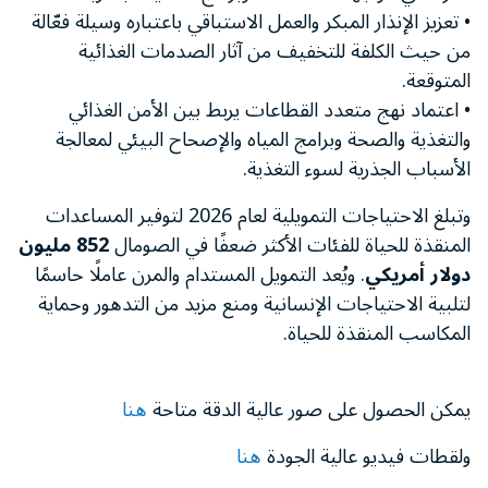
• تعزيز الإنذار المبكر والعمل الاستباقي باعتباره وسيلة فعّالة
من حيث الكلفة للتخفيف من آثار الصدمات الغذائية
المتوقعة.
• اعتماد نهج متعدد القطاعات يربط بين الأمن الغذائي
والتغذية والصحة وبرامج المياه والإصحاح البيئي لمعالجة
الأسباب الجذرية لسوء التغذية.
وتبلغ الاحتياجات التمويلية لعام 2026 لتوفير المساعدات
المنقذة للحياة للفئات الأكثر ضعفًا في الصومال
852 مليون
دولار أمريكي
. ويُعد التمويل المستدام والمرن عاملًا حاسمًا
لتلبية الاحتياجات الإنسانية ومنع مزيد من التدهور وحماية
المكاسب المنقذة للحياة.
يمكن الحصول على صور عالية الدقة متاحة
هنا
ولقطات فيديو عالية الجودة
هنا