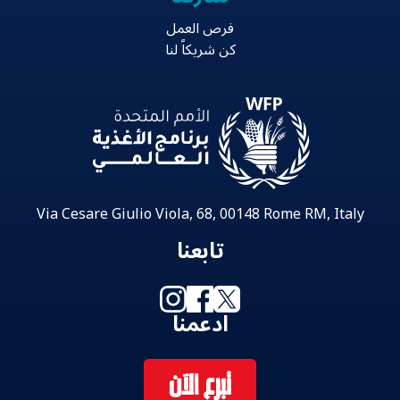
فرص العمل
كن شريكاً لنا
Via Cesare Giulio Viola, 68, 00148 Rome RM, Italy
تابعنا
ادعمنا
تبرع الآن