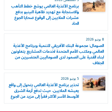
برنامج الأغذية العالمي يوسّع خطط التأهب
والاستجابة مع تهديد ظاهرة النينيو بدفع
عشرات الملايين إلى الوقوع ضحايا الجوع
الحاد
8 يونيو 2026
الصومال: مجموعة البنك الأفريقي للتنمية وبرنامج الأغذية
العالمي ومكتب الأمم المتحدة لخدمات المشاريع يتعاونون
لبناء القدرة على الصمود لدى الصوماليين المتضررين من
الجفاف
5 يونيو 2026
تحذير برنامج الأغذية العالمي يتحول إلى واقع
يعيشه الملايين، حيث تدفع أزمة الشرق
الأوسط الأسر الأكثر فقراً إلى مزيد من الجوع