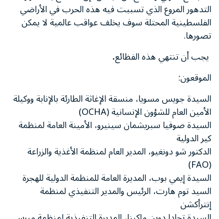
التدهور المروع الذي تسببت فيه هذه الحرب في الأراضي
الفلسطينية المحتلة سوف يخلف عواقب عالمية لا يمكن
تصورها.
يجب أن تنتهي هذه الفظائع
.
الموقعون:
السيدة جويس مسويا، منسقة الإغاثة الطارئة بالإنابة ووكيلة
الأمين العام للشؤون الإنسانية (OCHA)
السيدة صوفيا سبريشمان سينيرو، الأمينة العامة لمنظمة
كير الدولية
الدكتور
شو
دونغيو، المدير العام لمنظمة الأغذية والزراعة
(FAO)
السيدة إيمي بوب، المديرة العامة للمنظمة الدولية للهجرة
السيد توم هارت، الرئيس والمدير التنفيذي لمنظمة
إنترأكشن
السيدة تجادا دوين ماكينا، المديرة التنفيذية لمنظمة ميرسي