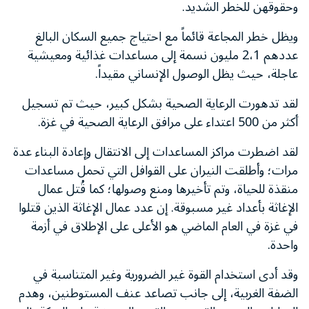
وحقوقهن للخطر الشديد.
ويظل خطر المجاعة قائماً مع احتياج جميع السكان البالغ
عددهم 2،1 مليون نسمة إلى مساعدات غذائية ومعيشية
عاجلة، حيث يظل الوصول الإنساني مقيداً.
لقد تدهورت الرعاية الصحية بشكل كبير، حيث تم تسجيل
أكثر من 500 اعتداء على مرافق الرعاية الصحية في غزة.
لقد اضطرت مراكز المساعدات إلى الانتقال وإعادة البناء عدة
مرات؛ وأطلقت النيران على القوافل التي تحمل مساعدات
منقذة للحياة، وتم تأخيرها ومنع وصولها؛ كما قُتل عمال
الإغاثة بأعداد غير مسبوقة. إن عدد عمال الإغاثة الذين قتلوا
في غزة في العام الماضي هو الأعلى على الإطلاق في أزمة
واحدة.
وقد أدى استخدام القوة غير الضرورية وغير المتناسبة في
الضفة الغربية، إلى جانب تصاعد عنف المستوطنين، وهدم