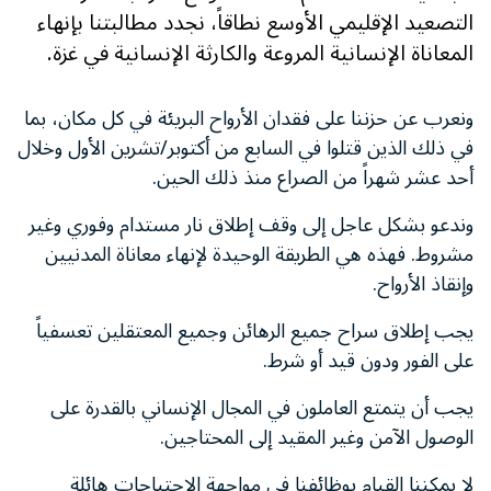
التصعيد الإقليمي الأوسع نطاقاً، نجدد مطالبتنا بإنهاء
المعاناة الإنسانية المروعة والكارثة الإنسانية في غزة.
ونعرب عن حزننا على فقدان الأرواح البريئة في كل مكان، بما
في ذلك الذين قتلوا في السابع من أكتوبر/تشرين الأول وخلال
أحد عشر شهراً من الصراع منذ ذلك الحين.
وندعو بشكل عاجل إلى وقف إطلاق نار مستدام وفوري وغير
مشروط. فهذه هي الطريقة الوحيدة لإنهاء معاناة المدنيين
وإنقاذ الأرواح.
يجب إطلاق سراح جميع الرهائن وجميع المعتقلين تعسفياً
على الفور ودون قيد أو شرط.
يجب أن يتمتع العاملون في المجال الإنساني بالقدرة على
الوصول الآمن وغير المقيد إلى المحتاجين.
لا يمكننا القيام بوظائفنا في مواجهة الاحتياجات هائلة