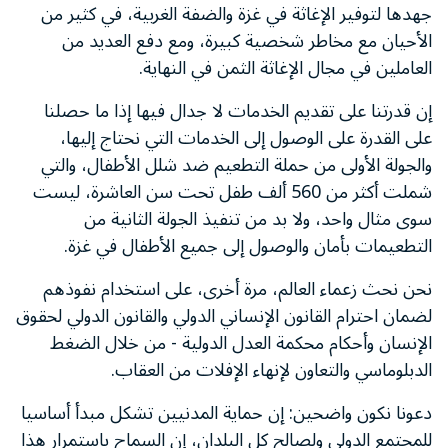
جهدها لتوفير الإغاثة في غزة والضفة الغربية، في كثير من
الأحيان مع مخاطر شخصية كبيرة، ومع دفع العديد من
العاملين في مجال الإغاثة الثمن في النهاية.
إن قدرتنا على تقديم الخدمات لا جدال فيها إذا ما حصلنا
على القدرة على الوصول إلى الخدمات التي نحتاج إليها،
والجولة الأولى من حملة التطعيم ضد شلل الأطفال، والتي
شملت أكثر من 560 ألف طفل تحت سن العاشرة، ليست
سوى مثال واحد، ولا بد من تنفيذ الجولة الثانية من
التطعيمات بأمان والوصول إلى جميع الأطفال في غزة.
نحن نحث زعماء العالم، مرة أخرى، على استخدام نفوذهم
لضمان احترام القانون الإنساني الدولي والقانون الدولي لحقوق
الإنسان وأحكام محكمة العدل الدولية - من خلال الضغط
الدبلوماسي والتعاون لإنهاء الإفلات من العقاب.
دعونا نكون واضحين:
إن حماية المدنيين تشكل مبدأ أساسيا
للمجتمع الدولي ولصالح كل البلدان، إن السماح باستمرار هذا