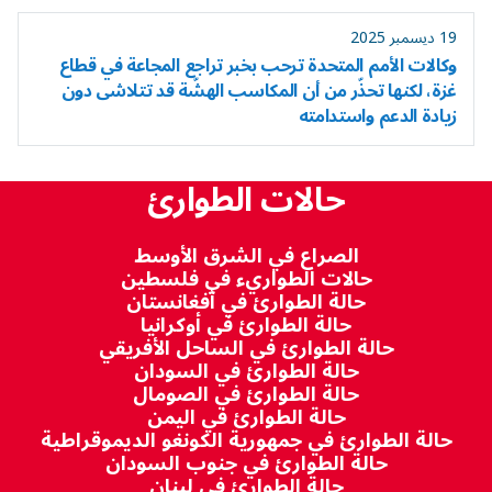
19 ديسمبر 2025
وكالات الأمم المتحدة ترحب بخبر تراجع المجاعة في قطاع
غزة، لكنها تحذّر من أن المكاسب الهشّة قد تتلاشى دون
زيادة الدعم واستدامته
حالات الطوارئ
الصراع في الشرق الأوسط
حالات الطواريء في فلسطين
حالة الطوارئ في أفغانستان
حالة الطوارئ في أوكرانيا
حالة الطوارئ في الساحل الأفريقي
حالة الطوارئ في السودان
حالة الطوارئ في الصومال
حالة الطوارئ في اليمن
حالة الطوارئ في جمهورية الكونغو الديموقراطية
حالة الطوارئ في جنوب السودان
حالة الطوارئ في لبنان