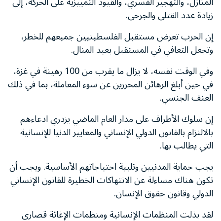
المنازل، والتهجير القسري، والقيود التمييزية على الحركة، إلى
زيادة عدد القتلى والجرحى.
إن الحرب تعرض مستقبل الفلسطينيين جميعهم للخطر،
وتجعل التعافي في المستقبل بعيد المنال.
وفي الوقت نفسه، لا يزال ما يقرب من 100 رهينة في غزة،
في حين أبلغ الرهائن المحررين عن سوء المعاملة، بما في ذلك
العنف الجنسي.
إن سلوك الأطراف على مدار العام الماضي يزدري ادعاءهم
بالالتزام بالقانون الدولي الإنساني والمعايير الدنيا للإنسانية
التي يطالب بها.
يجب حماية المدنيين وتلبية احتياجاتهم الأساسية. ويجب أن
تكون هناك مساءلة عن الانتهاكات الخطيرة للقانون الإنساني
الدولي وقانون حقوق الإنسان.
لقد بذلت المنظمات الإنسانية ومنظمات الإغاثة قصارى