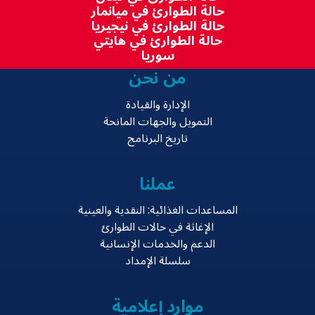
حالة الطوارئ في ميانمار
حالة الطوارئ في نيجيريا
حالة الطوارئ في هايتي
سوريا
من نحن
الإدارة والقيادة
التمويل والجهات المانحة
تاريخ البرنامج
عملنا
المساعدات الغذائية: النقدية والعينية
الإغاثة في حالات الطوارئ
الدعم والخدمات الإنسانية
سلسلة الإمداد
موارد إعلامية