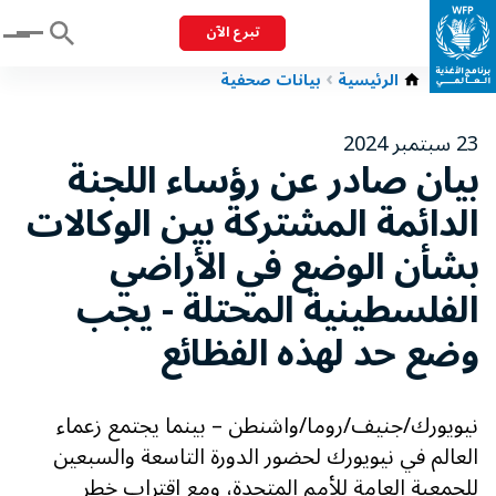
تبرع الآن
Menu
الرئيسية
بيانات صحفية
23 سبتمبر 2024
بيان صادر عن رؤساء اللجنة
الدائمة المشتركة بين الوكالات
بشأن الوضع في الأراضي
الفلسطينية المحتلة - يجب
وضع حد لهذه الفظائع
نيويورك/جنيف/روما/واشنطن – بينما يجتمع زعماء
العالم في نيويورك لحضور الدورة التاسعة والسبعين
للجمعية العامة للأمم المتحدة، ومع اقتراب خطر