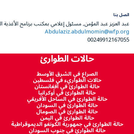
اتصل بنا
عبد العزيز عبد المؤمن, مسئول إعلامي بمكتب برنامج الأغذية ا
Abdulaziz.abdulmomin@wfp.org
00249912167055
حالات الطوارئ
الصراع في الشرق الأوسط
حالات الطواريء في فلسطين
حالة الطوارئ في أفغانستان
حالة الطوارئ في أوكرانيا
حالة الطوارئ في الساحل الأفريقي
حالة الطوارئ في السودان
حالة الطوارئ في الصومال
حالة الطوارئ في اليمن
حالة الطوارئ في جمهورية الكونغو الديموقراطية
حالة الطوارئ في جنوب السودان