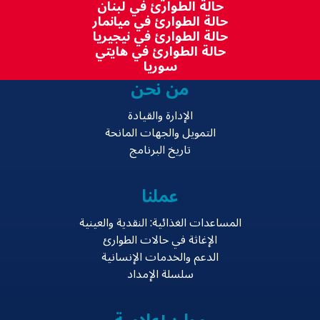
حالة الطوارئ في لبنان
حالة الطوارئ في ميانمار
حالة الطوارئ في نيجيريا
حالة الطوارئ في هايتي
سوريا
من نحن
الإدارة والقيادة
التمويل والجهات المانحة
تاريخ البرنامج
عملنا
المساعدات الغذائية: النقدية والعينية
الإغاثة في حالات الطوارئ
الدعم والخدمات الإنسانية
سلسلة الإمداد