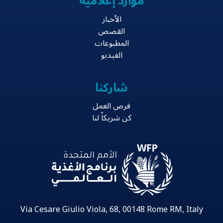
موارد إعلامية
الأخبار
القصص
المطبوعات
الفيديو
شاركنا
فرص العمل
كن شريكاً لنا
Via Cesare Giulio Viola, 68, 00148 Rome RM, Italy