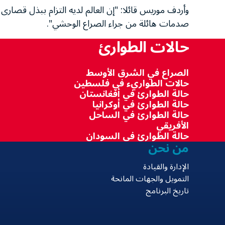
وأردف موريس قائلا: "إن العالم لديه التزام ببذل قصا
صدمات هائلة من جراء الصراع الوحشي".
حالات الطوارئ
الصراع في الشرق الأوسط
حالات الطواريء في فلسطين
حالة الطوارئ في أفغانستان
حالة الطوارئ في أوكرانيا
حالة الطوارئ في الساحل
الأفريقي
حالة الطوارئ في السودان
من نحن
الإدارة والقيادة
التمويل والجهات المانحة
تاريخ البرنامج