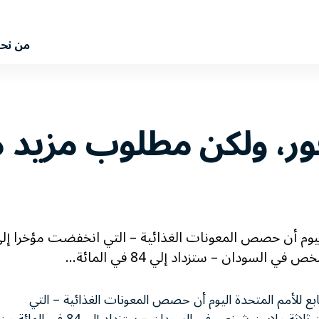
من نح
ور، ولكن مطلوب مزيد م
ة اليوم أن حصص المعونات الغذائية – التي انخفضت مؤخرا إل
سودان – ستزداد إلي 84 في المائة...
تابع للأمم المتحدة اليوم أن حصص المعونات الغذائية – التي