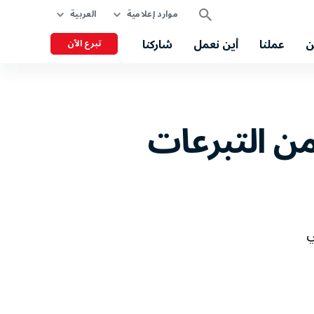
موارد إعلامية
العربية
ن
عملنا
أين نعمل
شاركنا
تبرع الآن
ن التبرعات
ي