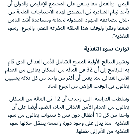
اليمن، وبالعمل معا ينبغى على المجتمع الإقليمى والدولى أن
يأخذ زمام المبادرة فى التصدى لهذه الاحتياجات الملحة من
خلال مضاعفة الجهود المبذولة لحماية ومساعدة أشد الناس
ضعفا وفقرا ولوقف هذا الحلقة المفرغة للفقر، والجوع، وسوء
التغذية".
توارث سوء التغذية
وتشير النتائج الأولية للمسح الشامل للأمن الغذائى الذى قام
به البرنامج إلى أن 32 فى المائة من السكان يعانون من انعدام
الأمن الغذائى مما يعنى أن أكثر من واحد من كل ثلاثة يمنيين
يعانون فى الوقت الراهن من الجوع الحاد.
وسلطت الدراسة، التى وجدت أن 12 فى المائة من السكان
يعانون من انعدام الأمن الغذائى الحاد، الضوء أيضا على أن
واحدا من كل 10 أطفال دون سن 5 سنوات يعانون من سوء
التغذية، مما يدل على وجود دورة واضحة ينتقل خلالها سوء
التغذية من الأم إلى طفلها.