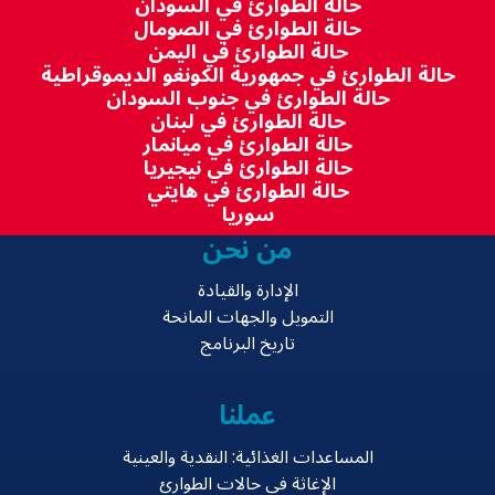
حالة الطوارئ في السودان
حالة الطوارئ في الصومال
حالة الطوارئ في اليمن
حالة الطوارئ في جمهورية الكونغو الديموقراطية
حالة الطوارئ في جنوب السودان
حالة الطوارئ في لبنان
حالة الطوارئ في ميانمار
حالة الطوارئ في نيجيريا
حالة الطوارئ في هايتي
سوريا
من نحن
الإدارة والقيادة
التمويل والجهات المانحة
تاريخ البرنامج
عملنا
المساعدات الغذائية: النقدية والعينية
الإغاثة في حالات الطوارئ