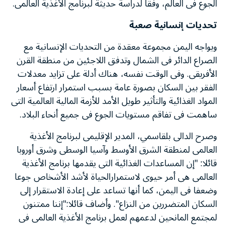
الجوع فى العالم، وفقا لدراسة حديثة لبرنامج الأغذية العالمى.
تحديات إنسانية صعبة
ويواجه اليمن مجموعة معقدة من التحديات الإنسانية مع
الصراع الدائر فى الشمال وتدفق اللاجئين من منطقة القرن
الأفريقى. وفى الوقت نفسه، هناك أدلة على تزايد معدلات
الفقر بين السكان بصورة عامة بسبب استمرار ارتفاع أسعار
المواد الغذائية والتأثير طويل الأمد للأزمة المالية العالمية التى
ساهمت فى تفاقم مستويات الجوع فى جميع أنحاء البلاد.
وصرح الدالى بلقاسمي، المدير الإقليمى لبرنامج الأغذية
العالمى لمنطقة الشرق الأوسط وآسيا الوسطى وشرق أوروبا
قائلا: "إن المساعدات الغذائية التى يقدمها برنامج الأغذية
العالمى هى أمر حيوى لاستمرارالحياة لأشد الأشخاص جوعا
وضعفا فى اليمن، كما أنها تساعد على إعادة الاستقرار إلى
السكان المتضررين من النزاع". وأضاف قائلا:"إننا ممتنون
لمجتمع المانحين لدعمهم لعمل برنامج الأغذية العالمى فى