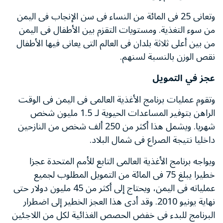
وتعانى 25 فى المائة من النساء فى سن الإنجاب فى اليمن
من سوء التغذية. ومستويات التقزم بين الأطفال فى اليمن
من بين أعلى ثلاثة بلدان فى العالم التى يعانى فيها الأطفال
نقص الوزن بالنسبة لسنهم.
عجز في التمويل
وتقوم عمليات برنامج الأغذية العالمى فى اليمن فى الوقت
الراهن بتوفير المساعدات الحيوية لـ 1.5 مليون شخص
شهريا. ويشمل هذا أكثر من 250 ألف شخص من النازحين
داخليا نتيجة الصراع فى شمال البلاد.
ويواجه برنامج الأغذية العالمى التابع للأمم المتحدة عجزا
خطيرا يبلغ 75 فى المائة من التمويل المطلوب لجميع
عملياته فى اليمن، ويحتاج إلى أكثر من 45 مليون دولار حتى
نهاية يونيو 2010. وقد أدى هذا العجز الخطير إلى اضطرار
البرنامج للبدء فى خفض الحصص الغذائية لكل من اللاجئين