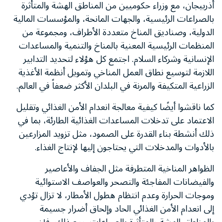
أذربيجان، مع وزراء حكوميين من المناطق الهشة والمتأثرة
بالصراعات الرئيسية، والجهات المانحة، والمؤسسات المالية
الدولية، وصناديق المناخ متعددة الأطراف، ومجموعة من
المنظمات الرئيسية المعنية بالمناخ والتنمية والمساعدات
الإنسانية وشركاء السلام. اجتمع كل هؤلاء لتحديد التدابير
اللازمة لتوسيع نطاق العمل المناخي وتمويل أنظمة الأغذية
الزراعية المتكيفة والمرنة في البلدان الأكثر ضعفاً في العالم.
كما ناقشوا أيضًا كيفية معالجة انعدام الأمن الغذائي وتقليل
الاعتماد على تدخلات المساعدات الغذائية الطارئة، بما في
ذلك أنشطة بناء القدرة على الصمود، مثل تزويد المزارعين
بالأدوات والمدخلات التي يحتاجون إليها لإنتاج الغذاء.
الظواهر المناخية المتطرفة مثل الجفاف والأعاصير
والفيضانات المفاجئة والتصحر والعواصف الاستوائية
وموجات الحرارة وعدم انتظام هطول الأمطار، لا تزال تؤدي
إلى انعدام الأمن الغذائي الحاد وإلحاق أضرار جسيمة