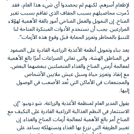
لإطعام أسرهم، لكنهم لم يحصدوا أي شيء هذا العام، فقد
دُمرت محاصيلهم بسبب الجفاف الذي تفاقم بسبب تغير
المناخ. إن التمويل والعمل المناخي أمور بالغة الأهمية لهؤلاء
المزارعين. يجب أن نستخدم الأدوات المبتكرة المتاحة لنا
للتنبؤ بالمخاطر وتعزيز الحماية قبل وقوع هذه الأزمات".
يعد بناء وتمويل أنظمة الأغذية الزراعية القادرة على الصمود
في المناطق الهشة، والتي تعاني الصراعات أمرًا بالغ الأهمية
لمعالجة أزمتي المناخ والغذاء المتصلتين ببعضهما البعض،
مع إنقاذ وتعزيز حياة وسبل عيش ملايين الأشخاص
والمجتمعات في الأماكن التي تُعد الأصعب في الوصول
إليها.
يقول المدير العام لمنظمة الأغذية والزراعة، شو دونيو: "إن
الاستثمار في النظم الغذائية الزراعية القادرة على التكيف مع
المناخ أمر بالغ الأهمية لمعالجة أزمات المناخ والغذاء. إن
تغيير الطريقة التي نزرع بها الغذاء ونستهلكه يساعد على