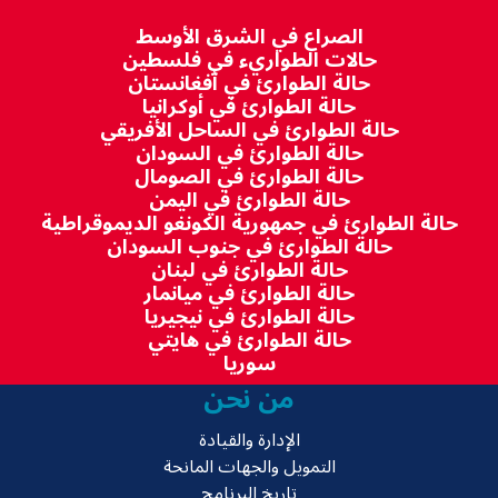
الصراع في الشرق الأوسط
حالات الطواريء في فلسطين
حالة الطوارئ في أفغانستان
حالة الطوارئ في أوكرانيا
حالة الطوارئ في الساحل الأفريقي
حالة الطوارئ في السودان
حالة الطوارئ في الصومال
حالة الطوارئ في اليمن
حالة الطوارئ في جمهورية الكونغو الديموقراطية
حالة الطوارئ في جنوب السودان
حالة الطوارئ في لبنان
حالة الطوارئ في ميانمار
حالة الطوارئ في نيجيريا
حالة الطوارئ في هايتي
سوريا
من نحن
الإدارة والقيادة
التمويل والجهات المانحة
تاريخ البرنامج