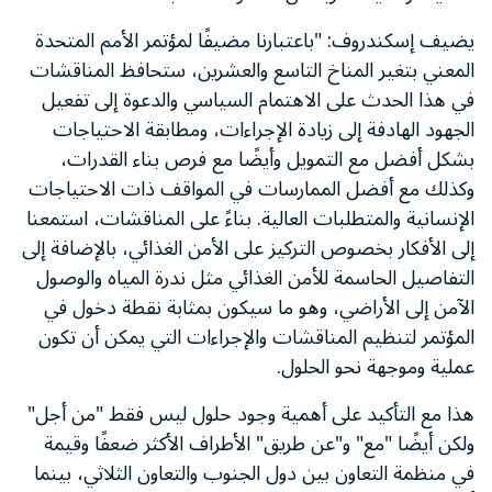
يضيف إسكندروف: "باعتبارنا مضيفًا لمؤتمر الأمم المتحدة
المعني بتغير المناخ التاسع والعشرين، ستحافظ المناقشات
في هذا الحدث على الاهتمام السياسي والدعوة إلى تفعيل
الجهود الهادفة إلى زيادة الإجراءات، ومطابقة الاحتياجات
بشكل أفضل مع التمويل وأيضًا مع فرص بناء القدرات،
وكذلك مع أفضل الممارسات في المواقف ذات الاحتياجات
الإنسانية والمتطلبات العالية. بناءً على المناقشات، استمعنا
إلى الأفكار بخصوص التركيز على الأمن الغذائي، بالإضافة إلى
التفاصيل الحاسمة للأمن الغذائي مثل ندرة المياه والوصول
الآمن إلى الأراضي، وهو ما سيكون بمثابة نقطة دخول في
المؤتمر لتنظيم المناقشات والإجراءات التي يمكن أن تكون
عملية وموجهة نحو الحلول.
هذا مع التأكيد على أهمية وجود حلول ليس فقط "من أجل"
ولكن أيضًا "مع" و"عن طريق" الأطراف الأكثر ضعفًا وقيمة
في منظمة التعاون بين دول الجنوب والتعاون الثلاثي، بينما