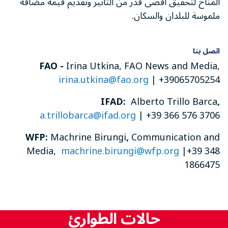
المناخ لتحقيق أقصى قدر من التأثير وتقديم قيمة مضافة
ملموسة للبلدان والسكان.
اتصل بنا
FAO -
Irina Utkina, FAO News and Media,
irina.utkina@fao.org
| +39065705254
IFAD:
Alberto Trillo Barca
,
a.trillobarca@ifad.org
|
+39 366 576 3706
WFP:
Machrine Birungi
,
Communication and
Media,
machrine.birungi@wfp.org
|+39 348
1866475
حالات الطوارئ