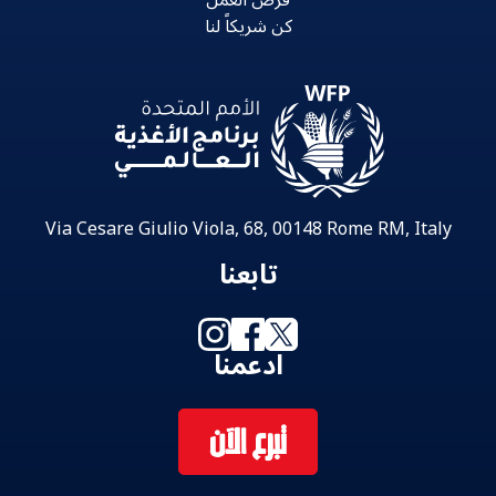
كن شريكاً لنا
Via Cesare Giulio Viola, 68, 00148 Rome RM, Italy
تابعنا
ادعمنا
تبرع الآن