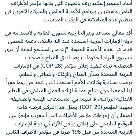
أشاد السفير إسكندروف بالجهود التي بذلها مؤتمر الأطراف
الثامن والعشرين وبرنامج الأغذية العالمي والشركاء الآخرون في
تنظيم هذه المناقشة في الوقت المناسب.
أكد معالي مساعد وزير الخارجية لشؤون الطاقة والاستدامة في
دولة الإمارات العربية المتحدة عبد الله بالعلاء، دعمه للمضي
قدماً في هذه الأجندة الحيوية: "إنه من المشجع للغاية أن نرى
مستوى التزام الحكومات وصناديق المناخ وأصحاب
المصلحة تجاه تنفيذ إعلان مؤتمر (COP 28) في الإمارات
العربية المتحدة بشأن المناخ والإغاثة والتعافي والسلام،
نرحب بمبادرة وكالات الأمم المتحدة التي تتخذ من روما مقراً
لها لجمعنا حول نتائج عملية لزيادة العمل المناخي في النظم
الغذائية الزراعية، لا سيما في المجتمعات الهشة والضعيفة
تمهيدا لمؤتمر (COP 29). يمثل هذا التركيز فرصة هامة
لضمان أن إجراءات مؤتمر الأطراف، التي أسفرت مؤخرًا عن
التوقيع التاريخي على إعلان توافق الآراء في دولة الإمارات
العربية المتحدة من قبل 198 طرفًا في مؤتمر الأطراف الثامن