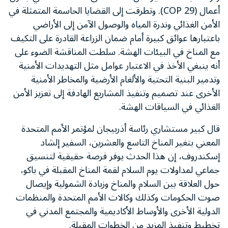
أعمال (COP 29). وتطرقت إلى القضايا الحاسمة المتمثلة في
الأمن الغذائي وندرة المياه والوصول الآمن إلى الأراضي
باعتبارها عوائق كبيرة أمام ضمان الزراعة القادرة على التكيف
مع المناخ في البيئات الهشة. سلطت المناقشة الضوء على
أنه ينبغي الأخذ في الاعتبار عوامل مثل التهديدات الأمنية
وتدمير البنية التحتية والألغام الأرضية والمخاطر الأمنية
الأخرى عند تصميم وتنفيذ المشاريع الهادفة إلى تعزيز الأمن
الغذائي في السياقات الهشة.
قال كبير مستشاري رئاسة أذربيجان لمؤتمر الأمم المتحدة
المعني بتغير المناخ التاسع والعشرين، السفير إلشاد
إسكندروف، إن هذا الحدث يوفر فرصة حقيقية لتنسيق
جماعي لمداولات يوم السلام لقمة المناخ المقبلة في باكو،
حول العلاقة بين السلام والمناخ وزيادة الشمولية وإيصال
صوت الحكومات وكذلك وكالات الأمم المتحدة والمنظمات
الدولية الأخرى والأوساط الأكاديمية والمجتمع المدني في
تخطيط وتنفيذ المزيد من الخطوات المقبلة.