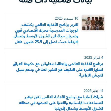
بيانات صحفية ذات صلة
10 سبتمبر 2025
تقرير برنامج الأغذية العالمي يكشف:
الوجبات المدرسية محرك اقتصادي قوي
وشريان حياة في الشرق الأوسط وشمال
إفريقيا حيث تصل إلى 23.5 مليون طفل
4 فبراير 2025
برنامج الأغذية العالمي وإيطاليا يتعاونان مع حكومة العراق
لتعزيز القدرة على التكيف مع التغير المناخي ودعم سبل
العيش الزراعية
14 يناير 2025
شراكة ألمانيا مع برنامج الأغذية العالمي تعزز توفير
المساعدات الإنسانية والقدرة على الصمود في منطقة
الشرق الأوسط وشمال إفريقيا