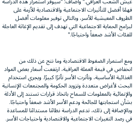
عيش الشعب العراقي." وأضاف: "سيوفر استمرار هذه الدراسة
فهمًا أفضل للتأثيرات الاجتماعية والاقتصادية للأزمة على
الظروف المعيشية للأسر، وبالتالي توفير معلومات أفضل
لبرامج الحماية الاجتماعية التي تهدف إلى تقديم الإغاثة العاجلة
للفئات الأشد ضعفاً واحتياجًا."
ومع استمرار الضغوط الاقتصادية وما نتج عن ذلك من
انخفاض في قيمة العملة العراقية، ارتفعت أسعار بعض المواد
الغذائية الأساسية، وتأثرت الأسر تأثرًا كبيرًا. ويجري استخدام
البحث لأغراض متعددة وتزويد الحكومة والمجتمعات الإنسانية
والإنمائية بالمعلومات للسماح باتخاذ قرارات تستند إلى الأدلة
بشأن استجابتها للجائحة ودعم الأسر الأشد ضعفاً واحتياجًا.
وبالإضافة إلى ذلك، تدعم الدراسة نظامًا مستدامًا للمساعدة
في رصد التغيرات الاجتماعية والاقتصادية واحتياجات الأسر.