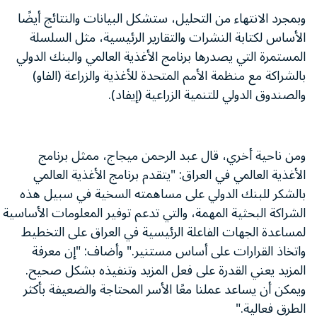
وبمجرد الانتهاء من التحليل، ستشكل البيانات والنتائج أيضًا
الأساس لكتابة النشرات والتقارير الرئيسية، مثل السلسلة
المستمرة التي يصدرها برنامج الأغذية العالمي والبنك الدولي
بالشراكة مع منظمة الأمم المتحدة للأغذية والزراعة (الفاو)
والصندوق الدولي للتنمية الزراعية (إيفاد).
ومن ناحية أخري، قال عبد الرحمن ميجاج، ممثل برنامج
الأغذية العالمي في العراق: "يتقدم برنامج الأغذية العالمي
بالشكر للبنك الدولي على مساهمته السخية في سبيل هذه
الشراكة البحثية المهمة، والتي تدعم توفير المعلومات الأساسية
لمساعدة الجهات الفاعلة الرئيسية في العراق على التخطيط
واتخاذ القرارات على أساس مستنير." وأضاف: "إن معرفة
المزيد يعني القدرة على فعل المزيد وتنفيذه بشكل صحيح.
ويمكن أن يساعد عملنا معًا الأسر المحتاجة والضعيفة بأكثر
الطرق فعالية."