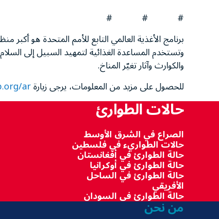
# # #
برنامج الأغذية العالمي التابع للأمم المتحدة هو أكبر من
وتستخدم المساعدة الغذائية لتمهيد السبيل إلى السلام 
والكوارث وآثار تغيّر المناخ.
للحصول على مزيد من المعلومات، يرجى زيارة
.org/ar
حالات الطوارئ
الصراع في الشرق الأوسط
حالات الطواريء في فلسطين
حالة الطوارئ في أفغانستان
حالة الطوارئ في أوكرانيا
حالة الطوارئ في الساحل
الأفريقي
حالة الطوارئ في السودان
من نحن