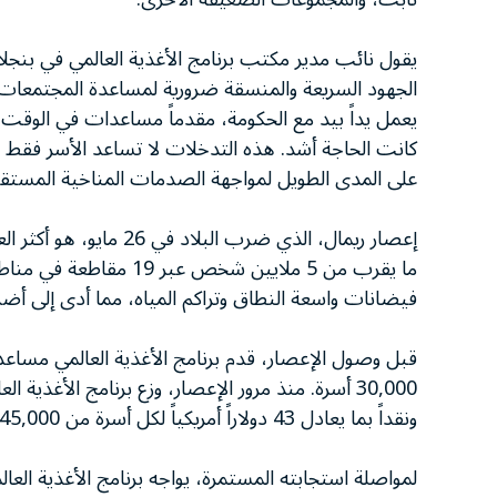
يقول نائب مدير مكتب برنامج الأغذية العالمي في بنجل
الجهود السريعة والمنسقة ضرورية لمساعدة المجتمعات الم
يعمل يداً بيد مع الحكومة، مقدماً مساعدات في الوقت ا
كانت الحاجة أشد. هذه التدخلات لا تساعد الأسر فقط على
على المدى الطويل لمواجهة الصدمات المناخية المستق
إعصار ريمال، الذي ضرب 
ما يقرب من 5 ملايين شخ
فيضانات واسعة النطاق وتراكم المياه، مما أدى إلى أضرار
ونقداً بما يعادل 43 دولاراً أمريكياً لكل أسرة من 45,000 أسرة لتلبية الاحتياجات الأساسية من الغذاء والتغذية.
لمواصلة استجابته المستمرة، يواجه برنامج الأغذية العالمي فجوة تمويلية ق