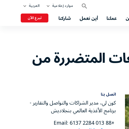
موارد إعلامية
العربية
ن
عملنا
أين نعمل
شاركنا
تبرع الآن
عات المتضررة من
اتصل بنا
كون لي، مدير الشراكات والتواصل والتقارير -
برنامج الأغذية العالمي بنجلاديش
+88 013 2284 6137 Email: