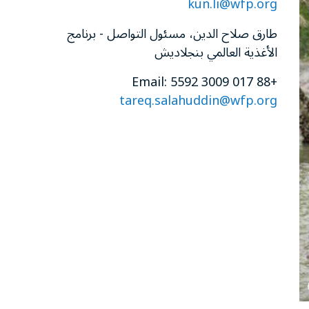
kun.li@wfp.org
طارق صلاح الدين، مسئول التواصل - برنامج
الأغذية العالمي بنجلاديش
+88 017 3009 5592 Email:
tareq.salahuddin@wfp.org