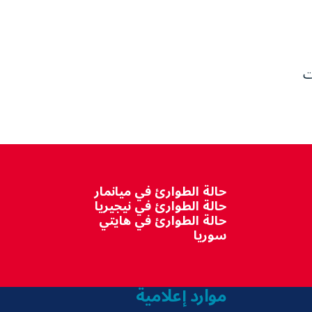
ت
حالة الطوارئ في ميانمار
حالة الطوارئ في نيجيريا
حالة الطوارئ في هايتي
سوريا
موارد إعلامية