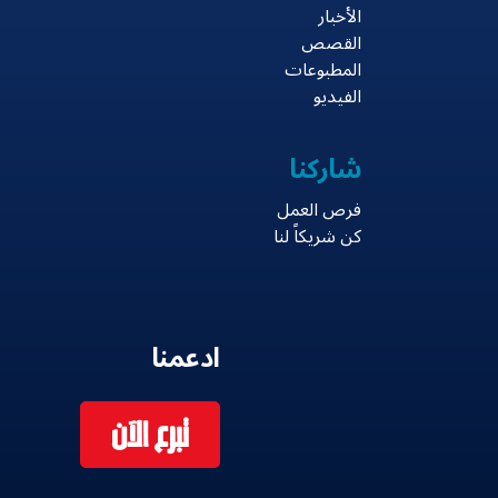
الأخبار
القصص
المطبوعات
الفيديو
شاركنا
فرص العمل
كن شريكاً لنا
ادعمنا
تبرع الآن