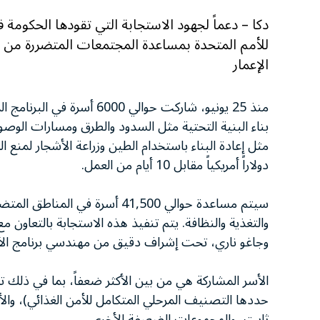
دكا – دعماً لجهود الاستجابة التي تقودها الحكومة ف
للأمم المتحدة بمساعدة المجتمعات المتضررة من خلا
الإعمار
منذ 25 يونيو، شاركت حوالي 0
بناء البنية التحتية مثل السدود والطرق ومسارات ال
دولاراً أمريكياً مقابل 10 أيام من العمل.
سيتم مساعدة حوالي 41,500 أسرة 
والتغذية والنظافة. يتم تنفيذ هذه الاستجابة بالتعاون 
وجاغو ناري، تحت إشراف دقيق من مهندسي برنامج الأغ
الأسر المشاركة هي من بين الأكثر ضعفاً، بما في ذلك ت
حددها التصنيف المرحلي المتكامل للأمن الغذائي)، وال
ثابت، والمجموعات الضعيفة الأخرى.