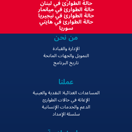
حالة الطوارئ في لبنان
حالة الطوارئ في ميانمار
حالة الطوارئ في نيجيريا
حالة الطوارئ في هايتي
سوريا
من نحن
الإدارة والقيادة
التمويل والجهات المانحة
تاريخ البرنامج
عملنا
المساعدات الغذائية: النقدية والعينية
الإغاثة في حالات الطوارئ
الدعم والخدمات الإنسانية
سلسلة الإمداد