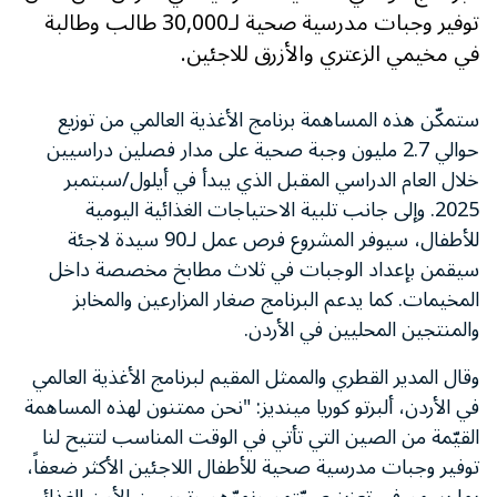
توفير وجبات مدرسية صحية لـ30,000 طالب وطالبة
في مخيمي الزعتري والأزرق للاجئين.
ستمكّن هذه المساهمة برنامج الأغذية العالمي من توزيع
حوالي 2.7 مليون وجبة صحية على مدار فصلين دراسيين
خلال العام الدراسي المقبل الذي يبدأ في أيلول/سبتمبر
2025. وإلى جانب تلبية الاحتياجات الغذائية اليومية
للأطفال، سيوفر المشروع فرص عمل لـ90 سيدة لاجئة
سيقمن بإعداد الوجبات في ثلاث مطابخ مخصصة داخل
المخيمات. كما يدعم البرنامج صغار المزارعين والمخابز
والمنتجين المحليين في الأردن.
وقال المدير القطري والممثل المقيم لبرنامج الأغذية العالمي
في الأردن، ألبرتو كوريا مينديز: "نحن ممتنون لهذه المساهمة
القيّمة من الصين التي تأتي في الوقت المناسب لتتيح لنا
توفير وجبات مدرسية صحية للأطفال اللاجئين الأكثر ضعفاً،