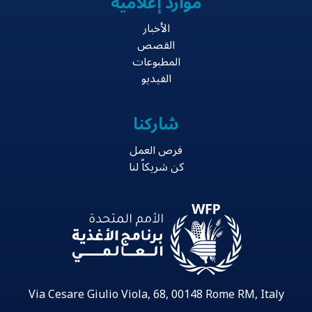
موارد إعلامية
الأخبار
القصص
المطبوعات
الفيديو
شاركنا
فرص العمل
كن شريكاً لنا
Via Cesare Giulio Viola, 68, 00148 Rome RM, Italy