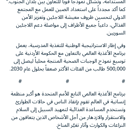
المستدامة، وتشكل نموذجاً قوياً للتعاون بين بلدان الجنوب."
كما أكد مجدداً على استعداد الصين للعمل مع المجتمع
الدولي لتحسين ظروف معيشة اللاجئين وتعزيز الأمن
الغذائي، داعياً جميع الأطراف إلى مواصلة دعم اللاجئين
السوريين.
وفي إطار الاستراتيجية الوطنية للتغذية المدرسية، يعمل
برنامج الأغذية العالمي بالتعاون مع الحكومة الأردنية على
توسيع نموذج الوجبات الصحية المنتجة محلياً ليصل إلى
500,000 طالب من الفئات الأكثر ضعفاً بحلول عام 2030.
# # #
برنامج الأغذية العالمي التابع للأمم المتحدة هو أكبر منظمة
إنسانية في العالم تقوم بإنقاذ الناس في حالات الطوارئ
وتستخدم المساعدة الغذائية لتمهيد السبيل إلى السلام
والاستقرار والازدهار من أجل الأشخاص الذين يتعافون من
النزاعات والكوارث وآثار تغيّر المناخ.