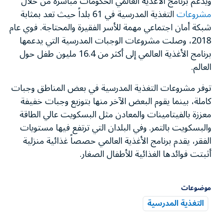
ويدعم برنامج الأغذية العالمي الحكومات مباشرة من خلال
مشروعات
التغذية المدرسية في 61 بلداً حيث تعد بمثابة
شبكة أمان اجتماعي مهمة للأسر الفقيرة والمحتاجة. فوي عام
2018، وصلت مشروعات الوجبات المدرسية التي يدعمها
برنامج الأغذية العالمي إلى أكثر من 16.4 مليون طفل حول
العالم.
توفر مشروعات التغذية المدرسية في بعض المناطق وجبات
كاملة، بينما يقوم البعض الآخر منها بتوزيع وجبات خفيفة
معززة بالفيتامينات والمعادن مثل البسكويت عالي الطاقة
والبسكويت بالتمر. وفي البلدان التي ترتفع فيها مستويات
الفقر، يقدم برنامج الأغذية العالمي حصصاً غذائية منزلية
أثبتت فوائدها الغذائية للأطفال الصغار.
موضوعات
التغذية المدرسية