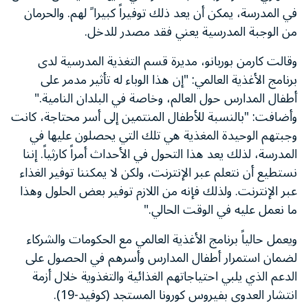
في المدرسة، يمكن أن يعد ذلك توفيراً كبيرا ً لهم. والحرمان
من الوجبة المدرسية يعني فقد مصدر للدخل.
وقالت كارمن بوربانو، مديرة قسم التغذية المدرسية لدى
برنامج الأغذية العالمي: "إن هذا الوباء له تأثير مدمر على
أطفال المدارس حول العالم، وخاصة في البلدان النامية."
وأضافت: "بالنسبة للأطفال المنتمين إلى أسر محتاجة، كانت
وجبتهم الوحيدة المغذية هي تلك التي يحصلون عليها في
المدرسة، لذلك يعد هذا التحول في الأحداث أمراً كارثياً. إننا
نستطيع أن نتعلم عبر الإنترنت، ولكن لا يمكننا توفير الغذاء
عبر الإنترنت. ولذلك فإنه من اللازم توفير بعض الحلول وهذا
ما نعمل عليه في الوقت الحالي."
ويعمل حالياً برنامج الأغذية العالمي مع الحكومات والشركاء
لضمان استمرار أطفال المدارس وأسرهم في الحصول على
الدعم الذي يلبي احتياجاتهم الغذائية والتغذوية خلال أزمة
انتشار العدوى بفيروس كورونا المستجد (كوفيد-19).