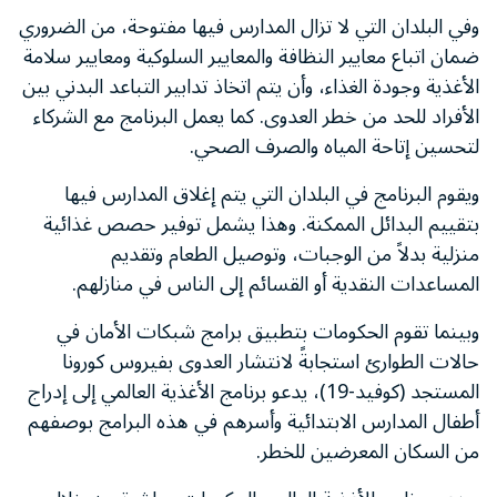
وفي البلدان التي لا تزال المدارس فيها مفتوحة، من الضروري
ضمان اتباع معايير النظافة والمعايير السلوكية ومعايير سلامة
الأغذية وجودة الغذاء، وأن يتم اتخاذ تدابير التباعد البدني بين
الأفراد للحد من خطر العدوى. كما يعمل البرنامج مع الشركاء
لتحسين إتاحة المياه والصرف الصحي.
ويقوم البرنامج في البلدان التي يتم إغلاق المدارس فيها
بتقييم البدائل الممكنة. وهذا يشمل توفير حصص غذائية
منزلية بدلاً من الوجبات، وتوصيل الطعام وتقديم
المساعدات النقدية أو القسائم إلى الناس في منازلهم.
وبينما تقوم الحكومات بتطبيق برامج شبكات الأمان في
حالات الطوارئ استجابةً لانتشار العدوى بفيروس كورونا
المستجد (كوفيد-19)، يدعو برنامج الأغذية العالمي إلى إدراج
أطفال المدارس الابتدائية وأسرهم في هذه البرامج بوصفهم
من السكان المعرضين للخطر.