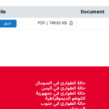
ile
Document
PDF | 749.65 KB
تنزيل
حالة الطوارئ في الصومال
حالة الطوارئ في اليمن
حالة الطوارئ في جمهورية
الكونغو الديموقراطية
حالة الطوارئ في جنوب
السودان