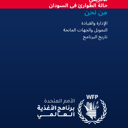
حالة الطوارئ في السودان
من نحن
الإدارة والقيادة
التمويل والجهات المانحة
تاريخ البرنامج