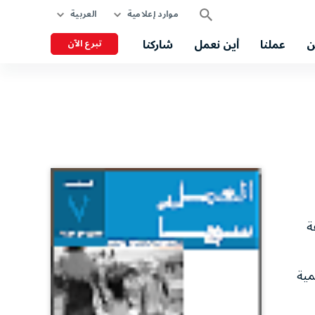
موارد إعلامية
العربية
ن
عملنا
أين نعمل
شاركنا
تبرع الآن
ة
مية