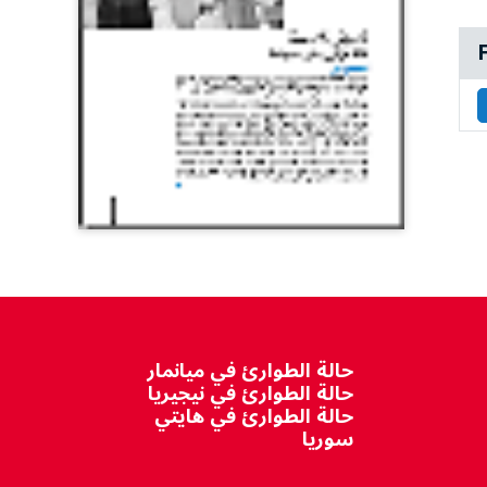
F
حالة الطوارئ في ميانمار
حالة الطوارئ في نيجيريا
حالة الطوارئ في هايتي
سوريا