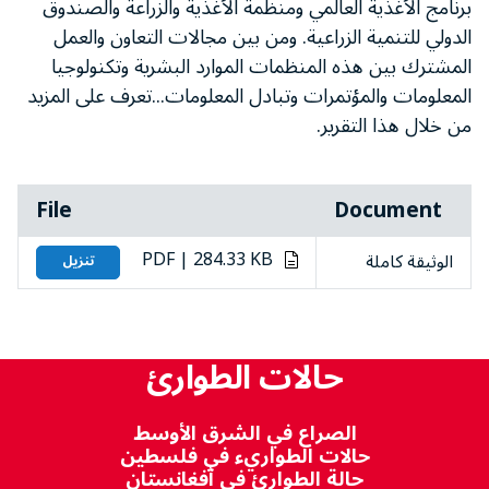
برنامج الأغذية العالمي ومنظمة الأغذية والزراعة والصندوق
الدولي للتنمية الزراعية. ومن بين مجالات التعاون والعمل
المشترك بين هذه المنظمات الموارد البشرية وتكنولوجيا
المعلومات والمؤتمرات وتبادل المعلومات...تعرف على المزيد
من خلال هذا التقرير.
File
Document
PDF | 284.33 KB
الوثيقة كاملة
تنزيل
حالات الطوارئ
الصراع في الشرق الأوسط
حالات الطواريء في فلسطين
حالة الطوارئ في أفغانستان