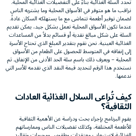
تُحدد السلة الغذائية بناءً على التفضيلات الغذائية المحلية.
نراقب ما هو متوفر في الأسواق المحلية وما يشتريه الناس
لضمان توفير أطعمة تتماشى مع ما يستهلكه السكان عادةً.
عندما تكون الأسواق المحلية تعمل بشكل جيد، يمكن تقديم
السلة على شكل مبالغ نقدية أو قسائم بدلاً من المساعدات
الغذائية العينية. نحن نقوم بتقدير المبلغ الذي تحتاج الأسرة
إلى إنفاقه في المتوسط للحصول على الطعام من الأسواق
المحلية – ويعرف ذلك باسم سلة الحد الأدنى من الإنفاق. ثم
نستخدم هذا الرقم لتحديد قيمة النقد الذي نقدمه للأسر التي
ندعمها.
كيف تُراعى السلال الغذائية العادات
الثقافية؟
يقوم البرنامج بإجراء بحث ودراسة عن الأهمية الثقافية
للأطعمة المختلفة، وكذلك تفضيلات الناس وممارساتهم
الغذائية لاستيعاب معتقدات وطقوس ومحرمات وتقاليد