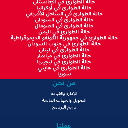
حالة الطوارئ في أفغانستان
حالة الطوارئ في أوكرانيا
حالة الطوارئ في الساحل الأفريقي
حالة الطوارئ في السودان
حالة الطوارئ في الصومال
حالة الطوارئ في اليمن
حالة الطوارئ في جمهورية الكونغو الديموقراطية
حالة الطوارئ في جنوب السودان
حالة الطوارئ في لبنان
حالة الطوارئ في ميانمار
حالة الطوارئ في نيجيريا
حالة الطوارئ في هايتي
سوريا
من نحن
الإدارة والقيادة
التمويل والجهات المانحة
تاريخ البرنامج
عملنا