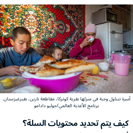
أسرة تتناول وجبة في منزلها بقرية كوتركا، مقاطعة نارين، بقيرغيزستان.
برنامج الأغذية العالمي/جوليو دادامو
كيف يتم تحديد محتويات السلة؟