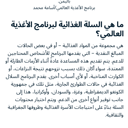
باليمن.
برنامج الأغذية العالمي/أسامة محمد
ما هي السلة الغذائية لبرنامج الأغذية
العالمي؟
هي مجموعة من المواد الغذائية – أو في بعض الحالات
المبالغ النقدية – التي يقدمها البرنامج للأشخاص المحتاجين
للدعم. يتم تقديم هذه المساعدة عادةً أثناء الأزمات الطارئة أو
الممتدة، سواء أكان ذلك بسبب نزوحهم نتيجة النزاعات، أو
الكوارث المناخية، أو لأي أسباب أخرى. يقدم البرنامج السلال
الغذائية في حالات الطوارئ الجارية، مثل تلك في جمهورية
الكونغو الديمقراطية، وغزة، والسودان، وأوكرانيا، هذا إلى
جانب توفير أنواع أخرى من الدعم. ويتم اختيار محتويات
السلة بناءً على احتياجات الأسرة الغذائية وظروفها الجغرافية
والثقافية.