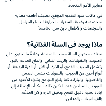
معايير الأمم المتحدة.
في حالات سوء التغذية المرتفع، نضيف أطعمة مغذية
متخصصة وغنية بالسعرات الحرارية للنساء الحوامل
والمرضعات والأطفال دون سن الخامسة.
ماذا يوجد في السلة الغذائية؟
يختلف محتوى السلة حسب المنطقة. وعادةً ما تحتوي على
الحبوب، والبقوليات، والزيت النباتي، والملح المدعم باليود.
وتشمل الحبوب: القمح، أو الذرة، أو الأرز، أو الذرة الرفيعة، أو
أنواع أخرى من الحبوب. والبقوليات تشمل العدس،
والفاصوليا، والبازلاء. كما يلتزم البرنامج بشراء الأغذية من
الموردين المحليين عندما يكون ذلك ممكناً، بالإضافة إلى
زيادة نسبة دقيق القمح ودقيق الذرة والأرز المدعّم
بالفيتامينات والمعادن.