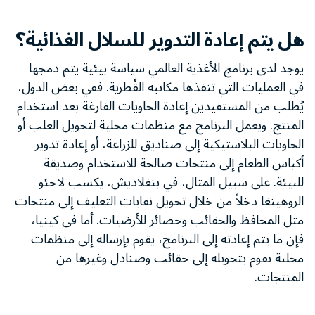
هل يتم إعادة التدوير للسلال الغذائية؟
يوجد لدى برنامج الأغذية العالمي سياسة بيئية يتم دمجها
في العمليات التي تنفذها مكاتبه القُطرية. ففي بعض الدول،
يُطلب من المستفيدين إعادة الحاويات الفارغة بعد استخدام
المنتج. ويعمل البرنامج مع منظمات محلية لتحويل العلب أو
الحاويات البلاستيكية إلى صناديق للزراعة، أو إعادة تدوير
أكياس الطعام إلى منتجات صالحة للاستخدام وصديقة
للبيئة. على سبيل المثال، في بنغلاديش، يكسب لاجئو
الروهينغا دخلاً من خلال تحويل نفايات التغليف إلى منتجات
مثل المحافظ والحقائب وحصائر للأرضيات. أما في كينيا،
فإن ما يتم إعادته إلى البرنامج، يقوم بإرساله إلى منظمات
محلية تقوم بتحويله إلى حقائب وصنادل وغيرها من
المنتجات.