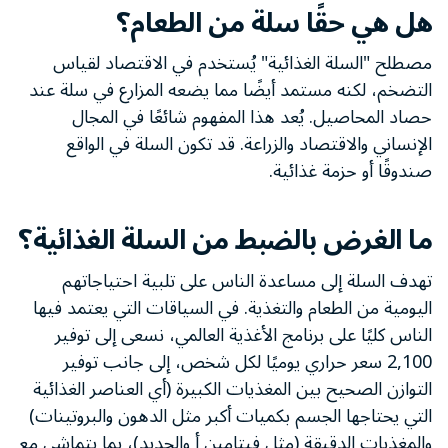
هل هي حقًا سلة من الطعام؟
مصطلح "السلة الغذائية" يُستخدم في الاقتصاد لقياس
التضخم، لكنه مستمد أيضًا مما يضعه المزارع في سلة عند
حصاد المحاصيل. يُعد هذا المفهوم شائعًا في المجال
الإنساني والاقتصاد والزراعة. قد تكون السلة في الواقع
صندوقًا أو حزمة غذائية.
ما الغرض بالضبط من السلة الغذائية؟
تهدف السلة إلى مساعدة الناس على تلبية احتياجاتهم
اليومية من الطعام والتغذية. في السياقات التي يعتمد فيها
الناس كليًا على برنامج الأغذية العالمي، نسعى إلى توفير
2,100 سعر حراري يوميًا لكل شخص، إلى جانب توفير
التوازن الصحيح بين المغذيات الكبيرة (أي العناصر الغذائية
التي يحتاجها الجسم بكميات أكبر مثل الدهون والبروتينات)
والمغذيات الدقيقة (مثل فيتامين أ والحديد)، بما يتماشى مع