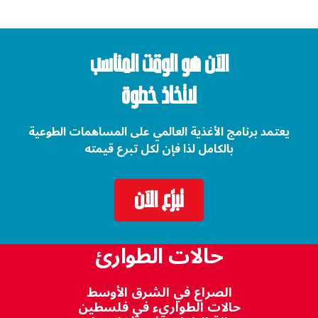
الآن هو الوقت المناسب
لاتخاذ خطوة
يعتمد برنامج الأغذية العالمي على المساهمات الطوعية
بالكامل لذا فإن لكل تبرع قيمته
تبرّع الآن
حالات الطوارئ
الصراع في الشرق الأوسط
حالات الطواريء في فلسطين