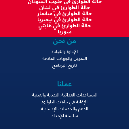
حالة الطوارئ في جنوب السودان
حالة الطوارئ في لبنان
حالة الطوارئ في ميانمار
حالة الطوارئ في نيجيريا
حالة الطوارئ في هايتي
سوريا
من نحن
الإدارة والقيادة
التمويل والجهات المانحة
تاريخ البرنامج
عملنا
المساعدات الغذائية: النقدية والعينية
الإغاثة في حالات الطوارئ
الدعم والخدمات الإنسانية
سلسلة الإمداد