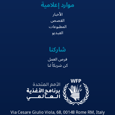
موارد إعلامية
الأخبار
القصص
المطبوعات
الفيديو
شاركنا
فرص العمل
كن شريكاً لنا
Via Cesare Giulio Viola, 68, 00148 Rome RM, Italy