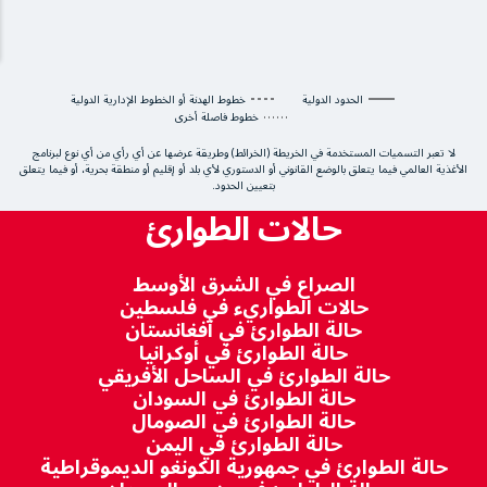
الحدود الدولية
خطوط الهدنة أو الخطوط الإدارية الدولية
خطوط فاصلة أخرى
لا تعبر التسميات المستخدمة في الخريطة (الخرائط) وطريقة عرضها عن أي رأي من أي نوع لبرنامج
الأغذية العالمي فيما يتعلق بالوضع القانوني أو الدستوري لأي بلد أو إقليم أو منطقة بحرية، أو فيما يتعلق
بتعيين الحدود.
حالات الطوارئ
الصراع في الشرق الأوسط
حالات الطواريء في فلسطين
حالة الطوارئ في أفغانستان
حالة الطوارئ في أوكرانيا
حالة الطوارئ في الساحل الأفريقي
حالة الطوارئ في السودان
حالة الطوارئ في الصومال
حالة الطوارئ في اليمن
حالة الطوارئ في جمهورية الكونغو الديموقراطية