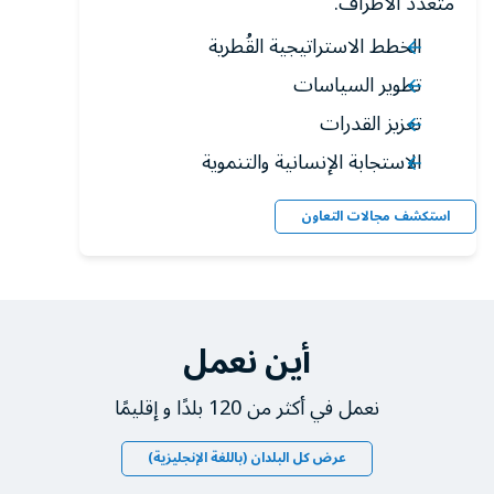
متعدد الأطراف.
الخطط الاستراتيجية القُطرية
تطوير السياسات
تعزيز القدرات
الاستجابة الإنسانية والتنموية
استكشف مجالات التعاون
أين نعمل
نعمل في أكثر من 120 بلدًا و إقليمًا
عرض كل البلدان (باللغة الإنجليزية)