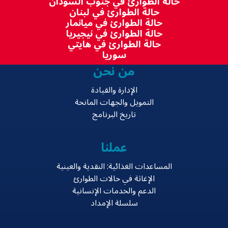
حالة الطوارئ في جنوب السودان
حالة الطوارئ في لبنان
حالة الطوارئ في ميانمار
حالة الطوارئ في نيجيريا
حالة الطوارئ في هايتي
سوريا
من نحن
الإدارة والقيادة
التمويل والجهات المانحة
تاريخ البرنامج
عملنا
المساعدات الغذائية: النقدية والعينية
الإغاثة في حالات الطوارئ
الدعم والخدمات الإنسانية
سلسلة الإمداد