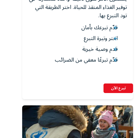
توفير الغذاء المنقذ للحياة. اختر الطريقة التي
تود التبرع بها.
قدّم تبرعك بأمان
اختر وتيرة التبرع
قدم وصية خيرية
قدّم تبرعًا معفي من الضرائب
تبرع الآن