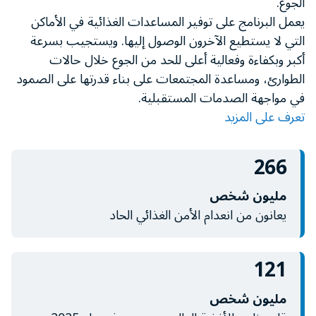
الجوع.
minute,
يعمل البرنامج على توفير المساعدات الغذائية في الأماكن
11
seconds
التي لا يستطيع الآخرون الوصول إليها. ويستجيب بسرعة
أكبر وبكفاءة وفعالية أعلى للحد من الجوع خلال حالات
الطوارئ، ومساعدة المجتمعات على بناء قدرتها على الصمود
في مواجهة الصدمات المستقبلية.
تعرف على المزيد
266
مليون شخص
يعانون من انعدام الأمن الغذائي الحاد
121
مليون شخص