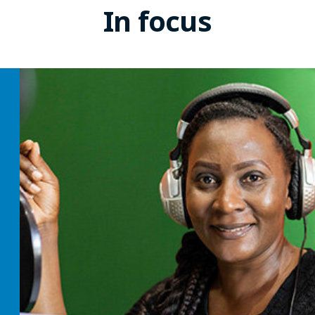
In focus