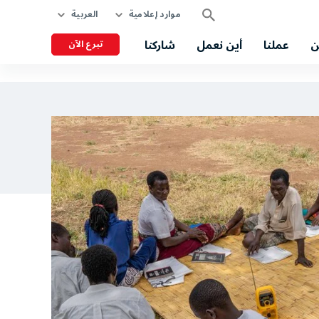
موارد إعلامية
العربية
ن
عملنا
أين نعمل
شاركنا
تبرع الآن