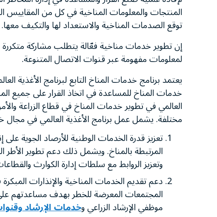
المنتجات والمعلومات المناخية في كل من المقاييس الزم
توقع الصدمات المناخية والاستعداد لها والتكيف معها.
إن تطوير خدمات مناخية فعّالة يتطلب مشاركة متكررة
لمعلومات مفهومة عبر قنوات الاتصال المتنوعة.
يعتمد برنامج خدمات المناخ التابع لبرنامج الأغذية العا
خدمات المناخ للمساعدة في اتخاذ القرار على جميع المس
العالمي في تطوير خدمات المناخ في قطاع الزراعة والأم
مختلفة. يشمل عمل برنامج الأغذية العالمي في مجال خدم
تعزيز قدرة الخدمات الوطنية للأرصاد الجوية على 
المرتبطة بالمناخ. ويشمل ذلك دعم تطوير الأطر ال
وتعزيز الروابط مع سلطات إدارة الكوارث والقطاعا
دعم تقديم الخدمات المناخية والإنذارات المبكرة ف
المجتمعات المعرضة للخطر بهدف مساعدتهم على ات
موظفي الإرشاد الزراعي و
خدمات الإرشاد وقنوات