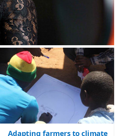
Adapting farmers to climate