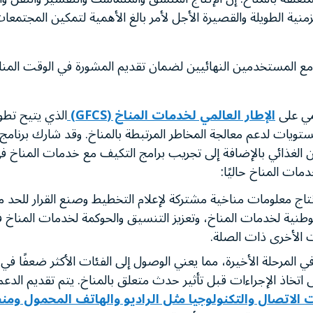
نية الطويلة والقصيرة الأجل لأمر بالغ الأهمية لتمكين المجتمعا
 مع المستخدمين النهائيين لضمان تقديم المشورة في الوقت الم
لمي على
الإطار العالمي لخدمات المناخ (GFCS)
الذي يتيح تطو
تويات لدعم معالجة المخاطر المرتبطة بالمناخ. وقد شارك برنامج 
ن الغذائي بالإضافة إلى تجريب برامج التكيف مع خدمات المناخ ف
ات المناخ حاليًا:
إنتاج معلومات مناخية مشتركة لإعلام التخطيط وصنع القرار للحد 
وطنية لخدمات المناخ، وتعزيز التنسيق والحوكمة لخدمات المناخ ف
ت الأخرى ذات الصلة.
ي المرحلة الأخيرة، مما يعني الوصول إلى الفئات الأكثر ضعفًا في
خاذ الإجراءات قبل تأثير حدث متعلق بالمناخ. يتم تقديم الدع
 الاتصال والتكنولوجيا مثل الراديو والهاتف المحمول وم