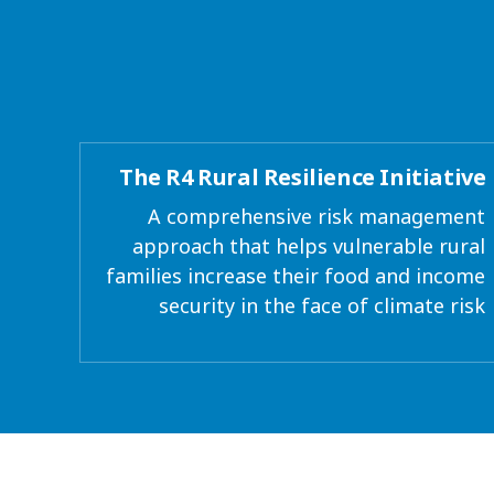
التعامل مع التحديات المتعلقة بالمناخ
The R4 Rural Resilience Initiative
A comprehensive risk management
approach that helps vulnerable rural
families increase their food and income
security in the face of climate risk