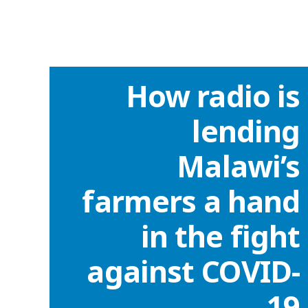
How radio is
lending
Malawi’s
farmers a hand
in the fight
against COVID-