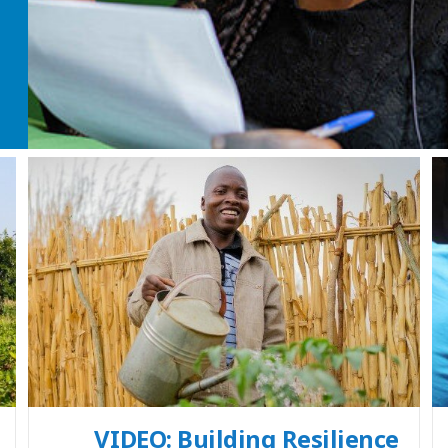
VIDEO: Building Resilience